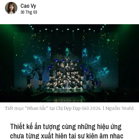
Cao Vy
30 Thg 03
Tiết mục "Nhan Sắc" tại Chị Đẹp Đạp Gió 2024. | Nguồn: Yeah1
Thiết kế ấn tượng cùng những hiệu ứng
chưa từng xuất hiện tại sự kiện âm nhạc