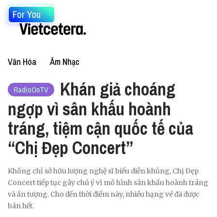
For You
Văn Hóa
Âm Nhạc
Khán giả choáng
RadioOnTV
ngợp vì sân khấu hoành
tráng, tiệm cận quốc tế của
“Chị Đẹp Concert”
Không chỉ sở hữu lượng nghệ sĩ biểu diễn khủng, Chị Đẹp
Concert tiếp tục gây chú ý vì mô hình sân khấu hoành tráng
và ấn tượng. Cho đến thời điểm này, nhiều hạng vé đã được
bán hết.