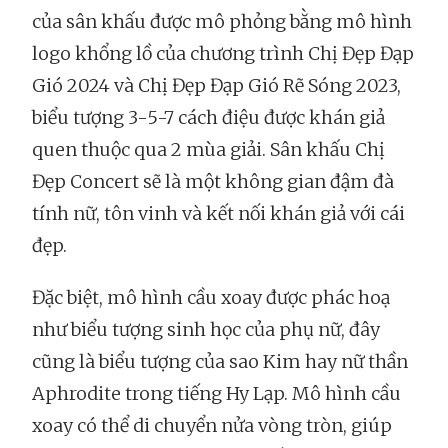
của sân khấu được mô phỏng bằng mô hình
logo khổng lồ của chương trình Chị Đẹp Đạp
Gió 2024 và Chị Đẹp Đạp Gió Rẽ Sóng 2023,
biểu tượng 3-5-7 cách điệu được khán giả
quen thuộc qua 2 mùa giải. Sân khấu Chị
Đẹp Concert sẽ là một không gian đậm đà
tính nữ, tôn vinh và kết nối khán giả với cái
đẹp.
Đặc biệt, mô hình cầu xoay được phác hoạ
như biểu tượng sinh học của phụ nữ, đây
cũng là biểu tượng của sao Kim hay nữ thần
Aphrodite trong tiếng Hy Lạp. Mô hình cầu
xoay có thể di chuyển nửa vòng tròn, giúp