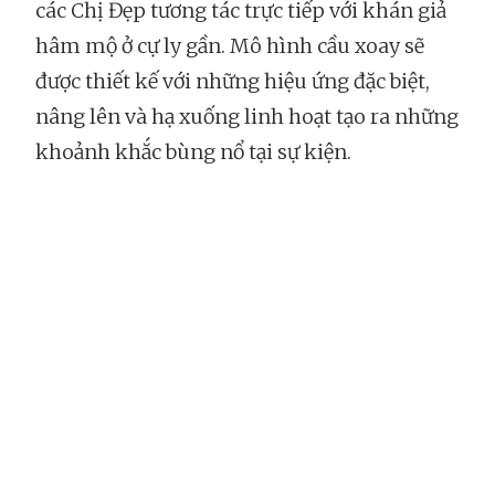
các Chị Đẹp tương tác trực tiếp với khán giả
hâm mộ ở cự ly gần. Mô hình cầu xoay sẽ
được thiết kế với những hiệu ứng đặc biệt,
nâng lên và hạ xuống linh hoạt tạo ra những
khoảnh khắc bùng nổ tại sự kiện.