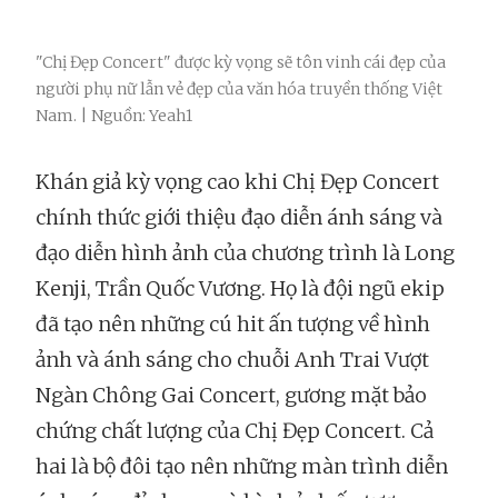
"Chị Đẹp Concert" được kỳ vọng sẽ tôn vinh cái đẹp của
người phụ nữ lẫn vẻ đẹp của văn hóa truyền thống Việt
Nam. | Nguồn: Yeah1
Khán giả kỳ vọng cao khi Chị Đẹp Concert
chính thức giới thiệu đạo diễn ánh sáng và
đạo diễn hình ảnh của chương trình là Long
Kenji, Trần Quốc Vương. Họ là đội ngũ ekip
đã tạo nên những cú hit ấn tượng về hình
ảnh và ánh sáng cho chuỗi Anh Trai Vượt
Ngàn Chông Gai Concert, gương mặt bảo
chứng chất lượng của Chị Đẹp Concert. Cả
hai là bộ đôi tạo nên những màn trình diễn