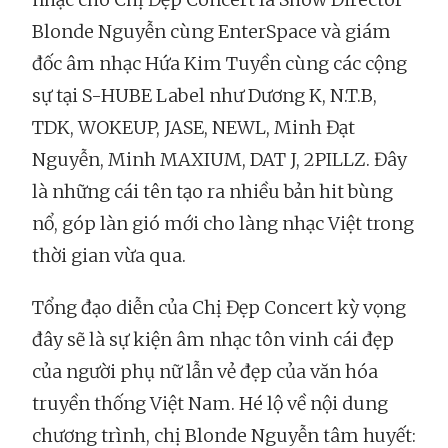
Blonde Nguyễn cùng EnterSpace và giám
đốc âm nhạc Hứa Kim Tuyền cùng các cộng
sự tại S-HUBE Label như Dương K, N.T.B,
TDK, WOKEUP, JASE, NEWL, Minh Đạt
Nguyễn, Minh MAXIUM, DAT J, 2PILLZ. Đây
là những cái tên tạo ra nhiều bản hit bùng
nổ, góp làn gió mới cho làng nhạc Việt trong
thời gian vừa qua.
Tổng đạo diễn của Chị Đẹp Concert kỳ vọng
đây sẽ là sự kiện âm nhạc tôn vinh cái đẹp
của người phụ nữ lẫn vẻ đẹp của văn hóa
truyền thống Việt Nam. Hé lộ về nội dung
chương trình, chị Blonde Nguyễn tâm huyết: