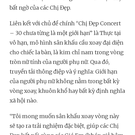
bất ngờ của các Chị Đẹp.
Liên kết với chủ đề chính “Chị Đẹp Concert
– 30 chưa từng là một giới hạn” là Thực tại
vô hạn, mô hình sân khấu cầu xoay đại diện
cho chiếc la bàn, là kim chỉ nam trong vòng
tròn nữ tính của người phụ nữ. Qua đó,
truyền tải thông điệp và ý nghĩa: Giới hạn
của người phụ nữ không nằm trong bất kỳ
vòng xoay, khuôn khổ hay bất kỳ định nghĩa
xã hội nào.
“Tôi mong muốn sân khấu xoay vòng này
sẽ tạo ra trải nghiệm đặc biệt, giúp các Chị