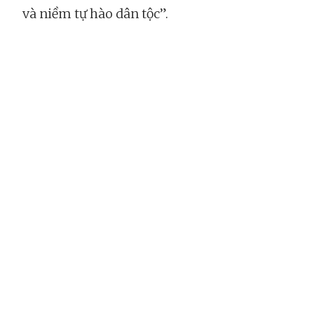
và niềm tự hào dân tộc”.