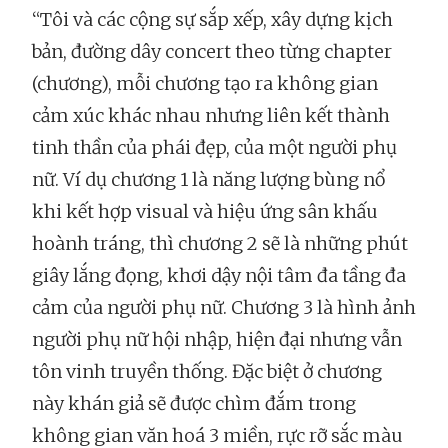
“Tôi và các cộng sự sắp xếp, xây dựng kịch
bản, đường dây concert theo từng chapter
(chương), mỗi chương tạo ra không gian
cảm xúc khác nhau nhưng liên kết thành
tinh thần của phái đẹp, của một người phụ
nữ. Ví dụ chương 1 là năng lượng bùng nổ
khi kết hợp visual và hiệu ứng sân khấu
hoành tráng, thì chương 2 sẽ là những phút
giây lắng đọng, khơi dậy nội tâm đa tầng đa
cảm của người phụ nữ. Chương 3 là hình ảnh
người phụ nữ hội nhập, hiện đại nhưng vẫn
tôn vinh truyền thống. Đặc biệt ở chương
này khán giả sẽ được chìm đắm trong
không gian văn hoá 3 miền, rực rỡ sắc màu