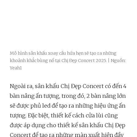
Mô hình sân khấu xoay cầu hứa hẹn sẽ tạo ra những
khoảnh khắc bùng nổ tại Chị Đẹp Concert 2025. | Nguồn:
Yeah1
Ngoài ra, sân khấu Chị Đẹp Concert có đến 4
bàn nâng ấn tượng, trong đó, 2 bàn nâng lớn
sẽ được phủ led để tạo ra những hiệu ứng ấn
tượng. Đặc biệt, thiết kế cách cửa lùi cũng
được áp dụng cho thiết kế sân khấu Chị Đẹp
Concert để tạo ra những màn xuất hiện đầy