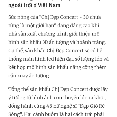
ngoài trời ở Việt Nam
Sức nóng của “Chị Đẹp Concert - 30 chưa
từng là một giới hạn” đang dâng cao khi
nhà sản xuất chương trình giới thiệu mô
hình sân khấu 3D ấn tượng và hoành tráng.
Cụ thể, sân khấu Chị Đẹp Concert sẽ có hệ
thống màn hình led hiện đại, số lượng lớn và
kết hợp mô hình sân khấu nâng cộng thêm
cầu xoay ấn tượng.
Tổng thể sân khấu Chị Đẹp Concert được lấy
ý tưởng từ hình ảnh con thuyền lớn ra khơi,
đồng hành cùng 48 nữ nghệ sĩ “Đạp Gió Rẽ
Sóng”. Hai cánh buồm là hai cách trái phải