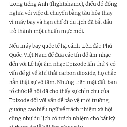
trong tiếng Anh (flightshame), điều đó đồng
nghĩa với việc di chuyển bằng tàu hỏa thay
vì máy bay và hạn chế đi du lịch đã bắt đầu
trở thành một chuẩn mực mới.
Nếu máy bay quốc tế hạ cánh trên đảo Phú
Quốc, Việt Nam để đưa các tín đồ âm nhạc
đến với Lễ hội âm nhạc Epizode lần thứ 4 có
vấn đề gì về khí thải carbon dioxide, họ chắc
hẳn thật sự vô tâm. Nhưng trên mặt đất, ban
tổ chức lễ hội đã cho thấy sự chỉn chu của
Epizode đối với vấn đề bảo vệ môi trường,
giương cao biểu ngữ về trách nhiệm xã hội
cũng như du lịch có trách nhiệm cho bất kỳ