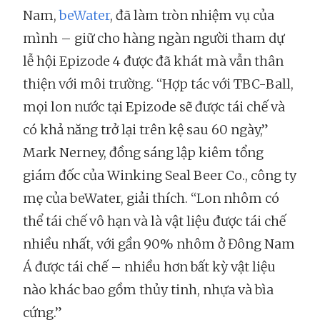
Nam,
beWater
, đã làm tròn nhiệm vụ của
mình – giữ cho hàng ngàn người tham dự
lễ hội Epizode 4 được đã khát mà vẫn thân
thiện với môi trường. “Hợp tác với TBC-Ball,
mọi lon nước tại Epizode sẽ được tái chế và
có khả năng trở lại trên kệ sau 60 ngày,”
Mark Nerney, đồng sáng lập kiêm tổng
giám đốc của Winking Seal Beer Co., công ty
mẹ của beWater, giải thích. “Lon nhôm có
thể tái chế vô hạn và là vật liệu được tái chế
nhiều nhất, với gần 90% nhôm ở Đông Nam
Á được tái chế – nhiều hơn bất kỳ vật liệu
nào khác bao gồm thủy tinh, nhựa và bìa
cứng.”