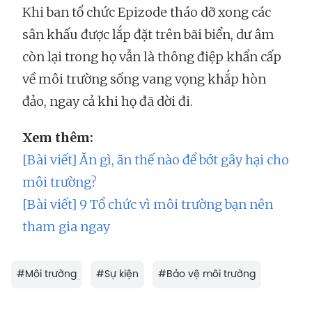
Khi ban tổ chức Epizode tháo dỡ xong các
sân khấu được lắp đặt trên bãi biển, dư âm
còn lại trong họ vẫn là thông điệp khẩn cấp
về môi trường sống vang vọng khắp hòn
đảo, ngay cả khi họ đã dời đi.
Xem thêm:
[Bài viết] Ăn gì, ăn thế nào để bớt gây hại cho
môi trường?
[Bài viết] 9 Tổ chức vì môi trường bạn nên
tham gia ngay
#
Môi trường
#
Sự kiện
#
Bảo vệ môi trường