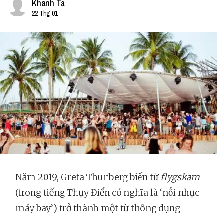
Khanh Ta
22 Thg 01
Năm 2019, Greta Thunberg biến từ
flygskam
(trong tiếng Thụy Điển có nghĩa là ‘nỗi nhục
máy bay’) trở thành một từ thông dụng