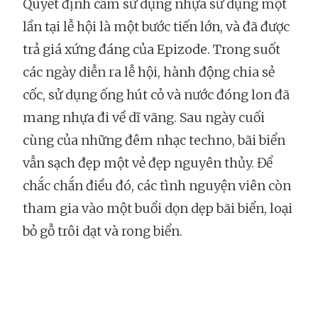
Quyết định cấm sử dụng nhựa sử dụng một
lần tại lễ hội là một bước tiến lớn, và đã được
trả giá xứng đáng của Epizode. Trong suốt
các ngày diễn ra lễ hội, hành động chia sẻ
cốc, sử dụng ống hút cỏ và nước đóng lon đã
mang nhựa đi về dĩ vãng. Sau ngày cuối
cùng của những đêm nhạc techno, bãi biển
vẫn sạch đẹp một vẻ đẹp nguyên thủy. Để
chắc chắn điều đó, các tình nguyện viên còn
tham gia vào một buổi dọn dẹp bãi biển, loại
bỏ gỗ trôi dạt và rong biển.