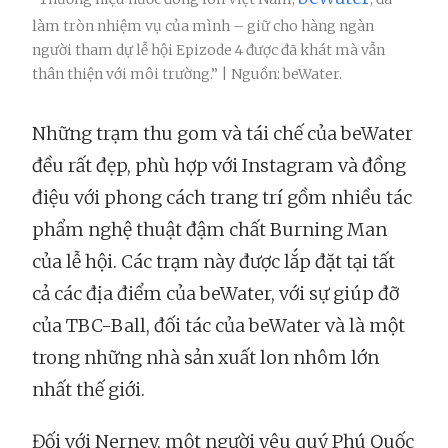
làm tròn nhiệm vụ của mình – giữ cho hàng ngàn
người tham dự lễ hội Epizode 4 được đã khát mà vẫn
thân thiện với môi trường.” | Nguồn: beWater.
Những trạm thu gom và tái chế của beWater
đều rất đẹp, phù hợp với Instagram và đồng
điệu với phong cách trang trí gồm nhiều tác
phẩm nghệ thuật đậm chất Burning Man
của lễ hội. Các trạm này được lắp đặt tại tất
cả các địa điểm của beWater, với sự giúp đỡ
của TBC-Ball, đối tác của beWater và là một
trong những nhà sản xuất lon nhôm lớn
nhất thế giới.
Đối với Nerney, một người yêu quý Phú Quốc