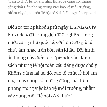
“Ban tổ chức lễ hội âm nhạc Epizode cũng có những
động thái tiên phong trong việc bảo vệ môi trường,
nhằm xây dựng một ‘lễ hội có ý thức’.” | Nguồn: Epizode.
Diễn ra trong khoảng từ ngày 11-27/12/2019,
Epizode 4 đã mang đến 100 nghệ sĩ trong
nước cũng như quốc tế, với hơn 230 giờ tổ
chức âm nhạc trên bốn sân khấu. Đội hình
ấn tượng này điền tên Epizode vào danh
sách những lễ hội toàn cầu đáng được chú ý.
Không dừng lại tại đó, ban tổ chức lễ hội âm
nhạc này cũng có những động thái tiên
phong trong việc bảo vệ môi trường, nhằm
xây dựng một “lễ hội có ý thức”.