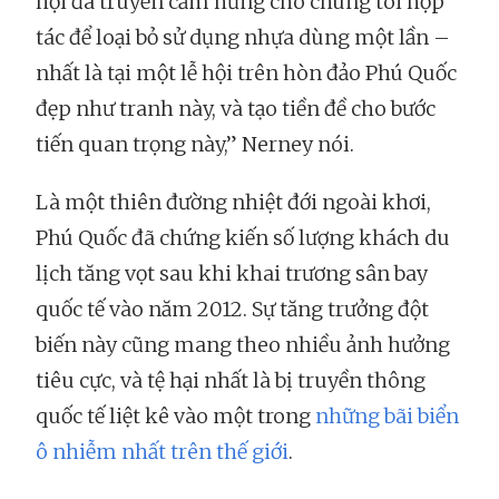
hội đã truyền cảm hứng cho chúng tôi hợp
tác để loại bỏ sử dụng nhựa dùng một lần –
nhất là tại một lễ hội trên hòn đảo Phú Quốc
đẹp như tranh này, và tạo tiền đề cho bước
tiến quan trọng này,” Nerney nói.
Là một thiên đường nhiệt đới ngoài khơi,
Phú Quốc đã chứng kiến ​​số lượng khách du
lịch tăng vọt sau khi khai trương sân bay
quốc tế vào năm 2012. Sự tăng trưởng đột
biến này cũng mang theo nhiều ảnh hưởng
tiêu cực, và tệ hại nhất là bị truyền thông
quốc tế liệt kê vào một trong
những bãi biển
ô nhiễm nhất trên thế giới
.