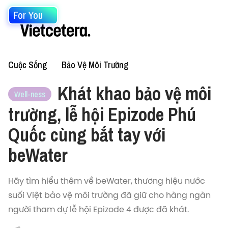
For You
Cuộc Sống
Bảo Vệ Môi Trường
Khát khao bảo vệ môi
Well-ness
trường, lễ hội Epizode Phú
Quốc cùng bắt tay với
beWater
Hãy tìm hiểu thêm về beWater, thương hiệu nước
suối Việt bảo vệ môi trường đã giữ cho hàng ngàn
người tham dự lễ hội Epizode 4 được đã khát.