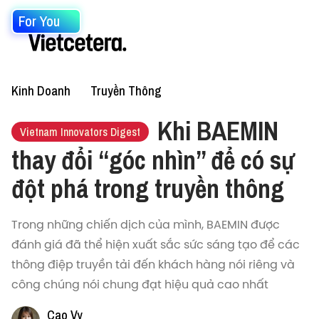
For You
Kinh Doanh
Truyền Thông
Khi BAEMIN
Vietnam Innovators Digest
thay đổi “góc nhìn” để có sự
đột phá trong truyền thông
Trong những chiến dịch của mình, BAEMIN được
đánh giá đã thể hiện xuất sắc sức sáng tạo để các
thông điệp truyền tải đến khách hàng nói riêng và
công chúng nói chung đạt hiệu quả cao nhất
Cao Vy