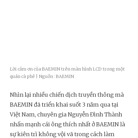
Lời cảm ơn của BAEMIN trên màn hình LCD trong một
quán cà phê | Nguồn : BAEMIN
Nhìn lại nhiều chiến dịch truyền thông mà
BAEMIN đã triển khai suốt 3 năm qua tại
Việt Nam, chuyên gia Nguyễn Đình Thành
nhấn mạnh cái ông thích nhất ở BAEMIN là
sự kiên trì không vội vã trong cách làm