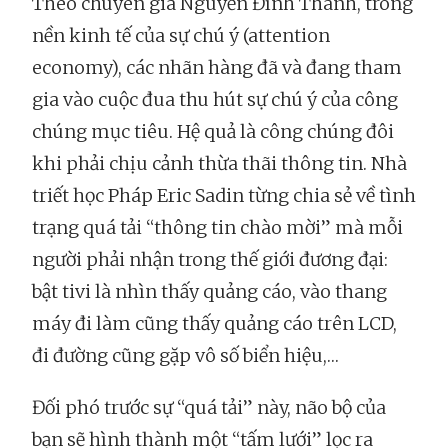
Theo chuyên gia Nguyễn Đình Thành, trong
nền kinh tế của sự chú ý (attention
economy), các nhãn hàng đã và đang tham
gia vào cuộc đua thu hút sự chú ý của công
chúng mục tiêu. Hệ quả là công chúng đôi
khi phải chịu cảnh thừa thãi thông tin. Nhà
triết học Pháp Eric Sadin từng chia sẻ về tình
trạng quá tải “thông tin chào mời” mà mỗi
người phải nhận trong thế giới đương đại:
bật tivi là nhìn thấy quảng cáo, vào thang
máy đi làm cũng thấy quảng cáo trên LCD,
đi đường cũng gặp vô số biển hiệu,…
Đối phó trước sự “quá tải” này, não bộ của
bạn sẽ hình thành một “tấm lưới” lọc ra