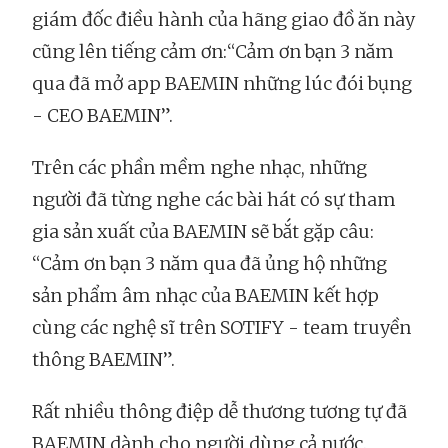
giám đốc điều hành của hãng giao đồ ăn này
cũng lên tiếng cảm ơn:“Cảm ơn bạn 3 năm
qua đã mở app BAEMIN những lúc đói bụng
- CEO BAEMIN”.
Trên các phần mềm nghe nhạc, những
người đã từng nghe các bài hát có sự tham
gia sản xuất của BAEMIN sẽ bắt gặp câu:
“Cảm ơn bạn 3 năm qua đã ủng hộ những
sản phẩm âm nhạc của BAEMIN kết hợp
cùng các nghệ sĩ trên SOTIFY - team truyền
thông BAEMIN”.
Rất nhiều thông điệp dễ thương tương tự đã
BAEMIN dành cho người dùng cả nước.