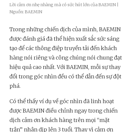
Lời cảm ơn nhẹ nhàng mà có sức hút lớn của BAEMIN |
Nguồn: BAEMIN
Trong những chiến dịch của mình, BAEMIN
được đánh giá đã thể hiện xuất sắc sức sáng
tạo để các thông điệp truyền tải đến khách
hàng nói riêng và công chúng nói chung đạt
hiệu quả cao nhất. Với BAEMIN, mỗi sự thay
đổi trong góc nhìn đều có thể dẫn đến sự đột
phá.
Có thể thấy ví dụ về góc nhìn đã linh hoạt
được BAEMIN điều chỉnh ngay trong chiến
dịch cảm ơn khách hàng trên mọi “mặt
trận” nhân dịp lên 3 tuổi. Thay vì cảm ơn