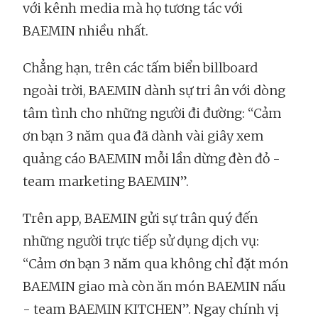
với kênh media mà họ tương tác với
BAEMIN nhiều nhất.
Chẳng hạn, trên các tấm biển billboard
ngoài trời, BAEMIN dành sự tri ân với dòng
tâm tình cho những người đi đường: “Cảm
ơn bạn 3 năm qua đã dành vài giây xem
quảng cáo BAEMIN mỗi lần dừng đèn đỏ -
team marketing BAEMIN”.
Trên app, BAEMIN gửi sự trân quý đến
những người trực tiếp sử dụng dịch vụ:
“Cảm ơn bạn 3 năm qua không chỉ đặt món
BAEMIN giao mà còn ăn món BAEMIN nấu
- team BAEMIN KITCHEN”. Ngay chính vị