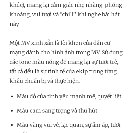
khúc), mang lại cảm giác nhẹ nhàng, phóng
khoáng, vui tươi và “chill” khi nghe bài hát
này.
Một MV xinh xắn là lời khen của dân cư
mạng dành cho hình ảnh trong MV. Sử dụng
các tone màu nóng để mang lại sự tươi trẻ,
tất cả đều là sự tinh tế của ekip trong từng
khâu chuẩn bị và thực hiện.
Màu đỏ của tình yêu mạnh mẽ, quyết liệt
Màu cam sang trọng và thu hút
Màu vàng vui vẻ, lạc quan, sự ấm áp, tươi