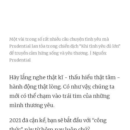
Một vài trong số rất nhiều câu chuyện tình yêu mà
Prudential lan tỏa trong chiến dịch “Khi tình yêu đủ lớn”
để truyền cảm hứng sống và yêu thương. | Nguồn:
Prudential
Hãy lắng nghe thật kĩ - thấu hiểu thật tâm -
hành động thật lòng. Có như vậy, chúng ta
mới có thể chạm vào trái tim của những
mình thương yêu.
2021 đã cận kề, bạn sẽ bắt đầu với “công
thức" này từ hôm nay luôn chứ?