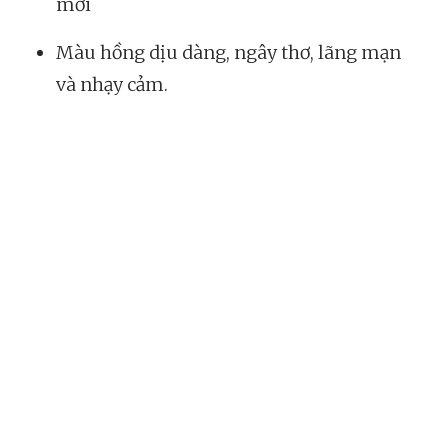
mới
Màu hồng dịu dàng, ngây thơ, lãng mạn
và nhạy cảm.