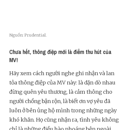
Nguồn: Prudential.
Chưa hết, thông điệp mới là điểm thu hút của
MV!
Hãy xem cách người nghe ghi nhận và lan
tỏa thông điệp của MV này: là dặn dò nhau
đừng quên yêu thương, là cảm thông cho
người chồng bận rộn, là biết ơn vợ yêu đã
luôn ở bên ủng hộ mình trong những ngày
khó khăn. Họ cũng nhận ra, tình yêu không
chỉ là những điều hào nhoáng bên ngoài,