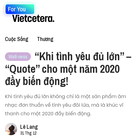
For You
Cuộc Sống
Thương
“Khi tình yêu đủ lớn” –
Well-ness
“Quote” cho một năm 2020
đầy biến động!
Khi tình yêu đủ lớn không chỉ là một sản phẩm âm
nhạc đơn thuần về tình yêu đôi lứa, mà là khúc vĩ
thanh cho một 2020 đầy biến động.
Lê Lang
31 Thg 12