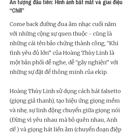
Ấn tượng đầu tiên: Hình ảnh bắt mắt và giai điệu
“Chill”
Come back đường đua âm nhạc cuối năm
với những cộng sự quen thuộc - cũng là
những cái tên bảo chứng thành công, “Khi
tình yêu đủ lớn” của Hoàng Thùy Linh là
một bản phối dễ nghe, dễ “gây nghiện” với
những sự đặt để thông minh của ekip.
Hoàng Thùy Linh sử dụng cách hát falsetto
(giọng giả thanh), tạo hiệu ứng giọng mềm
và nhẹ, sự linh động chuyển giữa giọng nói
(Đừng vì yêu nhau mà bỏ quên nhau, Anh
ơi! ) và giọng hát liền âm (chuyển đoạn điệp