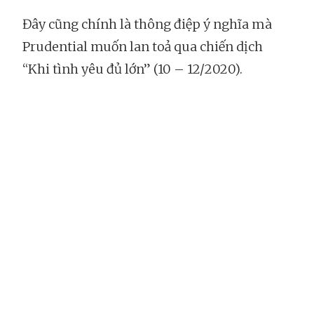
Đây cũng chính là thông điệp ý nghĩa mà
Prudential muốn lan toả qua chiến dịch
“Khi tình yêu đủ lớn” (10 – 12/2020).