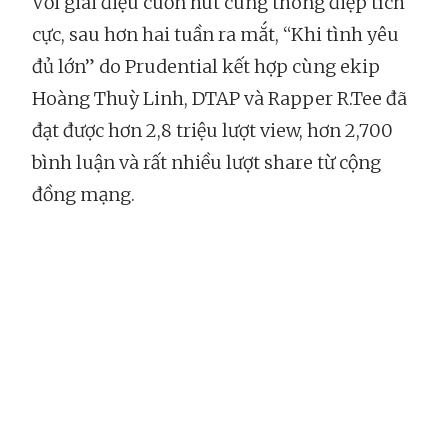
Với giai điệu cuốn hút cùng thông điệp tích
cực, sau hơn hai tuần ra mắt, “Khi tình yêu
đủ lớn” do Prudential kết hợp cùng ekip
Hoàng Thuỳ Linh, DTAP và Rapper R.Tee đã
đạt được hơn 2,8 triệu lượt view, hơn 2,700
bình luận và rất nhiều lượt share từ cộng
đồng mạng.