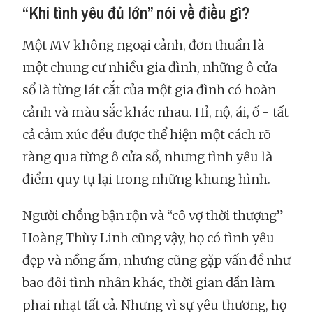
“Khi tình yêu đủ lớn” nói về điều gì?
Một MV không ngoại cảnh, đơn thuần là
một chung cư nhiều gia đình, những ô cửa
sổ là từng lát cắt của một gia đình có hoàn
cảnh và màu sắc khác nhau. Hỉ, nộ, ái, ố - tất
cả cảm xúc đều được thể hiện một cách rõ
ràng qua từng ô cửa sổ, nhưng tình yêu là
điểm quy tụ lại trong những khung hình.
Người chồng bận rộn và “cô vợ thời thượng”
Hoàng Thùy Linh cũng vậy, họ có tình yêu
đẹp và nồng ấm, nhưng cũng gặp vấn đề như
bao đôi tình nhân khác, thời gian dần làm
phai nhạt tất cả. Nhưng vì sự yêu thương, họ