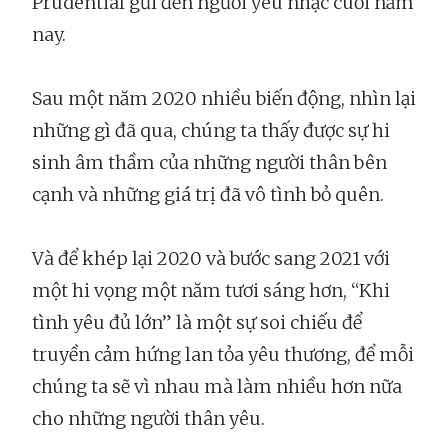
Prudential gửi đến người yêu nhạc cuối năm
nay.
Sau một năm 2020 nhiều biến động, nhìn lại
những gì đã qua, chúng ta thấy được sự hi
sinh âm thầm của những người thân bên
cạnh và những giá trị đã vô tình bỏ quên.
Và để khép lại 2020 và bước sang 2021 với
một hi vọng một năm tươi sáng hơn, “Khi
tình yêu đủ lớn” là một sự soi chiếu để
truyền cảm hứng lan tỏa yêu thương, để mỗi
chúng ta sẽ vì nhau mà làm nhiều hơn nữa
cho những người thân yêu.