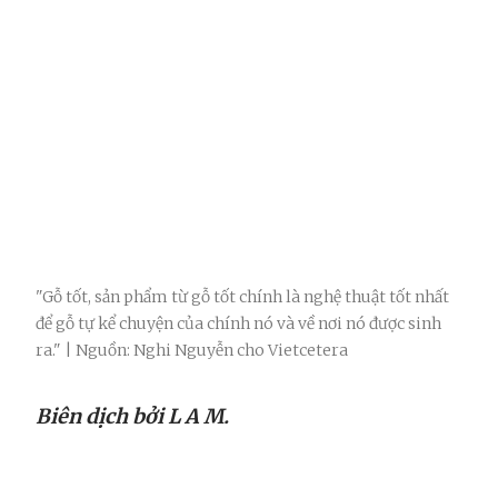
"Gỗ tốt, sản phẩm từ gỗ tốt chính là nghệ thuật tốt nhất
để gỗ tự kể chuyện của chính nó và về nơi nó được sinh
ra." | Nguồn: Nghi Nguyễn cho Vietcetera
Biên dịch bởi L A M.