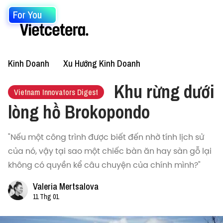
For You
Kinh Doanh
Xu Hướng Kinh Doanh
Khu rừng dưới
Vietnam Innovators Digest
lòng hồ Brokopondo
"Nếu một công trình được biết đến nhờ tính lịch sử
của nó, vậy tại sao một chiếc bàn ăn hay sàn gỗ lại
không có quyền kể câu chuyện của chính mình?"
Valeria Mertsalova
11 Thg 01