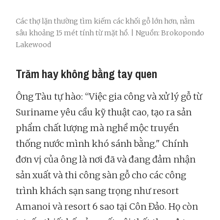
Các thợ lặn thường tìm kiếm các khối gỗ lớn hơn, nằm
sâu khoảng 15 mét tính từ mặt hồ. | Nguồn: Brokopondo
Lakewood
Trăm hay không bằng tay quen
Ông Tàu tự hào: “Việc gia công và xử lý gỗ từ
Suriname yêu cầu kỹ thuật cao, tạo ra sản
phẩm chất lượng mà nghề mộc truyền
thống nước mình khó sánh bằng." Chính
đơn vị của ông là nơi đã và đang đảm nhận
sản xuất và thi công sàn gỗ cho các công
trình khách sạn sang trọng như resort
Amanoi và resort 6 sao tại Côn Đảo. Họ còn