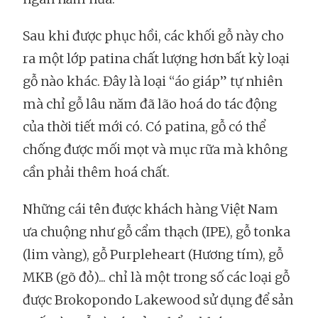
Sau khi được phục hồi, các khối gỗ này cho
ra một lớp patina chất lượng hơn bất kỳ loại
gỗ nào khác. Đây là loại “áo giáp” tự nhiên
mà chỉ gỗ lâu năm đã lão hoá do tác động
của thời tiết mới có. Có patina, gỗ có thể
chống được mối mọt và mục rữa mà không
cần phải thêm hoá chất.
Những cái tên được khách hàng Việt Nam
ưa chuộng như gỗ cẩm thạch (IPE), gỗ tonka
(lim vàng), gỗ Purpleheart (Hương tím), gỗ
MKB (gõ đỏ)... chỉ là một trong số các loại gỗ
được Brokopondo Lakewood sử dụng để sản