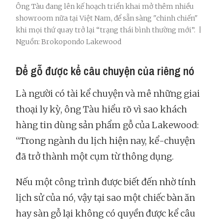
Ông Tàu đang lên kế hoạch triển khai mở thêm nhiều
showroom nữa tại Việt Nam, để sẵn sàng "chinh chiến"
khi mọi thứ quay trở lại “trạng thái bình thường mới”. |
Nguồn: Brokopondo Lakewood
Để gỗ được kể câu chuyện của riêng nó
Là người có tài kể chuyện và mê những giai
thoại ly kỳ, ông Tàu hiểu rõ vì sao khách
hàng tin dùng sản phẩm gỗ của Lakewood:
“Trong ngành du lịch hiện nay, kể-chuyện
đã trở thành một cụm từ thông dụng.
Nếu một công trình được biết đến nhờ tính
lịch sử của nó, vậy tại sao một chiếc bàn ăn
hay sàn gỗ lại không có quyền được kể câu