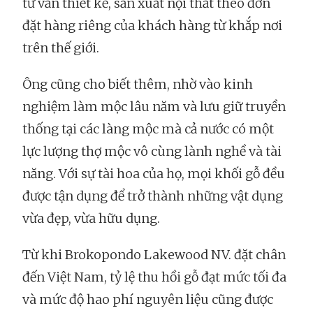
tư vấn thiết kế, sản xuất nội thất theo đơn
đặt hàng riêng của khách hàng từ khắp nơi
trên thế giới.
Ông cũng cho biết thêm, nhờ vào kinh
nghiệm làm mộc lâu năm và lưu giữ truyền
thống tại các làng mộc mà cả nước có một
lực lượng thợ mộc vô cùng lành nghề và tài
năng. Với sự tài hoa của họ, mọi khối gỗ đều
được tận dụng để trở thành những vật dụng
vừa đẹp, vừa hữu dụng.
Từ khi Brokopondo Lakewood NV. đặt chân
đến Việt Nam, tỷ lệ thu hồi gỗ đạt mức tối đa
và mức độ hao phí nguyên liệu cũng được