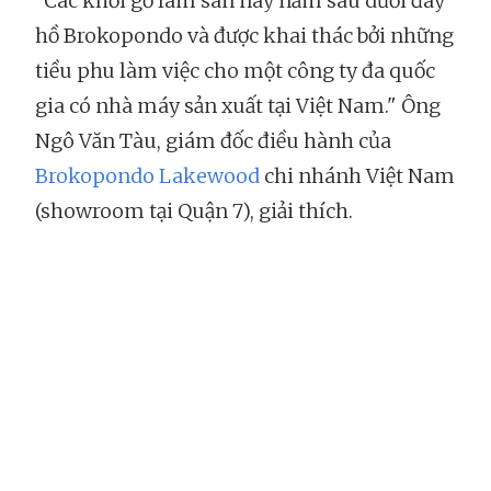
"Các khối gỗ làm sàn này nằm sâu dưới đáy
hồ Brokopondo và được khai thác bởi những
tiều phu làm việc cho một công ty đa quốc
gia có nhà máy sản xuất tại Việt Nam." Ông
Ngô Văn Tàu, giám đốc điều hành của
Brokopondo Lakewood
chi nhánh Việt Nam
(showroom tại Quận 7), giải thích.