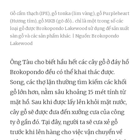
Gỗ cẩm thạch (IPE), gỗ tonka (lim vàng), gỗ Purpleheart
(Hương tím), gỗ MKB (gõ đỏ)... chỉ là một trong số các
loại gỗ được Brokopondo Lakewood sử dụng để sản xuất
sàn gỗ và các sản phẩm khác. | Nguồn: Brokopondo
Lakewood
Ông Tàu cho biết hầu hết các cây gỗ ở đáy hồ
Brokopondo đều có thể khai thác được.
Song, các thợ lặn thường tìm kiếm các khối
gỗ lớn hơn, nằm sâu khoảng 15 mét tính từ
mặt hồ. Sau khi được lấy lên khỏi mặt nước,
cây gỗ sẽ được đưa đến xưởng cưa của công
ty ở gần đó. Tại đây, người ta sẽ cưa xẻ gỗ
trước khi lên hàng cho việc vận chuyển về