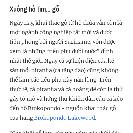
Xuống hồ tìm... gỗ
Ngày nay, khai thác gỗ từ hồ chứa vẫn còn là
một ngành công nghiệp rất mới và được
tiên phong bởi người Suriname, vốn được
xem là những “tiều phu dưới nước” đỉnh
nhất thế giới. Ngay cả sự hiện diện của kẻ
săn mồi piranha (cá răng đao) cũng không
thể làm các tiều phu này nản lòng. Trên
thực tế, cá piranha và cá hoàng đế còn là thứ
gây tò mò và hứng thú khiến dân câu cá kéo
đến hồ Brokopondo - nguồn khai thác gỗ
của hãng
Brokopondo Lakewood
.