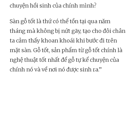
chuyện hồi sinh của chính mình?
Sàn gỗ tốt là thứ có thể tồn tại qua năm
tháng mà không bị nứt gãy, tạo cho đôi chân
ta cảm thấy khoan khoái khi bước đi trên
mặt sàn. Gỗ tốt, sản phẩm từ gỗ tốt chính là
nghệ thuật tốt nhất để gỗ tự kể chuyện của
chính nó và về nơi nó được sinh ra.”