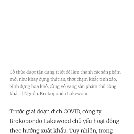
Gỗ thừa được tận dụng triệt để làm thành các sản phẩm
mới như khay đựng thức ăn, thớt chạm khắc tinh xảo,
bình đựng hoa khô, cùng vô vàng sản phẩm thủ công
khác. | Nguồn: Brokopondo Lakewood
Trước giai đoạn dịch COVID, công ty
Brokopondo Lakewood chủ yếu hoạt động
theo hướng xuất khẩu. Tuy nhiên, trong