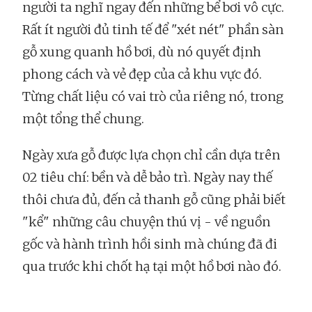
người ta nghĩ ngay đến những bể bơi vô cực.
Rất ít người đủ tinh tế để "xét nét" phần sàn
gỗ xung quanh hồ bơi, dù nó quyết định
phong cách và vẻ đẹp của cả khu vực đó.
Từng chất liệu có vai trò của riêng nó, trong
một tổng thể chung.
Ngày xưa gỗ được lựa chọn chỉ cần dựa trên
02 tiêu chí: bền và dễ bảo trì. Ngày nay thế
thôi chưa đủ, đến cả thanh gỗ cũng phải biết
"kể" những câu chuyện thú vị - về nguồn
gốc và hành trình hồi sinh mà chúng đã đi
qua trước khi chốt hạ tại một hồ bơi nào đó.