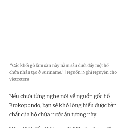
“Các khối gỗ làm sàn này nằm sâu dưới đáy một hồ
chứa nhân tạo ở Suriname.” | Nguồn: Nghi Nguyễn cho
Vietcetera
Nếu chưa từng nghe nói về nguồn gốc hồ
Brokopondo, bạn sẽ khó lòng hiểu được bản
chất của hồ chứa nước ấn tượng này.