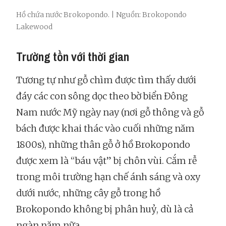
Hồ chứa nước Brokopondo. | Nguồn: Brokopondo
Lakewood
Trường tồn với thời gian
Tương tự như gỗ chìm được tìm thấy dưới
đáy các con sông dọc theo bờ biển Đông
Nam nước Mỹ ngày nay (nơi gỗ thông và gỗ
bách được khai thác vào cuối những năm
1800s), những thân gỗ ở hồ Brokopondo
được xem là “báu vật” bị chôn vùi. Cắm rễ
trong môi trường hạn chế ánh sáng và oxy
dưới nước, những cây gỗ trong hồ
Brokopondo không bị phân huỷ, dù là cả
ngàn năm nữa.