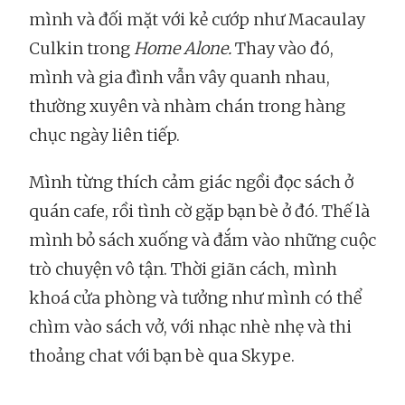
mình và đối mặt với kẻ cướp như Macaulay
Culkin trong
Home Alone.
Thay vào đó,
mình và gia đình vẫn vây quanh nhau,
thường xuyên và nhàm chán trong hàng
chục ngày liên tiếp.
Mình từng thích cảm giác ngồi đọc sách ở
quán cafe, rồi tình cờ gặp bạn bè ở đó. Thế là
mình bỏ sách xuống và đắm vào những cuộc
trò chuyện vô tận. Thời giãn cách, mình
khoá cửa phòng và tưởng như mình có thể
chìm vào sách vở, với nhạc nhè nhẹ và thi
thoảng chat với bạn bè qua Skype.