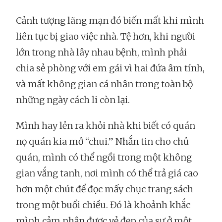
Cảnh tượng lãng mạn đó biến mất khi mình
liên tục bị giao việc nhà. Tệ hơn, khi người
lớn trong nhà lây nhau bệnh, mình phải
chia sẻ phòng với em gái vì hai đứa âm tính,
và mất không gian cá nhân trong toàn bộ
những ngày cách li còn lại.
Mình hay lẻn ra khỏi nhà khi biết có quán
nọ quán kia mở “chui.” Nhắn tin cho chủ
quán, mình có thể ngồi trong một không
gian vắng tanh, nơi mình có thể trả giá cao
hơn một chút để đọc mấy chục trang sách
trong một buổi chiều. Đó là khoảnh khắc
mình cảm nhận được vẻ đẹp của sự ở một