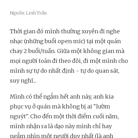
Nguồn: Linh Trần.
Thời gian đó mình thường xuyên đi nghe
nhạc (những buổi open mic) tại một quán
chay 2 buổi/tuần. Giữa một không gian mà
mọi người toàn đi theo đôi, đi một mình cho
mình sự tự do nhất định - tự do quan sát,
suy nghĩ...
Mình có thể ngắm hết anh này, anh kia
phục vụ ở quán mà không bị ai "lườm
nguýt". Cho đến một thời điểm cuối năm,
mình nhận ra là dạo này mình chỉ hay
ngắm nhìn một người duy nhất (là anh