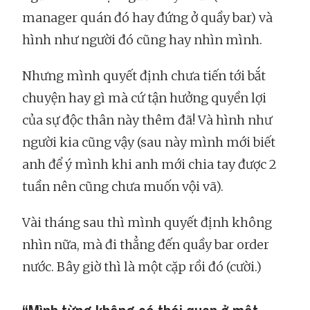
manager quán đó hay đứng ở quầy bar) và
hình như người đó cũng hay nhìn mình.
Nhưng mình quyết định chưa tiến tới bắt
chuyện hay gì mà cứ tận hưởng quyền lợi
của sự độc thân này thêm đã! Và hình như
người kia cũng vậy (sau này mình mới biết
anh để ý mình khi anh mới chia tay được 2
tuần nên cũng chưa muốn vội vã).
Vài tháng sau thì mình quyết định không
nhìn nữa, mà đi thẳng đến quầy bar order
nước. Bây giờ thì là một cặp rồi đó (cười.)