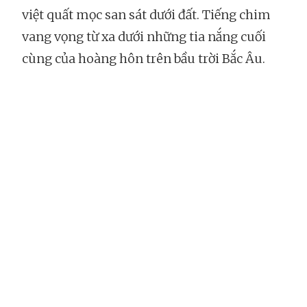
việt quất mọc san sát dưới đất. Tiếng chim
vang vọng từ xa dưới những tia nắng cuối
cùng của hoàng hôn trên bầu trời Bắc Âu.