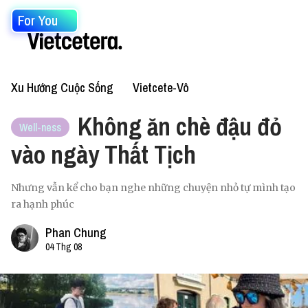
For You
Xu Hướng Cuộc Sống
Vietcete-Vô
Không ăn chè đậu đỏ
Well-ness
vào ngày Thất Tịch
Nhưng vẫn kể cho bạn nghe những chuyện nhỏ tự mình tạo
ra hạnh phúc
Phan Chung
04 Thg 08