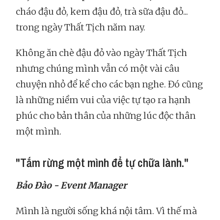
cháo đậu đỏ, kem đậu đỏ, trà sữa đậu đỏ...
trong ngày Thất Tịch năm nay.
Không ăn chè đậu đỏ vào ngày Thất Tịch
nhưng chúng mình vẫn có một vài câu
chuyện nhỏ để kể cho các bạn nghe. Đó cũng
là những niềm vui của việc tự tạo ra hạnh
phúc cho bản thân của những lúc độc thân
một mình.
"Tắm rừng một mình để tự chữa lành."
Bảo Đào - Event Manager
Mình là người sống khá nội tâm. Vì thế mà