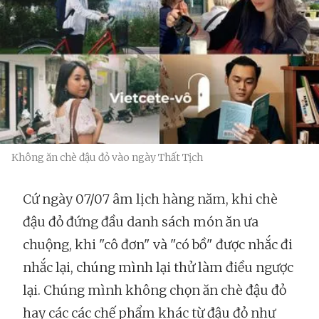
Không ăn chè đậu đỏ vào ngày Thất Tịch
Cứ ngày 07/07 âm lịch hàng năm, khi chè
đậu đỏ đứng đầu danh sách món ăn ưa
chuộng, khi "cô đơn" và "có bồ" được nhắc đi
nhắc lại, chúng mình lại thử làm điều ngược
lại. Chúng mình không chọn ăn chè đậu đỏ
hay các các chế phẩm khác từ đậu đỏ như