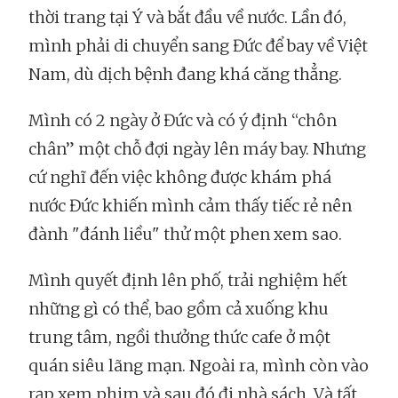
thời trang tại Ý và bắt đầu về nước. Lần đó,
mình phải di chuyển sang Đức để bay về Việt
Nam, dù dịch bệnh đang khá căng thẳng.
Mình có 2 ngày ở Đức và có ý định “chôn
chân” một chỗ đợi ngày lên máy bay. Nhưng
cứ nghĩ đến việc không được khám phá
nước Đức khiến mình cảm thấy tiếc rẻ nên
đành "đánh liều" thử một phen xem sao.
Mình quyết định lên phố, trải nghiệm hết
những gì có thể, bao gồm cả xuống khu
trung tâm, ngồi thưởng thức cafe ở một
quán siêu lãng mạn. Ngoài ra, mình còn vào
rạp xem phim và sau đó đi nhà sách. Và tất