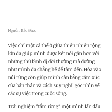
Nguồn: Bảo Đào.
Việc chỉ một cá thể ở giữa thiên nhiên rộng
lớn đã giúp mình được kết nối gần hơn với
những thứ bình dị đời thường mà dường
như mình đã chẳng hề để tâm đến. Hòa vào
núi rừng còn giúp mình cân bằng cảm xúc
của bản thân và cách suy nghĩ, góc nhìn về
các sự việc trong cuộc sống.
Trải nghiệm "tắm rừng" một mình lần đầu