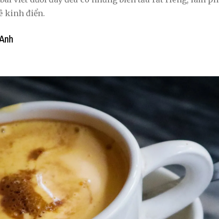
 kinh điển.
Anh