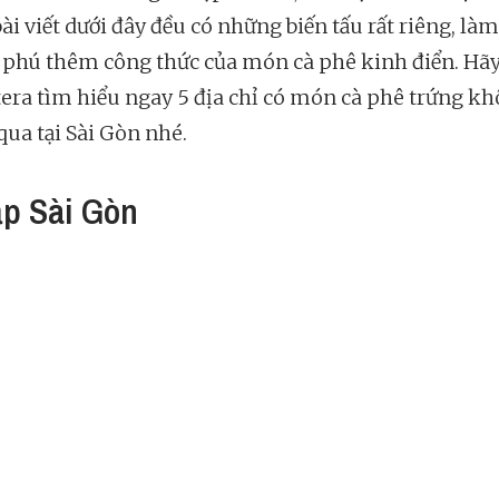
ài viết dưới đây đều có những biến tấu rất riêng, làm
phú thêm công thức của món cà phê kinh điển. Hã
tera tìm hiểu ngay 5 địa chỉ có món cà phê trứng k
qua tại Sài Gòn nhé.
ấp Sài Gòn