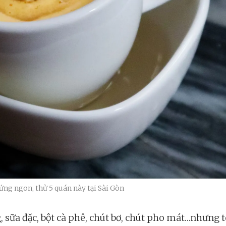
ứng ngon, thử 5 quán này tại Sài Gòn
, sữa đặc, bột cà phê, chút bơ, chút pho mát…nhưng t