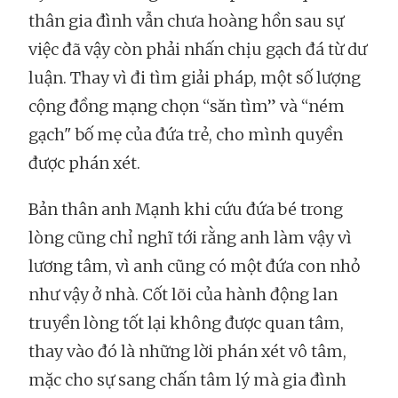
thân gia đình vẫn chưa hoàng hồn sau sự
việc đã vậy còn phải nhấn chịu gạch đá từ dư
luận. Thay vì đi tìm giải pháp, một số lượng
cộng đồng mạng chọn “săn tìm” và “ném
gạch" bố mẹ của đứa trẻ, cho mình quyền
được phán xét.
Bản thân anh Mạnh khi cứu đứa bé trong
lòng cũng chỉ nghĩ tới rằng anh làm vậy vì
lương tâm, vì anh cũng có một đứa con nhỏ
như vậy ở nhà. Cốt lõi của hành động lan
truyền lòng tốt lại không được quan tâm,
thay vào đó là những lời phán xét vô tâm,
mặc cho sự sang chấn tâm lý mà gia đình