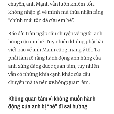
chuyện, anh Mạnh vẫn luôn khiêm tốn,
không nhận gì về mình mà thừa nhận rằng
“chính mái tôn đã cứu em bé".
Báo đài tràn ngập câu chuyện về người anh
hùng cứu em bé. Tuy nhiên không phải bài
viết nào về anh Mạnh cũng mang ý tốt. Ta
phải làm rõ rằng hành động anh hùng của
anh xứng đáng được quan tâm, tuy nhiên
vẫn có những khía cạnh khác của câu
chuyện mà ta nên #KhôngQuanTâm.
Không quan tâm vì không muốn hành
động của anh bị “bẻ" đi sai hướng