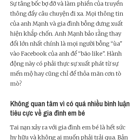
Sự tâng bốc bợ đỡ và làm phiền của truyền
thông đẩy câu chuyện đi xa. Mọi thông tin
của anh Mạnh và gia đình bỗng dưng xuất
hiện khắp chốn. Anh Mạnh bảo rằng thay
đổi lớn nhất chính là mọi người bỗng “ùa"
vào Facebook của anh để “bão like". Hành
động này có phải thực sự xuất phát từ sự
mến mộ hay cũng chỉ để thỏa mãn cơn tò
mò?
Không quan tâm vì có quá nhiều bình luận
tiêu cực về gia đình em bé
Tai nạn xảy ra với gia đình em bé là hết sức
hy hữu và không ai muốn phải trải qua. Bản