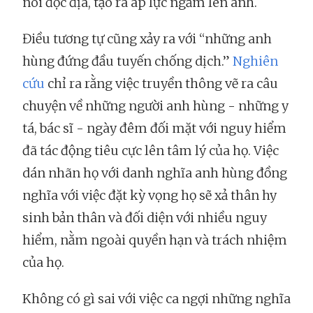
nói độc địa, tạo ra áp lực ngầm lên anh.
Điều tương tự cũng xảy ra với “những anh
hùng đứng đầu tuyến chống dịch.”
Nghiên
cứu
chỉ ra rằng việc truyền thông vẽ ra câu
chuyện về những người anh hùng - những y
tá, bác sĩ - ngày đêm đối mặt với nguy hiểm
đã tác động tiêu cực lên tâm lý của họ. Việc
dán nhãn họ với danh nghĩa anh hùng đồng
nghĩa với việc đặt kỳ vọng họ sẽ xả thân hy
sinh bản thân và đối diện với nhiều nguy
hiểm, nằm ngoài quyền hạn và trách nhiệm
của họ.
Không có gì sai với việc ca ngợi những nghĩa