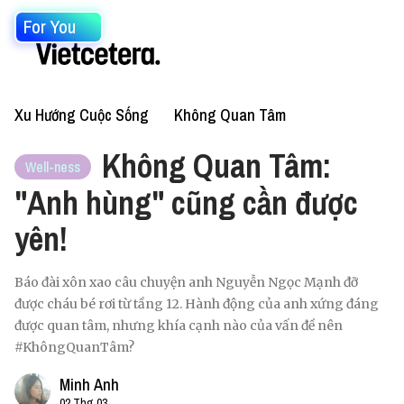
For You
Xu Hướng Cuộc Sống
Không Quan Tâm
Không Quan Tâm:
Well-ness
"Anh hùng" cũng cần được
yên!
Báo đài xôn xao câu chuyện anh Nguyễn Ngọc Mạnh đỡ
được cháu bé rơi từ tầng 12. Hành động của anh xứng đáng
được quan tâm, nhưng khía cạnh nào của vấn đề nên
#KhôngQuanTâm?
Minh Anh
02 Thg 03