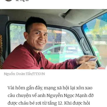
Nguồn: Doãn Tấn/TTXVN
Vài hôm gần đây, mạng xã hội lại xôn xao
câu chuyện về anh Nguyễn Ngọc Mạnh đỡ
được cháu bé rơi từ tầng 12. Khi được hỏi