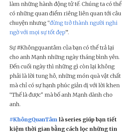
làm những hành động tử tế. Chúng ta có thể
có những quan điểm riêng liên quan tới câu
chuyện nhưng “
đừng trở thành người nghi
ngờ với mọi sự tốt đẹp
”.
Sự #Khôngquantâm của bạn có thể trả lại
cho anh Mạnh những ngày tháng bình yên.
Đến cuối ngày thì những gì còn lại không
phải là lời tung hô, những món quà vật chất
mà chỉ có sự hạnh phúc giản dị với lời khen
“Thế là được" mà bố anh Mạnh dành cho
anh.
#KhôngQuanTâm
là series giúp bạn tiết
kiệm thời gian bằng cách lọc những tin