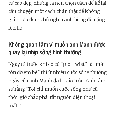
cử cao đẹp, nhưng ta nên chọn cách để kể lại
câu chuyện một cách chân thật để không
gián tiếp đem chủ nghĩa anh hùng đè nặng
lên họ
Không quan tâm vì muốn anh Mạnh được
quay lại nhịp sống bình thường
Ngay cả trước khi có cú “plot twist” là “mái
tôn đỡ em bé" thì ít nhiều cuộc sống thường
ngày của anh Mạnh đã bị xáo trộn. Anh tâm
sự rằng “Tôi chỉ muốn cuộc sống như cũ
thôi, giờ chắc phải tắt nguồn điện thoại
mất!”