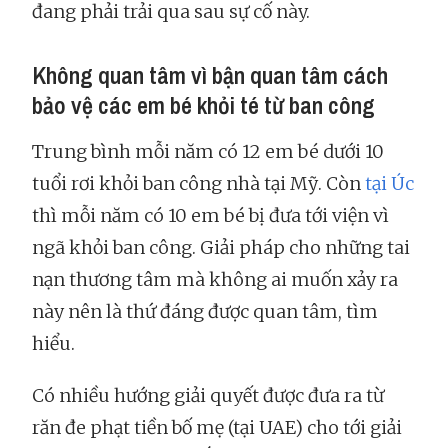
đang phải trải qua sau sự cố này.
Không quan tâm vì bận quan tâm cách
bảo vệ các em bé khỏi té từ ban công
Trung bình mỗi năm có 12 em bé dưới 10
tuổi rơi khỏi ban công nhà tại Mỹ. Còn
tại Úc
thì mỗi năm có 10 em bé bị đưa tới viện vì
ngã khỏi ban công. Giải pháp cho những tai
nạn thương tâm mà không ai muốn xảy ra
này nên là thứ đáng được quan tâm, tìm
hiểu.
Có nhiều hướng giải quyết được đưa ra từ
răn đe phạt tiền bố mẹ (tại UAE) cho tới giải