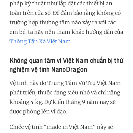
pháp kỹ thuật như lắp đặt các thiết bị an
toàn trên cửa sổ. Để đảm bảo rằng không có
trường hợp thương tâm nào xảy ra với các
em bé, ta hãy nên tham khảo hướng dẫn của
Thông Tấn Xã Việt Nam
.
Không quan tâm vì Việt Nam chuẩn bị thử
nghiệm vệ tinh NanoDragon
Vệ tinh này do Trung Tâm Vũ Trụ Việt Nam
phát triển, thuộc dạng siêu nhỏ và chỉ nặng
khoảng 4 kg. Dự kiến tháng 9 năm nay sẽ
được phóng lên vĩ đạo.
Chiếc vệ tinh “made in Việt Nam” này sẽ