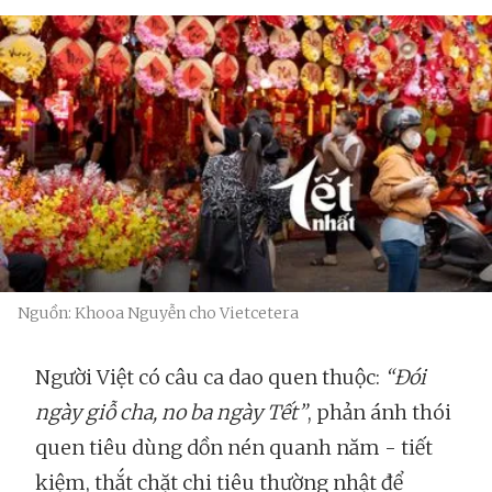
Nguồn: Khooa Nguyễn cho Vietcetera
Người Việt có câu ca dao quen thuộc:
“Đói
ngày giỗ cha, no ba ngày Tết”
, phản ánh thói
quen tiêu dùng dồn nén quanh năm - tiết
kiệm, thắt chặt chi tiêu thường nhật để