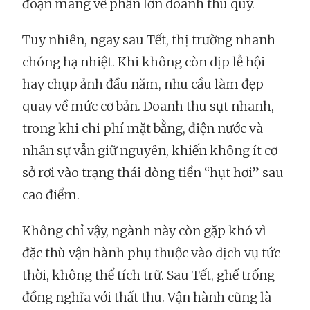
đoạn mang về phần lớn doanh thu quý.
Tuy nhiên, ngay sau Tết, thị trường nhanh
chóng hạ nhiệt. Khi không còn dịp lễ hội
hay chụp ảnh đầu năm, nhu cầu làm đẹp
quay về mức cơ bản. Doanh thu sụt nhanh,
trong khi chi phí mặt bằng, điện nước và
nhân sự vẫn giữ nguyên, khiến không ít cơ
sở rơi vào trạng thái dòng tiền “hụt hơi” sau
cao điểm.
Không chỉ vậy, ngành này còn gặp khó vì
đặc thù vận hành phụ thuộc vào dịch vụ tức
thời, không thể tích trữ.
Sau Tết, ghế trống
đồng nghĩa với thất thu. Vận hành cũng là