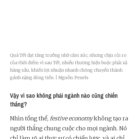
Quà Tết đạt tăng trưởng nhờ cảm xúc, nhưng chịu rủi ro
của thời điểm vì sau Tết, nhiều thương hiệu buộc phải xả
hàng sâu, khiến lợi nhuận nhanh chóng chuyển thành
gánh nặng dòng tiền. | Nguồn: Pexels
Vậy vì sao không phải ngành nào cũng chiến
thắng?
Nhìn tổng thể,
festive economy
không tạo ra
người thắng chung cuộc cho mọi ngành. Nó
chỉ làm rõ ai thực sự có chiến lược, và ai chỉ