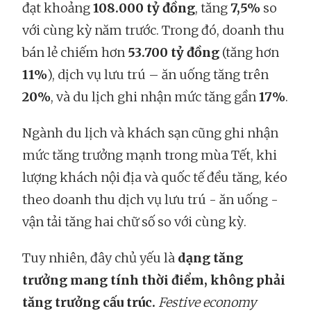
đạt khoảng
108.000 tỷ đồng
, tăng
7,5%
so
với cùng kỳ năm trước. Trong đó, doanh thu
bán lẻ chiếm hơn
53.700 tỷ đồng
(tăng hơn
11%
), dịch vụ lưu trú – ăn uống tăng trên
20%
, và du lịch ghi nhận mức tăng gần
17%
.
Ngành du lịch và khách sạn cũng ghi nhận
mức tăng trưởng mạnh trong mùa Tết, khi
lượng khách nội địa và quốc tế đều tăng, kéo
theo doanh thu dịch vụ lưu trú - ăn uống -
vận tải tăng hai chữ số so với cùng kỳ.
Tuy nhiên, đây chủ yếu là
dạng tăng
trưởng mang tính thời điểm, không phải
tăng trưởng cấu trúc.
Festive economy