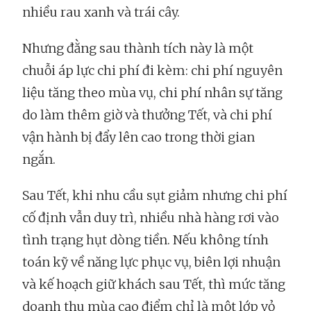
nhiều rau xanh và trái cây.
Nhưng đằng sau thành tích này là một
chuỗi áp lực chi phí đi kèm: chi phí nguyên
liệu tăng theo mùa vụ, chi phí nhân sự tăng
do làm thêm giờ và thưởng Tết, và chi phí
vận hành bị đẩy lên cao trong thời gian
ngắn.
Sau Tết, khi nhu cầu sụt giảm nhưng chi phí
cố định vẫn duy trì, nhiều nhà hàng rơi vào
tình trạng hụt dòng tiền. Nếu không tính
toán kỹ về năng lực phục vụ, biên lợi nhuận
và kế hoạch giữ khách sau Tết, thì mức tăng
doanh thu mùa cao điểm chỉ là một lớp vỏ