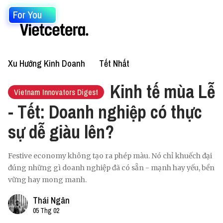
For You
Xu Hướng Kinh Doanh
Tết Nhất
Kinh tế mùa Lễ
Vietnam Innovators Digest
- Tết: Doanh nghiệp có thực
sự dễ giàu lên?
Festive economy không tạo ra phép màu. Nó chỉ khuếch đại
đúng những gì doanh nghiệp đã có sẵn - mạnh hay yếu, bền
vững hay mong manh.
Thái Ngân
05 Thg 02