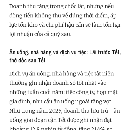
Doanh thu tăng trong chốc lát, nhưng nếu
dòng tiền không thu về đúng thời điểm, áp
lực tồn kho và chi phí hậu cần sẽ làm tổn hại
lợi nhuận của cả quý sau.
Ăn uống, nhà hàng và dịch vụ tiệc: Lãi trước Tết,
thở dốc sau Tết
Dịch vụ ăn uống, nhà hàng và tiệc tất niên
thường ghi nhận doanh số tốt nhất vào
những tuần cuối năm: tiệc công ty, họp mặt
gia đình, nhu cầu ăn uống ngoài tăng vọt.
Như trong năm 2025, doanh thu lưu trú - ăn
uống giai đoạn cận Tết được ghi nhận đạt
khoảng 12,8 nghìn tỷ đồng, tăng 21,6% so