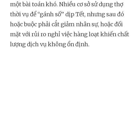
một bài toán khó. Nhiều cơ sở sử dụng thợ
thời vụ để “gánh số” dịp Tết, nhưng sau đó
hoặc buộc phải cắt giảm nhân sự, hoặc đối
mặt với rủi ro nghỉ việc hàng loạt khiến chất
lượng dịch vụ không ổn định.