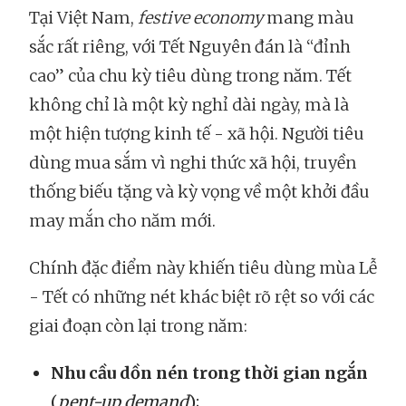
Tại Việt Nam,
festive economy
mang màu
sắc rất riêng, với Tết Nguyên đán là “đỉnh
cao” của chu kỳ tiêu dùng trong năm. Tết
không chỉ là một kỳ nghỉ dài ngày, mà là
một hiện tượng kinh tế - xã hội. Người tiêu
dùng mua sắm vì nghi thức xã hội, truyền
thống biếu tặng và kỳ vọng về một khởi đầu
may mắn cho năm mới.
Chính đặc điểm này khiến tiêu dùng mùa Lễ
- Tết có những nét khác biệt rõ rệt so với các
giai đoạn còn lại trong năm:
Nhu cầu dồn nén trong thời gian ngắn
(
pent-up demand
);