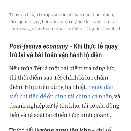
Thay vì chỉ tập trung vào câu hỏi bán được bao nhiêu,
điều quan trọng hơn với doanh nghiệp là trạng thái tài
chính và vận hành sau mùa cao điểm. | Nguồn: Unsplash
Post-festive economy
- Khi thực tế quay
trở lại và bài toán vận hành lộ diện
Nếu mùa Tết là một bài kiểm tra năng lực,
thì thời điểm sau Tết chính là lúc chấm
điểm. Nhịp tiêu dùng hạ nhiệt,
người dân
siết chi tiêu để ổn định tài chính cá nhân
, và
doanh nghiệp xử lý tồn kho, tái cơ cấu dòng
tiền và rà soát lại chiến lược kinh doanh.
Trước hết là
vòng quay tồn kho
- chỉ số