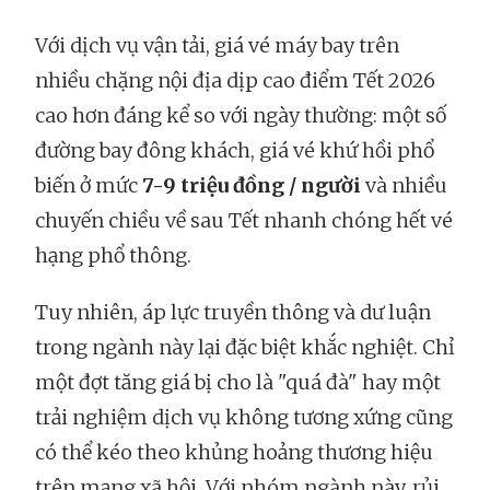
Với dịch vụ vận tải, giá vé máy bay trên
nhiều chặng nội địa dịp cao điểm Tết 2026
cao hơn đáng kể so với ngày thường: một số
đường bay đông khách, giá vé khứ hồi phổ
biến ở mức
7-9 triệu đồng / người
và nhiều
chuyến chiều về sau Tết nhanh chóng hết vé
hạng phổ thông.
Tuy nhiên, áp lực truyền thông và dư luận
trong ngành này lại đặc biệt khắc nghiệt. Chỉ
một đợt tăng giá bị cho là "quá đà" hay một
trải nghiệm dịch vụ không tương xứng cũng
có thể kéo theo khủng hoảng thương hiệu
trên mạng xã hội. Với nhóm ngành này, rủi