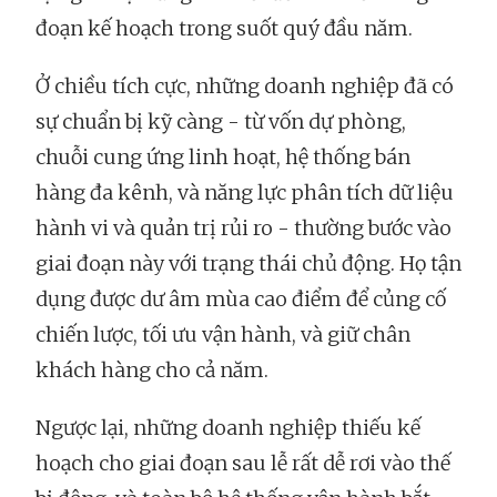
đoạn kế hoạch trong suốt quý đầu năm.
Ở chiều tích cực, những doanh nghiệp đã có
sự chuẩn bị kỹ càng - từ vốn dự phòng,
chuỗi cung ứng linh hoạt, hệ thống bán
hàng đa kênh, và năng lực phân tích dữ liệu
hành vi và quản trị rủi ro - thường bước vào
giai đoạn này với trạng thái chủ động. Họ tận
dụng được dư âm mùa cao điểm để củng cố
chiến lược, tối ưu vận hành, và giữ chân
khách hàng cho cả năm.
Ngược lại, những doanh nghiệp thiếu kế
hoạch cho giai đoạn sau lễ rất dễ rơi vào thế