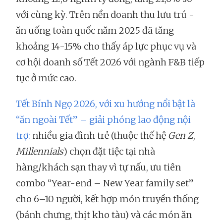
với cùng kỳ. Trên nền doanh thu lưu trú -
ăn uống toàn quốc năm 2025 đã tăng
khoảng 14-15% cho thấy áp lực phục vụ và
cơ hội doanh số Tết 2026 với ngành F&B tiếp
tục ở mức cao.
Tết Bính Ngọ 2026, với xu hướng nổi bật là
“ăn ngoài Tết” – giải phóng lao động nội
trợ:
nhiều gia đình trẻ (thuộc thế hệ
Gen Z
,
Millennials
) chọn đặt tiệc tại nhà
hàng/khách sạn thay vì tự nấu, ưu tiên
combo “Year-end – New Year family set”
cho 6–10 người, kết hợp món truyền thống
(bánh chưng, thịt kho tàu) và các món ăn