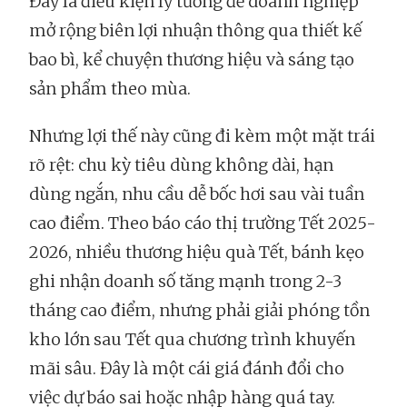
Đây là điều kiện lý tưởng để doanh nghiệp
mở rộng biên lợi nhuận thông qua thiết kế
bao bì, kể chuyện thương hiệu và sáng tạo
sản phẩm theo mùa.
Nhưng lợi thế này cũng đi kèm một mặt trái
rõ rệt: chu kỳ tiêu dùng không dài, hạn
dùng ngắn, nhu cầu dễ bốc hơi sau vài tuần
cao điểm. Theo báo cáo thị trường Tết 2025-
2026, nhiều thương hiệu quà Tết, bánh kẹo
ghi nhận doanh số tăng mạnh trong 2-3
tháng cao điểm, nhưng phải giải phóng tồn
kho lớn sau Tết qua chương trình khuyến
mãi sâu. Đây là một cái giá đánh đổi cho
việc dự báo sai hoặc nhập hàng quá tay.