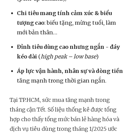
Chi tiêu mang tính cảm xúc & biểu
tượng cao
: biếu tặng, mừng tuổi, làm
mới bản thân…
Đỉnh tiêu dùng cao nhưng ngắn - đáy
kéo dài
(
high peak – low base
)
Áp lực vận hành, nhân sự và dòng tiền
tăng mạnh trong thời gian ngắn.
Tại TP.HCM, sức mua tăng mạnh trong
tháng cận Tết. Số liệu thống kê được tổng
hợp cho thấy tổng mức bán lẻ hàng hóa và
dịch vụ tiêu dùng trong tháng 1/2025 ước