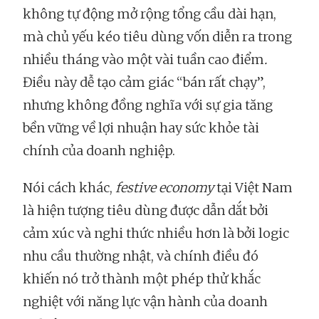
không tự động mở rộng tổng cầu dài hạn,
mà chủ yếu kéo tiêu dùng vốn diễn ra trong
nhiều tháng vào một vài tuần cao điểm
.
Điều này dễ tạo cảm giác “bán rất chạy”,
nhưng không đồng nghĩa với sự gia tăng
bền vững về lợi nhuận hay sức khỏe tài
chính của doanh
nghiệp.
Nói cách khác,
festive economy
tại Việt Nam
là hiện tượng tiêu dùng được dẫn dắt bởi
cảm xúc và nghi thức nhiều hơn là bởi logic
nhu cầu thường nhật, và chính điều đó
khiến nó trở thành một phép thử khắc
nghiệt với năng lực vận hành của doanh