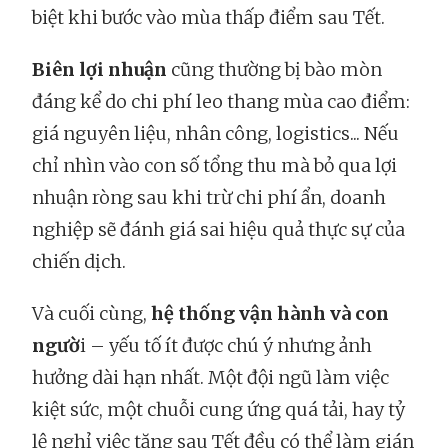
biệt khi bước vào mùa thấp điểm sau Tết.
Biên lợi nhuận
cũng thường bị bào mòn
đáng kể do chi phí leo thang mùa cao điểm:
giá nguyên liệu, nhân công, logistics... Nếu
chỉ nhìn vào con số tổng thu mà bỏ qua lợi
nhuận ròng sau khi trừ chi phí ẩn, doanh
nghiệp sẽ đánh giá sai hiệu quả thực sự của
chiến dịch.
Và cuối cùng,
hệ thống vận hành và con
ngườ
i – yếu tố ít được chú ý nhưng ảnh
hưởng dài hạn nhất. Một đội ngũ làm việc
kiệt sức, một chuỗi cung ứng quá tải, hay tỷ
lệ nghỉ việc tăng sau Tết đều có thể làm gián