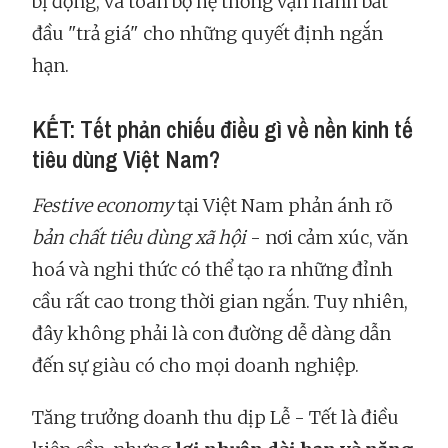
bị động, và toàn bộ hệ thống vận hành bắt
đầu "trả giá" cho những quyết định ngắn
hạn.
KẾT: Tết phản chiếu điều gì về nền kinh tế
tiêu dùng Việt Nam?
Festive economy
tại Việt Nam phản ánh rõ
bản chất tiêu dùng xã hội
- nơi cảm xúc, văn
hoá và nghi thức có thể tạo ra những đỉnh
cầu rất cao trong thời gian ngắn. Tuy nhiên,
đây không phải là con đường dễ dàng dẫn
đến sự giàu có cho mọi doanh nghiệp.
Tăng trưởng doanh thu dịp Lễ - Tết là điều