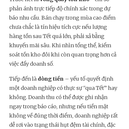
phản ánh trực tiếp độ chính xác trong dự
báo nhu cầu. Bán chạy trong mùa cao điểm
chưa chắc là tín hiệu tích cực nếu lượng
hàng tồn sau Tết quá lớn, phải xả bằng
khuyến mãi sâu. Khi nhìn tổng thể, kiểm
soát tồn kho đôi khi còn quan trọng hơn cả
việc đẩy doanh số.
Tiếp đến là
dòng tiền
– yếu tố quyết định
một doanh nghiệp có thực sự “qua Tết” hay
không. Doanh thu có thể được ghi nhận
ngay trong báo cáo, nhưng nếu tiền mặt
không về đúng thời điểm, doanh nghiệp rất
dễ rơi vào trạng thái hụt đệm tài chính, đặc