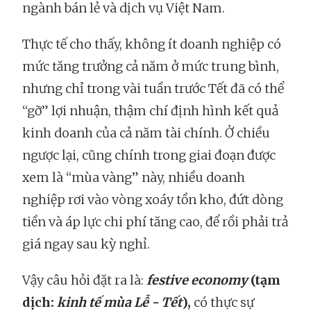
ngành bán lẻ và dịch vụ Việt Nam.
Thực tế cho thấy, không ít doanh nghiệp có
mức tăng trưởng cả năm ở mức trung bình,
nhưng chỉ trong vài tuần trước Tết đã có thể
“gỡ” lợi nhuận, thậm chí định hình kết quả
kinh doanh của cả năm tài chính. Ở chiều
ngược lại, cũng chính trong giai đoạn được
xem là “mùa vàng” này, nhiều doanh
nghiệp rơi vào vòng xoáy tồn kho, đứt dòng
tiền và áp lực chi phí tăng cao, để rồi phải trả
giá ngay sau kỳ nghỉ.
Vậy câu hỏi đặt ra là:
festive economy
(tạm
dịch:
kinh tế mùa Lễ - Tết
),
có thực sự