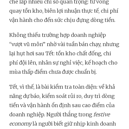
che lấp nhiều chỉ số quan trọng: từ vòng
quay tồn kho, biên lợi nhuận thực tế, chi phí
vận hành cho đến sức chịu đựng dòng tiền.
Không thiếu trường hợp doanh nghiệp
“vượt vũ môn” nhờ vài tuần bán chạy, nhưng
lại hụt hơi sau Tết: tồn kho chất đống, chi
phí đội lên, nhân sự nghỉ việc, kế hoạch cho
mùa thấp điểm chưa được chuẩn bị.
Tết, vì thế, là bài kiểm tra toàn diện: về khả
năng dự báo, kiểm soát rủi ro, duy trì dòng
tiền và vận hành ổn định sau cao điểm của
doanh nghiệp. Người thắng trong
festive
economy
là người biết giữ nhịp kinh doanh