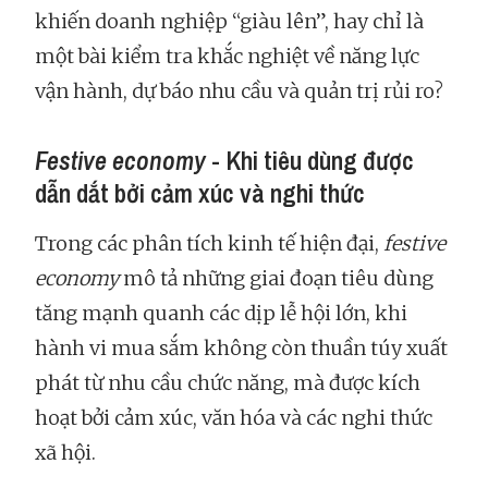
khiến doanh nghiệp “giàu lên”, hay chỉ là
một bài kiểm tra khắc nghiệt về năng lực
vận hành, dự báo nhu cầu và quản trị rủi ro?
Festive economy
- Khi tiêu dùng được
dẫn dắt bởi cảm xúc và nghi thức
Trong các phân tích kinh tế hiện đại,
festive
economy
mô tả những giai đoạn tiêu dùng
tăng mạnh quanh các dịp lễ hội lớn, khi
hành vi mua sắm không còn thuần túy xuất
phát từ nhu cầu chức năng, mà được kích
hoạt bởi cảm xúc, văn hóa và các nghi thức
xã hội.