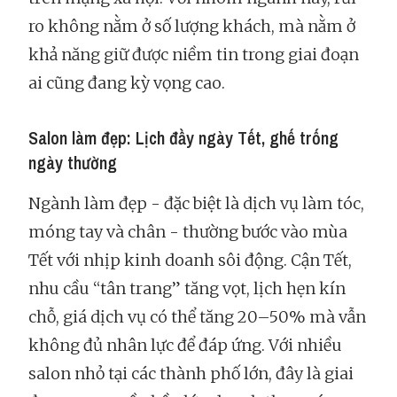
ro không nằm ở số lượng khách, mà nằm ở
khả năng giữ được niềm tin trong giai đoạn
ai cũng đang kỳ vọng cao.
Salon làm đẹp: Lịch đầy ngày Tết, ghế trống
ngày thường
Ngành làm đẹp - đặc biệt là dịch vụ làm tóc,
móng tay và chân - thường bước vào mùa
Tết với nhịp kinh doanh sôi động. Cận Tết,
nhu cầu “tân trang” tăng vọt, lịch hẹn kín
chỗ, giá dịch vụ có thể tăng 20–50% mà vẫn
không đủ nhân lực để đáp ứng. Với nhiều
salon nhỏ tại các thành phố lớn, đây là giai