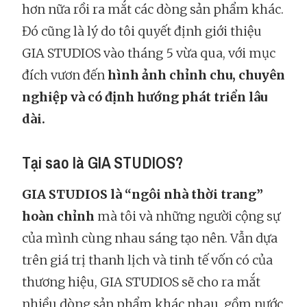
hơn nữa rồi ra mắt các dòng sản phẩm khác.
Đó cũng là lý do tôi quyết định giới thiệu
GIA STUDIOS vào tháng 5 vừa qua, với mục
đích vươn đến
hình ảnh chỉnh chu, chuyên
nghiệp và có định hướng phát triển lâu
dài.
Tại sao là GIA STUDIOS?
GIA STUDIOS là “ngôi nhà thời trang”
hoàn chỉnh
mà tôi và những người cộng sự
của mình cùng nhau sáng tạo nên. Vẫn dựa
trên giá trị thanh lịch và tinh tế vốn có của
thương hiệu, GIA STUDIOS sẽ cho ra mắt
nhiều dòng sản phẩm khác nhau, gồm nước