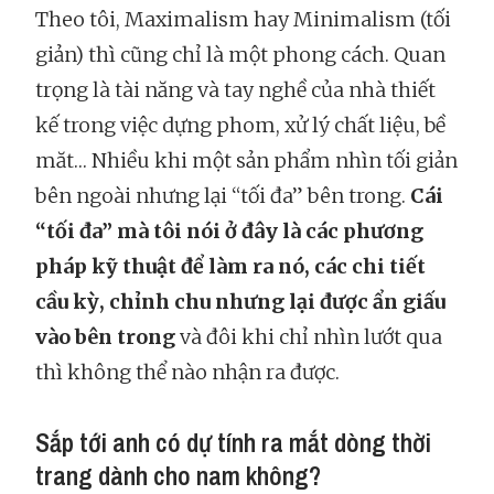
Theo tôi, Maximalism hay Minimalism (tối
giản) thì cũng chỉ là một phong cách. Quan
trọng là tài năng và tay nghề của nhà thiết
kế trong việc dựng phom, xử lý chất liệu, bề
măt… Nhiều khi một sản phẩm nhìn tối giản
bên ngoài nhưng lại “tối đa” bên trong.
Cái
“tối đa” mà tôi nói ở đây là các phương
pháp kỹ thuật để làm ra nó, các chi tiết
cầu kỳ, chỉnh chu nhưng lại được ẩn giấu
vào bên trong
và đôi khi chỉ nhìn lướt qua
thì không thể nào nhận ra được.
Sắp tới anh có dự tính ra mắt dòng thời
trang dành cho nam không?