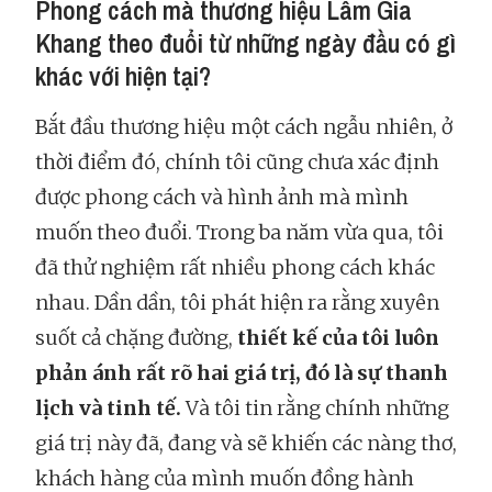
Phong cách mà thương hiệu Lâm Gia
Khang theo đuổi từ những ngày đầu có gì
khác với hiện tại?
Bắt đầu thương hiệu một cách ngẫu nhiên, ở
thời điểm đó, chính tôi cũng chưa xác định
được phong cách và hình ảnh mà mình
muốn theo đuổi. Trong ba năm vừa qua, tôi
đã thử nghiệm rất nhiều phong cách khác
nhau. Dần dần, tôi phát hiện ra rằng xuyên
suốt cả chặng đường,
thiết kế của tôi luôn
phản ánh rất rõ hai giá trị, đó là sự thanh
lịch và tinh tế.
Và tôi tin rằng chính những
giá trị này đã, đang và sẽ khiến các nàng thơ,
khách hàng của mình muốn đồng hành