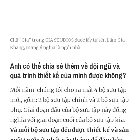
Chữ “Gia” trong GIA STUDIOS được lấy từ tên Lâm Gia
Khang, mang ý nghĩa là ngôi nhà
Anh có thể chia sẻ thêm về đội ngũ và
quá trình thiết kế của mình được không?
Mỗi năm, chúng tôi cho ra mắt 4 bộ sưu tập
mới, gồm: 2 bộ sưu tập chính và 2 bộ sưu tập
phụ. Giai đoạn đầu của bộ sưu tập này đồng
nghĩa với giai đoạn cuối của bộ sưu tập kia.
Và mỗi bộ sưu tập đều được thiết kế và sản
xuất trước ít nhất sáu tháng để đảm bảo