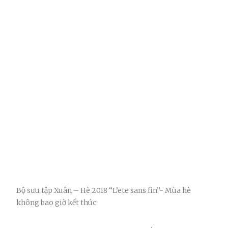
Bộ sưu tập Xuân – Hè 2018 “L’ete sans fin”- Mùa hè
không bao giờ kết thúc