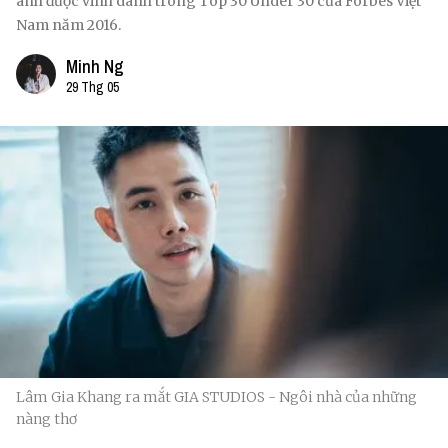
anh được vinh danh trong Top 30 Under 30 của Forbes Việt
Nam năm 2016.
Minh Ng
29 Thg 05
Lâm Gia Khang ra mắt GIA STUDIOS - Ngôi nhà của những
nàng thơ