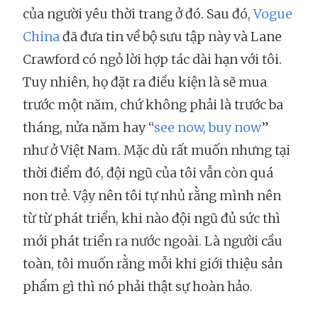
của người yêu thời trang ở đó. Sau đó,
Vogue
China
đã đưa tin về bộ sưu tập này và Lane
Crawford có ngỏ lời hợp tác dài hạn với tôi.
Tuy nhiên, họ đặt ra điều kiện là sẽ mua
trước một năm, chứ không phải là trước ba
tháng, nửa năm hay “
see now, buy now
”
như ở Việt Nam. Mặc dù rất muốn nhưng tại
thời điểm đó, đội ngũ của tôi vẫn còn quá
non trẻ. Vậy nên tôi tự nhủ rằng mình nên
từ từ phát triển, khi nào đội ngũ đủ sức thì
mới phát triển ra nước ngoài. Là người cầu
toàn, tôi muốn rằng mỗi khi giới thiệu sản
phẩm gì thì nó phải thật sự hoàn hảo.