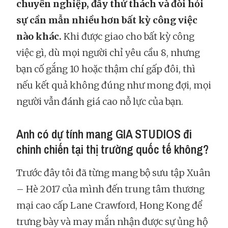
chuyên nghiệp, đầy thử thách và đòi hỏi
sự cần mẫn nhiều hơn bất kỳ công việc
nào khác.
Khi được giao cho bất kỳ công
việc gì, dù mọi người chỉ yêu cầu 8, nhưng
bạn cố gắng 10 hoặc thậm chí gấp đôi, thì
nếu kết quả không đúng như mong đợi, mọi
người vẫn đánh giá cao nỗ lực của bạn.
Anh có dự tính mang GIA STUDIOS đi
chinh chiến tại thị trường quốc tế không?
Trước đây tôi đã từng mang bộ sưu tập Xuân
– Hè 2017 của mình đến trung tâm thương
mại cao cấp Lane Crawford, Hong Kong để
trưng bày và may mắn nhận được sự ủng hộ