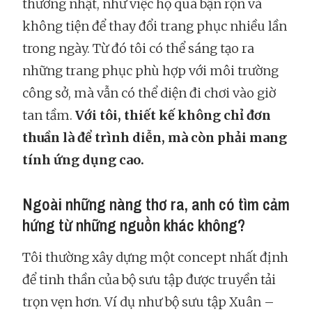
thường nhật, như việc họ quá bận rộn và
không tiện để thay đổi trang phục nhiều lần
trong ngày. Từ đó tôi có thể sáng tạo ra
những trang phục phù hợp với môi trường
công sở, mà vẫn có thể diện đi chơi vào giờ
tan tầm.
Với tôi, thiết kế không chỉ đơn
thuần là để trình diễn, mà còn phải mang
tính ứng dụng cao.
Ngoài những nàng thơ ra, anh có tìm cảm
hứng từ những nguồn khác không?
Tôi thường xây dựng một concept nhất định
để tinh thần của bộ sưu tập được truyền tải
trọn vẹn hơn. Ví dụ như bộ sưu tập Xuân –