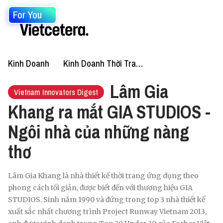
For You
Kinh Doanh
Kinh Doanh Thời Trang
Lâm Gia
Vietnam Innovators Digest
Khang ra mắt GIA STUDIOS -
Ngôi nhà của những nàng
thơ
Lâm Gia Khang là nhà thiết kế thời trang ứng dụng theo
phong cách tối giản, được biết đến với thương hiệu GIA
STUDIOS. Sinh năm 1990 và đứng trong top 3 nhà thiết kế
xuất sắc nhất chương trình Project Runway Vietnam 2013,