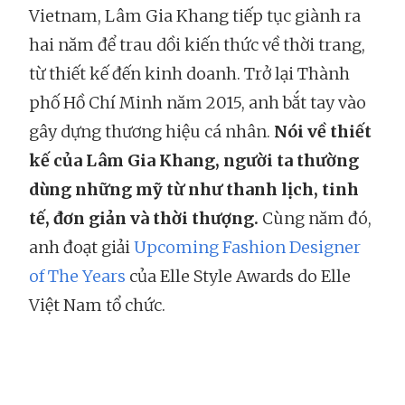
Vietnam, Lâm Gia Khang tiếp tục giành ra
hai năm để trau dồi kiến thức về thời trang,
từ thiết kế đến kinh doanh. Trở lại Thành
phố Hồ Chí Minh năm 2015, anh bắt tay vào
gây dựng thương hiệu cá nhân.
Nói về thiết
kế của Lâm Gia Khang, người ta thường
dùng những mỹ từ như thanh lịch, tinh
tế, đơn giản và thời thượng.
Cùng năm đó,
anh đoạt giải
Upcoming Fashion Designer
of The Years
của Elle Style Awards do Elle
Việt Nam tổ chức.