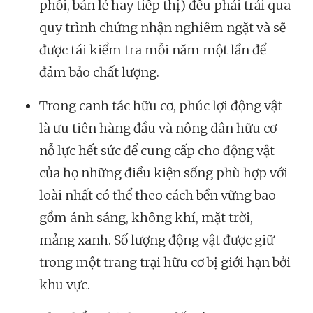
phối, bán lẻ hay tiếp thị) đều phải trải qua
quy trình chứng nhận nghiêm ngặt và sẽ
được tái kiểm tra mỗi năm một lần để
đảm bảo chất lượng.
Trong canh tác hữu cơ, phúc lợi động vật
là ưu tiên hàng đầu và nông dân hữu cơ
nỗ lực hết sức để cung cấp cho động vật
của họ những điều kiện sống phù hợp với
loài nhất có thể theo cách bền vững bao
gồm ánh sáng, không khí, mặt trời,
mảng xanh. Số lượng động vật được giữ
trong một trang trại hữu cơ bị giới hạn bởi
khu vực.