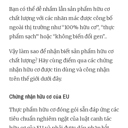
Bạn có thể dễ nhầm lẫn sản phẩm hữu cơ
chất lượng với các nhãn mác được công bố
ngoài thị trường như “100% hữu cơ”, “thực
phẩm sạch” hoặc “không biến đổi gen"...
Vậy làm sao để nhận biết sản phẩm hữu cơ
chất lượng? Hãy cùng điểm qua các chứng
nhận hữu cơ được tin dùng và công nhận
trên thế giới dưới đây.
Chứng nhận hữu cơ của EU
Thực phẩm hữu cơ đóng gói sẵn đáp ứng các
tiêu chuẩn nghiêm ngặt của luật canh tác
hữu cơ của EU và phải được dán nhãn bắt