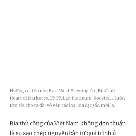
Những cái tên như East West Brewing Co., BiaCraft,
Heart of Darkness, Tê Tê, Lạc, Platinum, Rooster,… luôn
tìm tòi cho ra đời vô vàn các loại bia đặc sắc, mới lạ.
Bia thủ công của Việt Nam không đơn thuần
là sự sao chép nguyên bản từ quá trình ủ