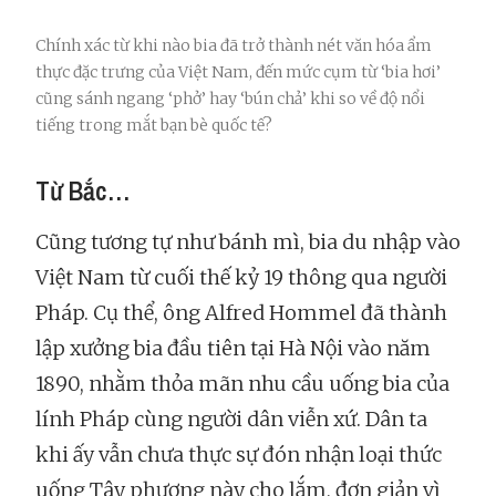
Chính xác từ khi nào bia đã trở thành nét văn hóa ẩm
thực đặc trưng của Việt Nam, đến mức cụm từ ‘bia hơi’
cũng sánh ngang ‘phở’ hay ‘bún chả’ khi so về độ nổi
tiếng trong mắt bạn bè quốc tế?
Từ Bắc…
Cũng tương tự như bánh mì, bia du nhập vào
Việt Nam từ cuối thế kỷ 19 thông qua người
Pháp. Cụ thể, ông Alfred Hommel đã thành
lập xưởng bia đầu tiên tại Hà Nội vào năm
1890, nhằm thỏa mãn nhu cầu uống bia của
lính Pháp cùng người dân viễn xứ. Dân ta
khi ấy vẫn chưa thực sự đón nhận loại thức
uống Tây phương này cho lắm, đơn giản vì