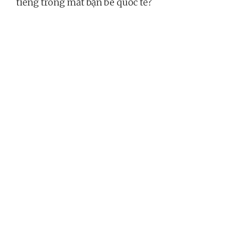
tiếng trong mắt bạn bè quốc tế?