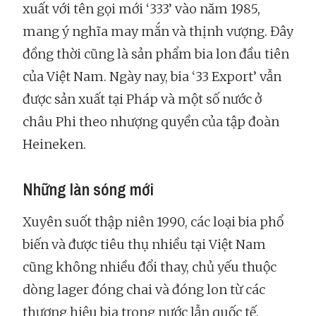
xuất với tên gọi mới ‘333’ vào năm 1985,
mang ý nghĩa may mắn và thịnh vượng. Đây
đồng thời cũng là sản phẩm bia lon đầu tiên
của Việt Nam. Ngày nay, bia ‘33 Export’ vẫn
được sản xuất tại Pháp và một số nước ở
châu Phi theo nhượng quyền của tập đoàn
Heineken.
Những làn sóng mới
Xuyên suốt thập niên 1990, các loại bia phổ
biến và được tiêu thụ nhiều tại Việt Nam
cũng không nhiều đổi thay, chủ yếu thuộc
dòng lager đóng chai và đóng lon từ các
thương hiệu bia trong nước lẫn quốc tế.