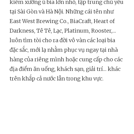
kiêm xưởng ủ bia lớn nhỏ, tập trung chủ yếu
tại Sài Gòn và Hà Nội. Những cái tên như
East West Brewing Co., BiaCraft, Heart of
Darkness, Tê Tê, Lạc, Platinum, Rooster,…
luôn tìm tòi cho ra đời vô vàn các loại bia
đặc sắc, mới lạ nhằm phục vụ ngay tại nhà
hàng của riêng mình hoặc cung cấp cho các
địa điểm ăn uống, khách sạn, giải trí… khác
trên khắp cả nước lẫn trong khu vực.