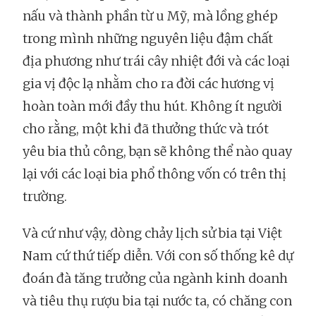
nấu và thành phần từ u Mỹ, mà lồng ghép
trong mình những nguyên liệu đậm chất
địa phương như trái cây nhiệt đới và các loại
gia vị độc lạ nhằm cho ra đời các hương vị
hoàn toàn mới đầy thu hút. Không ít người
cho rằng, một khi đã thưởng thức và trót
yêu bia thủ công, bạn sẽ không thể nào quay
lại với các loại bia phổ thông vốn có trên thị
trường.
Và cứ như vậy, dòng chảy lịch sử bia tại Việt
Nam cứ thứ tiếp diễn. Với con số thống kê dự
đoán đà tăng trưởng của ngành kinh doanh
và tiêu thụ rượu bia tại nước ta, có chăng con