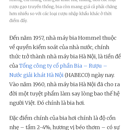
rượu gạo truyền thống, bia còn mang giá cả phải chăng
hơn nhiều so với các loại rượu nhập khẩu khác ở thời
điểm đấy.
Đến năm 1957, nhà máy bia Hommel thuộc
về quyền kiểm soát của nhà nước, chính
thức trở thành nhà máy bia Hà Nội, là tiền đề
của
Tổng công ty cổ phần Bia – Rượu –
Nước giải khát Hà Nội
(HABECO) ngày nay.
Vào năm 1960, nhà máy bia Hà Nội đã cho ra
đời một tuyệt phẩm làm say lòng bao thế hệ
người Việt. Đó chính là bia hơi.
Đặc điểm chính của bia hơi chính là độ cồn
nhẹ – tầm 2-4%, hương vị béo thơm – có sự