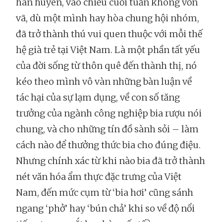
hàn huyên, vào chiều cuối tuần không vồn
vã, dù một mình hay hòa chung hội nhóm,
đã trở thành thú vui quen thuộc với mỗi thế
hệ già trẻ tại Việt Nam. Là một phần tất yếu
của đời sống từ thôn quê đến thành thị, nó
kéo theo mình vô vàn những bàn luận về
tác hại của sự lạm dụng, về con số tăng
trưởng của ngành công nghiệp bia rượu nói
chung, và cho những tín đồ sành sỏi – làm
cách nào để thưởng thức bia cho đúng điệu.
Nhưng chính xác từ khi nào bia đã trở thành
nét văn hóa ẩm thực đặc trưng của Việt
Nam, đến mức cụm từ ‘bia hơi’ cũng sánh
ngang ‘phở’ hay ‘bún chả’ khi so về độ nổi