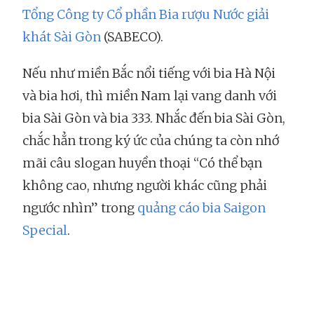
Tổng Công ty Cổ phần Bia rượu Nước giải
khát Sài Gòn
(SABECO).
Nếu như miền Bắc nổi tiếng với bia Hà Nội
và bia hơi, thì miền Nam lại vang danh với
bia Sài Gòn và bia 333. Nhắc đến bia Sài Gòn,
chắc hẳn trong ký ức của chúng ta còn nhớ
mãi câu slogan huyền thoại “Có thể bạn
không cao, nhưng người khác cũng phải
ngước nhìn” trong
quảng cáo bia Saigon
Special
.