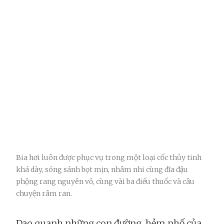
Bia hơi luôn được phục vụ trong một loại cốc thủy tinh
khá dày, sóng sánh bọt mịn, nhâm nhi cùng đĩa đậu
phộng rang nguyên vỏ, cùng vài ba điếu thuốc và câu
chuyện râm ran.
Dạo quanh những con đường, hẻm phố của