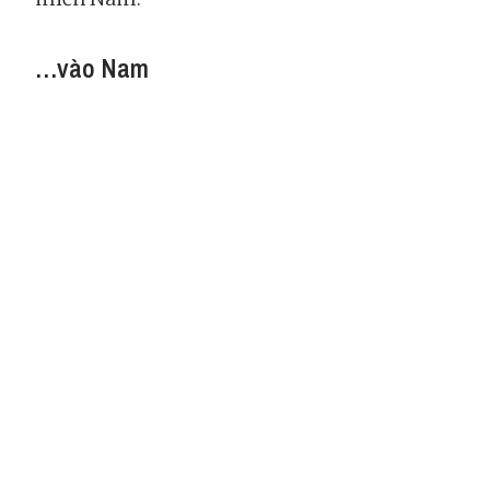
…vào Nam