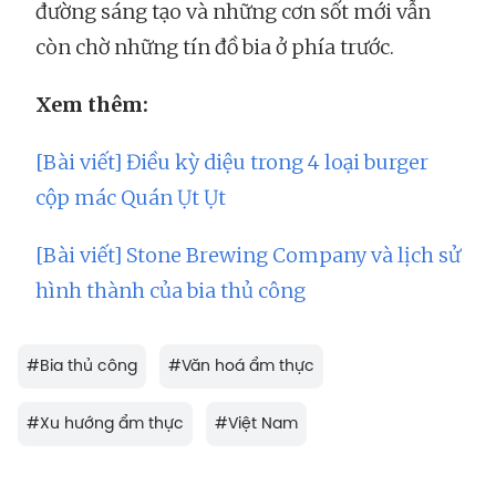
đường sáng tạo và những cơn sốt mới vẫn
còn chờ những tín đồ bia ở phía trước.
Xem thêm:
[Bài viết] Điều kỳ diệu trong 4 loại burger
cộp mác Quán Ụt Ụt
[Bài viết] Stone Brewing Company và lịch sử
hình thành của bia thủ công
#
Bia thủ công
#
Văn hoá ẩm thực
#
Xu hướng ẩm thực
#
Việt Nam