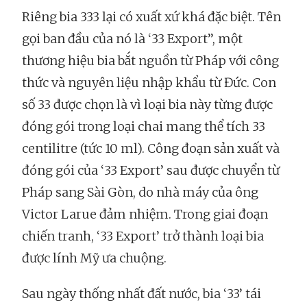
Riêng bia 333 lại có xuất xứ khá đặc biệt. Tên
gọi ban đầu của nó là ‘33 Export’’, một
thương hiệu bia bắt nguồn từ Pháp với công
thức và nguyên liệu nhập khẩu từ Đức. Con
số 33 được chọn là vì loại bia này từng được
đóng gói trong loại chai mang thể tích 33
centilitre (tức 10 ml). Công đoạn sản xuất và
đóng gói của ‘33 Export’ sau được chuyển từ
Pháp sang Sài Gòn, do nhà máy của ông
Victor Larue đảm nhiệm. Trong giai đoạn
chiến tranh, ‘33 Export’ trở thành loại bia
được lính Mỹ ưa chuộng.
Sau ngày thống nhất đất nước, bia ‘33’ tái