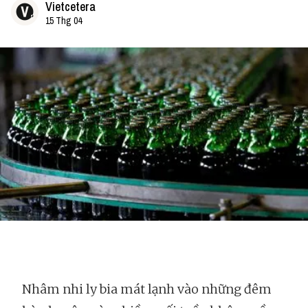
Vietcetera
15 Thg 04
Nhâm nhi ly bia mát lạnh vào những đêm