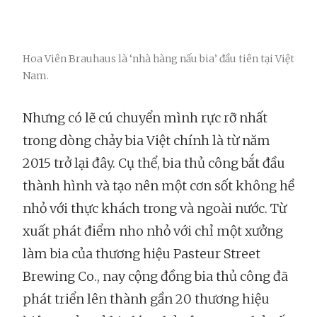
Hoa Viên Brauhaus là ‘nhà hàng nấu bia’ đầu tiên tại Việt
Nam.
Nhưng có lẽ cú chuyển mình rực rỡ nhất
trong dòng chảy bia Việt chính là từ năm
2015 trở lại đây. Cụ thể, bia thủ công bắt đầu
thành hình và tạo nên một cơn sốt không hề
nhỏ với thực khách trong và ngoài nước. Từ
xuất phát điểm nho nhỏ với chỉ một xưởng
làm bia của thương hiệu Pasteur Street
Brewing Co., nay cộng đồng bia thủ công đã
phát triển lên thành gần 20 thương hiệu