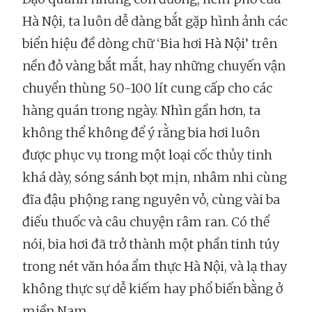
Hà Nội, ta luôn dễ dàng bắt gặp hình ảnh các
biển hiệu đề dòng chữ ‘Bia hơi Hà Nội’ trên
nền đỏ vàng bắt mắt, hay những chuyến vận
chuyển thùng 50-100 lít cung cấp cho các
hàng quán trong ngày. Nhìn gần hơn, ta
không thể không để ý rằng bia hơi luôn
được phục vụ trong một loại cốc thủy tinh
khá dày, sóng sánh bọt mịn, nhâm nhi cùng
đĩa đậu phộng rang nguyên vỏ, cùng vài ba
điếu thuốc và câu chuyện râm ran. Có thể
nói, bia hơi đã trở thành một phần tinh túy
trong nét văn hóa ẩm thực Hà Nội, và lạ thay
không thực sự dễ kiếm hay phổ biến bằng ở
miền Nam.