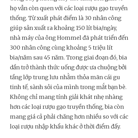
họ vẫn còn quen với các loại rượu gạo truyền
thống. Từ xuất phát điểm là 30 nhân công
giúp sản xuất ra khoảng 150 lít bia/ngày,
nhà máy của ông Hommel đã phát triển đến
300 nhân công cùng khoảng 5 triệu lít
bia/năm sau 45 năm. Trong giai đoạn đó, bia
dần trở thành thức uống được ưa chuộng bởi
tầng lớp trung lưu nhằm thỏa mãn cái gu
tinh tế, sành sỏi của mình trong mắt bạn bè.
Không chỉ mang tính giải khát nhẹ nhàng
hơn các loại rượu gạo truyền thống, bia còn
mang giá cả phải chăng hơn nhiều so với các
loại rượu nhập khẩu khác ở thời điểm đấy.