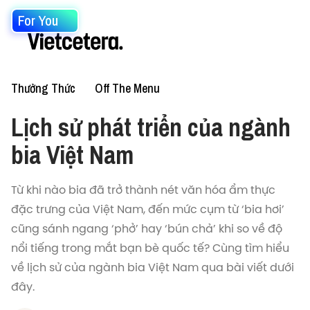
For You
Thưởng Thức
Off The Menu
Lịch sử phát triển của ngành
bia Việt Nam
Từ khi nào bia đã trở thành nét văn hóa ẩm thực
đặc trưng của Việt Nam, đến mức cụm từ ‘bia hơi’
cũng sánh ngang ‘phở’ hay ‘bún chả’ khi so về độ
nổi tiếng trong mắt bạn bè quốc tế? Cùng tìm hiểu
về lịch sử của ngành bia Việt Nam qua bài viết dưới
đây.