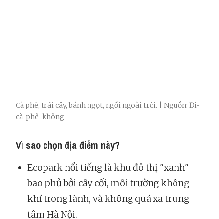
Cà phê, trái cây, bánh ngọt, ngồi ngoài trời. | Nguồn: Đi-
cà-phê-không
Vì sao chọn địa điểm này?
Ecopark nổi tiếng là khu đô thị "xanh"
bao phủ bởi cây cối, môi trường không
khí trong lành, và không quá xa trung
tâm Hà Nội.