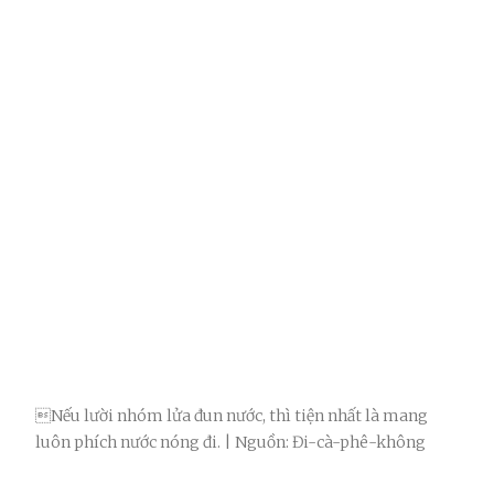
Nếu lười nhóm lửa đun nước, thì tiện nhất là mang
luôn phích nước nóng đi. | Nguồn: Đi-cà-phê-không