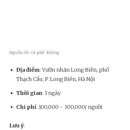
Nguồn: Đi-cà-phê-không
Địa điểm
: Vườn nhãn Long Biên, phố
Thạch Cầu, P. Long Biên, Hà Nội
Thời gian
: 1 ngày
Chi phí
: 100,000 - 300,000/ người
Lưu ý
: