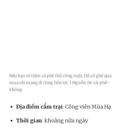
Nếu bạn có tiệm cà phê thủ công ruột, thì cứ ghé qua
mua rồi mang đi cũng tiện lợi. | Nguồn: Đi-cà-phê-
không
Địa điểm cắm trại
: Công viên Mùa Hạ
Thời gian
: khoảng nửa ngày.