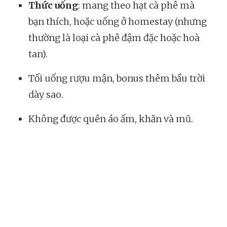
Thức uống
: mang theo hạt cà phê mà
bạn thích, hoặc uống ở homestay (nhưng
thường là loại cà phê đậm đặc hoặc hoà
tan).
Tối uống rượu mận, bonus thêm bầu trời
dày sao.
Không được quên áo ấm, khăn và mũ.