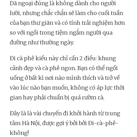
Dã ngoại đúng là không dành cho người
lười, nhưng chắc chắn sẽ làm cho cuối tuần
của bạn thư giãn và có tính trải nghiệm hơn
so với ngồi trong tiệm ngắm người qua
đường như thường ngày.
Đi cà phê kiểu này chỉ cần 2 điều: khung
cảnh đẹp và cà phê ngon. Bạn có thể ngồi
uống ở bất kì nơi nào mình thích và trở về
vào lúc nào bạn muốn, không có áp lực thời
gian hay phải chuẩn bị quá rườm rà.
Đây là là vài chuyến đi khởi hành từ trung
tâm Hà Nội, được gợi ý bởi bởi Đi-cà-phê-
không!