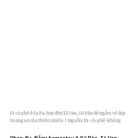
Đi cà phê ở Sa Pa, hãy đến Tả Van, Sứ Pán để ngắm vẻ đẹp
hoang sơ của thiên nhiên. | Nguồn: Đi-cà-phê-không