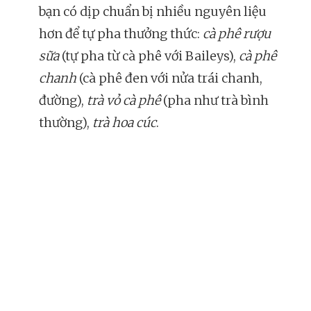
bạn có dịp chuẩn bị nhiều nguyên liệu
hơn để tự pha thưởng thức:
cà phê rượu
sữa
(tự pha từ cà phê với Baileys),
cà phê
chanh
(cà phê đen với nửa trái chanh,
đường),
trà vỏ cà phê
(pha như trà bình
thường),
trà hoa cúc
.