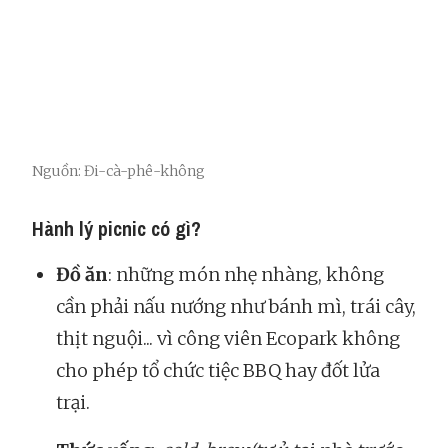
Nguồn: Đi-cà-phê-không
Hành lý picnic có gì?
Đồ ăn
: những món nhẹ nhàng, không
cần phải nấu nướng như bánh mì, trái cây,
thịt nguội... vì công viên Ecopark không
cho phép tổ chức tiệc BBQ hay đốt lửa
trại.