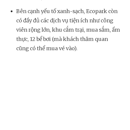
Bên cạnh yếu tố xanh-sạch, Ecopark còn
có đầy đủ các dịch vụ tiện ích như công
viên rộng lớn, khu cắm trại, mua sắm, ẩm
thực, 12 bể bơi (mà khách thăm quan
cũng có thể mua vé vào).