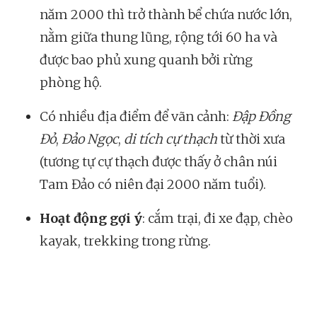
năm 2000 thì trở thành bể chứa nước lớn,
nằm giữa thung lũng, rộng tới 60 ha và
được bao phủ xung quanh bởi rừng
phòng hộ.
Có nhiều địa điểm để vãn cảnh:
Đập Đồng
Đỏ
,
Đảo Ngọc
,
di tích cự thạch
từ thời xưa
(tương tự cự thạch được thấy ở chân núi
Tam Đảo có niên đại 2000 năm tuổi).
Hoạt động gợi ý
: cắm trại, đi xe đạp, chèo
kayak, trekking trong rừng.