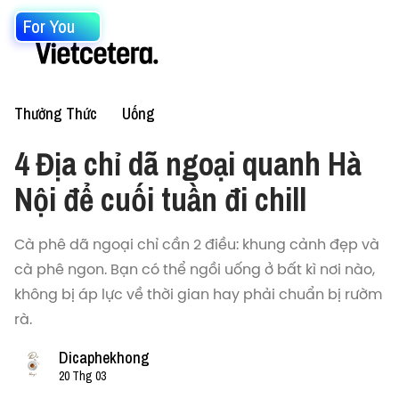
For You
Thưởng Thức
Uống
4 Địa chỉ dã ngoại quanh Hà
Nội để cuối tuần đi chill
Cà phê dã ngoại chỉ cần 2 điều: khung cảnh đẹp và
cà phê ngon. Bạn có thể ngồi uống ở bất kì nơi nào,
không bị áp lực về thời gian hay phải chuẩn bị rườm
rà.
Dicaphekhong
20 Thg 03