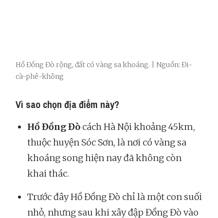
Hồ Đồng Đò rộng, đất có vàng sa khoáng. | Nguồn: Đi-
cà-phê-không
Vì sao chọn địa điểm này?
Hồ Đồng Đò
cách Hà Nội khoảng 45km,
thuộc huyện Sóc Sơn, là nơi có vàng sa
khoáng song hiện nay đã không còn
khai thác.
Trước đây Hồ Đồng Đò chỉ là một con suối
nhỏ, nhưng sau khi xây đập Đồng Đò vào