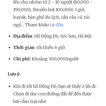
lều cho nhóm từ 2 - 10 người (80,000 -
190,000); thuyền hơi 100,000/ 3 giờ,
kayak, bàn ghế du lịch, cần câu cá, túi
ngủ… Tham khảo
tại đây
.
Địa điểm
: Hồ Đồng Đò, Sóc Sơn, Hà Nội
Thời gian
: tối thiểu 6 giờ.
Chi phí:
khoảng 300,000/người
Lưu ý:
Khi đi tới hồ Đồng Đò, bạn sẽ thấy 2 lối đi.
Chọn đi dọc con đường đất để đến được
bãi cắm trại nhé.