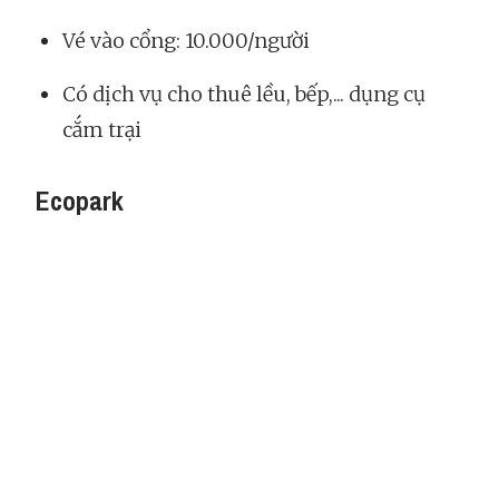
Vé vào cổng: 10.000/người
Có dịch vụ cho thuê lều, bếp,... dụng cụ
cắm trại
Ecopark