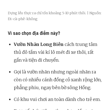
Dựng lều thực ra chỉ tốn khoảng 5-10 phút thôi. | Nguồn:
Đi-cà-phê-không
Vì sao chọn địa điểm này?
Vườn Nhãn Long Biên
cách trung tâm
thủ đô tầm vài kí lô mét đi xe thôi, rất
gần và tiện di chuyển.
Gọi là vườn nhãn nhưng ngoài nhãn ra
còn có nhiều cánh đồng cỏ xanh rộng lớn,
phẳng phiu, ngay bên bờ sông Hồng.
Có khu vui chơi an toàn dành cho trẻ em.