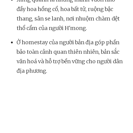
đầy hoa hồng cổ, hoa bất tử, ruộng bậc
thang, sân se lanh, nơi nhuộm chàm dệt
thổ cẩm của người H'mong.
Ở homestay của người bản địa góp phần
bảo toàn cảnh quan thiên nhiên, bản sắc
văn hoá và hỗ trợ bền vững cho người dân
địa phương.