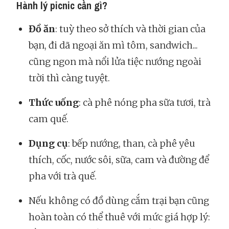
Hành lý picnic cần gì?
Đồ ăn
: tuỳ theo sở thích và thời gian của
bạn, đi dã ngoại ăn mì tôm, sandwich...
cũng ngon mà nổi lửa tiệc nướng ngoài
trời thì càng tuyệt.
Thức uống
: cà phê nóng pha sữa tươi, trà
cam quế.
Dụng cụ
: bếp nướng, than, cà phê yêu
thích, cốc, nước sôi, sữa, cam và đường để
pha với trà quế.
Nếu không có đồ dùng cắm trại bạn cũng
hoàn toàn có thể thuê với mức giá hợp lý: