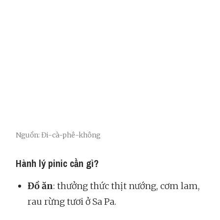
Nguồn: Đi-cà-phê-không
Hành lý pinic cần gì?
Đồ ăn
: thưởng thức thịt nướng, cơm lam,
rau rừng tươi ở Sa Pa.