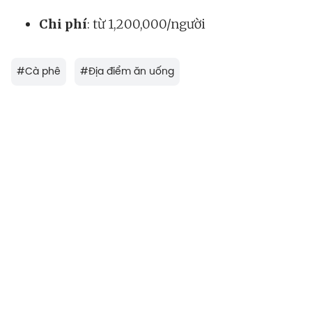
Chi phí
: từ 1,200,000/người
#
Cà phê
#
Địa điểm ăn uống