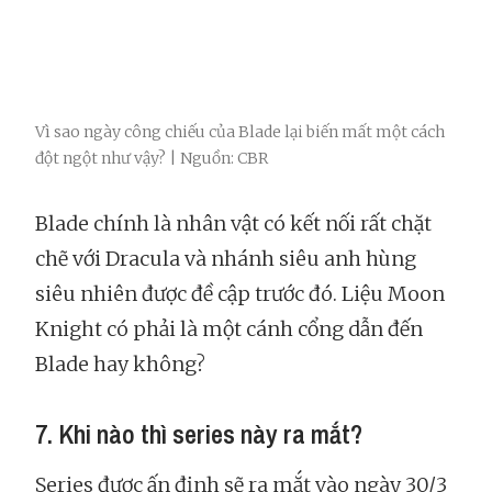
Vì sao ngày công chiếu của Blade lại biến mất một cách
đột ngột như vậy? | Nguồn: CBR
Blade chính là nhân vật có kết nối rất chặt
chẽ với Dracula và nhánh siêu anh hùng
siêu nhiên được đề cập trước đó. Liệu Moon
Knight có phải là một cánh cổng dẫn đến
Blade hay không?
7. Khi nào thì series này ra mắt?
Series được ấn định sẽ ra mắt vào ngày 30/3