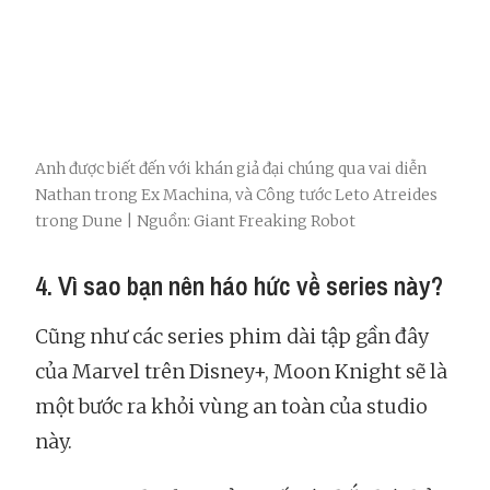
Anh được biết đến với khán giả đại chúng qua vai diễn
Nathan trong Ex Machina, và Công tước Leto Atreides
trong Dune | Nguồn: Giant Freaking Robot
4. Vì sao bạn nên háo hức về series này?
Cũng như các series phim dài tập gần đây
của Marvel trên Disney+, Moon Knight sẽ là
một bước ra khỏi vùng an toàn của studio
này.