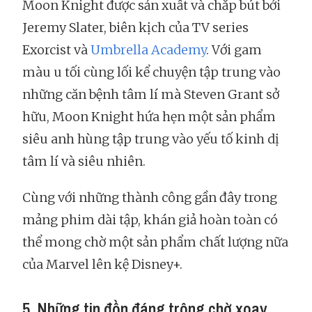
Moon Knight được sản xuất và chắp bút bởi
Jeremy Slater, biên kịch của TV series
Exorcist và
Umbrella Academy
. Với gam
màu u tối cùng lối kể chuyện tập trung vào
những căn bệnh tâm lí mà Steven Grant sở
hữu, Moon Knight hứa hẹn một sản phẩm
siêu anh hùng tập trung vào yếu tố kinh dị
tâm lí và siêu nhiên.
Cùng với những thành công gần đây trong
mảng phim dài tập, khán giả hoàn toàn có
thể mong chờ một sản phẩm chất lượng nữa
của Marvel lên kệ Disney+.
5. Những tin đồn đáng trông chờ xoay