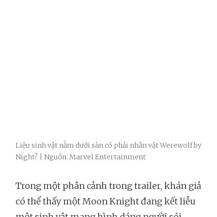
Liệu sinh vật nằm dưới sàn có phải nhân vật Werewolf by
Night? | Nguồn: Marvel Entertainment
Trong một phân cảnh trong trailer, khán giả
có thể thấy một Moon Knight đang kết liễu
một sinh vật mang hình dáng người sói,