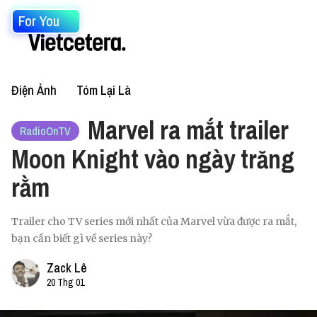
For You
Điện Ảnh
Tóm Lại Là
Marvel ra mắt trailer
RadioOnTV
Moon Knight vào ngày trăng
rằm
Trailer cho TV series mới nhất của Marvel vừa được ra mắt,
bạn cần biết gì về series này?
Zack Lê
20 Thg 01