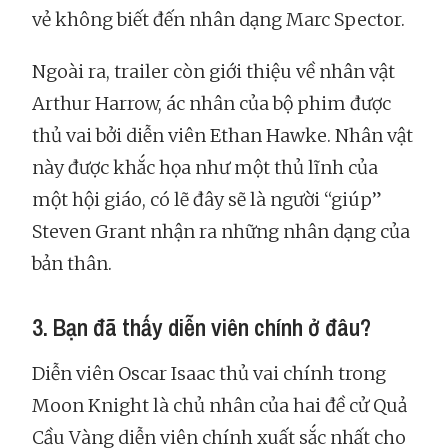
vẻ không biết đến nhân dạng Marc Spector.
Ngoài ra, trailer còn giới thiệu về nhân vật
Arthur Harrow, ác nhân của bộ phim được
thủ vai bởi diễn viên Ethan Hawke. Nhân vật
này được khắc họa như một thủ lĩnh của
một hội giáo, có lẽ đây sẽ là người “giúp”
Steven Grant nhận ra những nhân dạng của
bản thân.
3. Bạn đã thấy diễn viên chính ở đâu?
Diễn viên Oscar Isaac thủ vai chính trong
Moon Knight là chủ nhân của hai đề cử Quả
Cầu Vàng diễn viên chính xuất sắc nhất cho