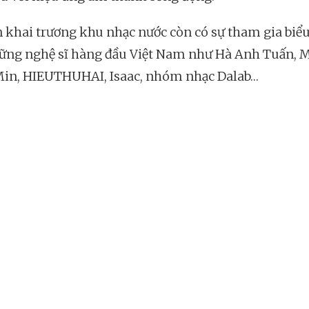
n khai trương khu nhạc nước còn có sự tham gia biểu
ững nghệ sĩ hàng đầu Việt Nam như Hà Anh Tuấn, 
in, HIEUTHUHAI, Isaac, nhóm nhạc Dalab…