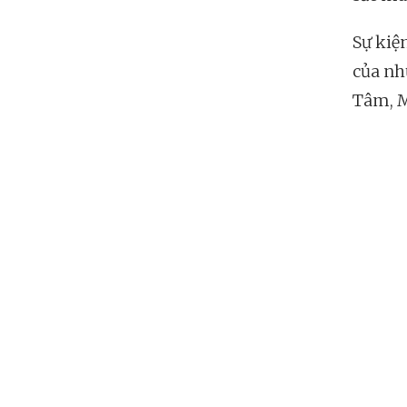
Sự kiệ
của nh
Tâm, M