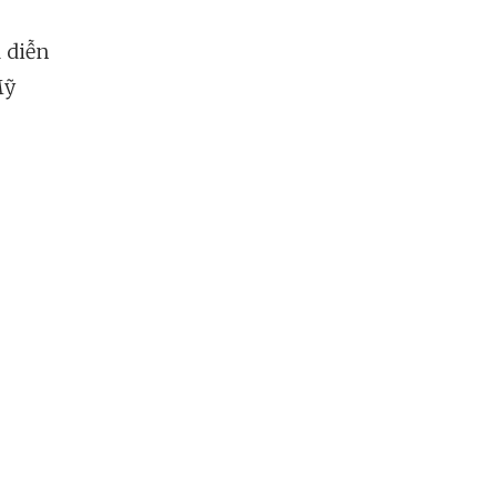
 diễn
Mỹ