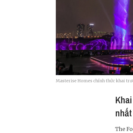
Masterise Homes chính thức khai trư
Khai
nhất
The Fo