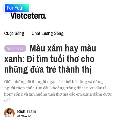
For You
Cuộc Sống
Chất Lượng Sống
Màu xám hay màu
Well-ness
xanh: Đi tìm tuổi thơ cho
những đứa trẻ thành thị
Giữa những đô thị ngột ngạt các khối bê-tông và dòng
người chen chúc, tìm đâu khoảng trống để các “cư dân tí
hon" sống và tận hưởng tuổi thơ mà các em xứng đáng được
có?
Bích Trâm
05 Thg 04