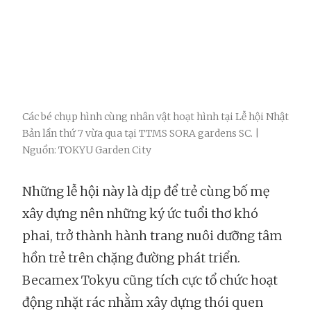
Các bé chụp hình cùng nhân vật hoạt hình tại Lễ hội Nhật
Bản lần thứ 7 vừa qua tại TTMS SORA gardens SC. |
Nguồn: TOKYU Garden City
Những lễ hội này là dịp để trẻ cùng bố mẹ
xây dựng nên những ký ức tuổi thơ khó
phai, trở thành hành trang nuôi dưỡng tâm
hồn trẻ trên chặng đường phát triển.
Becamex Tokyu cũng tích cực tổ chức hoạt
động nhặt rác nhằm xây dựng thói quen