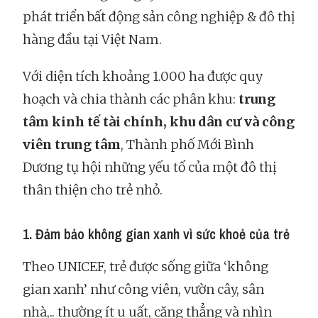
phát triển bất động sản công nghiệp & đô thị
hàng đầu tại Việt Nam.
Với diện tích khoảng 1.000 ha được quy
hoạch và chia thành các phân khu:
trung
tâm kinh tế tài chính, khu dân cư và công
viên trung tâm
, Thành phố Mới Bình
Dương tụ hội những yếu tố của một đô thị
thân thiện cho trẻ nhỏ.
1. Đảm bảo không gian xanh vì sức khoẻ của trẻ
Theo UNICEF, trẻ được sống giữa ‘không
gian xanh’ như công viên, vườn cây, sân
nhà,.. thường ít u uất, căng thẳng và nhìn