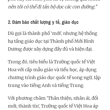
nên tôi có thể đi tản bộ dọc các con đường.”
2. Đảm bảo chất lượng y tế, giáo dục
Dù gọi là thành phố ‘mới', nhưng hệ thống
hạ tầng giáo dục tại Thành phố Mới Bình
Dương được xây dựng đầy đủ và hiện đại.
Trong đó, tiêu biểu là Trường quốc tế Việt
Hoa với cấp mẫu giáo và tiểu học, áp dụng
chương trình giáo dục quốc tế song ngữ, tập
trung vào tiếng Anh và tiếng Trung.
Với phương châm 'Thân thiện, nhân ái, đổi
mới, thành tín', Trường quốc tế Việt Hoa áp