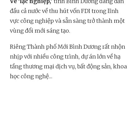
Về ‘lạc nghiệp,'
tỉnh Bình Dương đang dẫn
đầu cả nước về thu hút vốn FDI trong lĩnh
vực công nghiệp và sẵn sàng trở thành một
vùng đổi mới sáng tạo.
Riêng Thành phố Mới Bình Dương rất nhộn
nhịp với nhiều công trình, dự án lớn về hạ
tầng thương mại dịch vụ, bất động sản, khoa
học công nghệ…