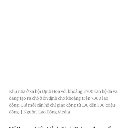
Khu nhà ở xã hội Định Hòa với khoảng 3.700 căn hộ đã và
đang tạo ra chỗ ở ổn định cho khoảng trên 7.000 lao
động. Giá mỗi căn hộ chỉ giao động từ 100 đến 300 triệu
đồng. | Nguồn: Lao Động Media