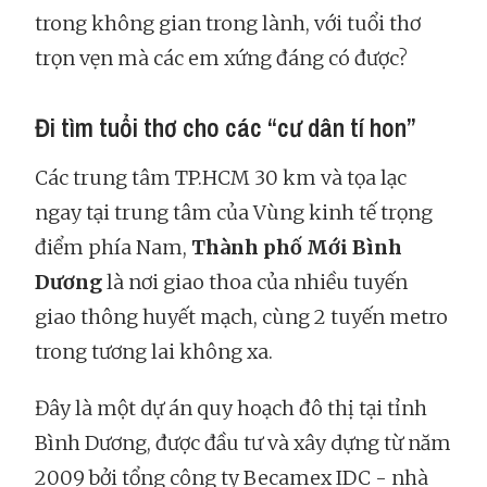
trong không gian trong lành, với tuổi thơ
trọn vẹn mà các em xứng đáng có được?
Đi tìm tuổi thơ cho các “cư dân tí hon”
Các trung tâm TP.HCM 30 km và tọa lạc
ngay tại trung tâm của Vùng kinh tế trọng
điểm phía Nam,
Thành phố Mới Bình
Dương
là nơi giao thoa của nhiều tuyến
giao thông huyết mạch, cùng 2 tuyến metro
trong tương lai không xa.
Đây là một dự án quy hoạch đô thị tại tỉnh
Bình Dương, được đầu tư và xây dựng từ năm
2009 bởi tổng công ty Becamex IDC - nhà