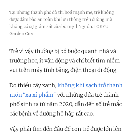
Tại những thành phố đô thị hoá mạnh mẽ, trẻ không
được đảm bảo an toàn khi lưu thông trên đường mà
không có sự giám sát của bố mẹ. | Nguồn: TOKYU
Garden City
Trẻ vì vậy thường bị bó buộc quanh nhà và
trường học, ít vận động và chỉ biết tìm niềm
vui trên máy tính bảng, điện thoại di động.
Do thiếu cây xanh,
không khí sạch trở thành
món “xa xỉ phẩm"
với những đứa trẻ thành
phố sinh ra từ năm 2020, dẫn đến số trẻ mắc
các bệnh về đường hô hấp rất cao.
Vậy phải tìm đến đâu để con trẻ được lớn lên