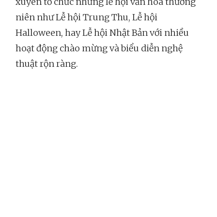
xuyên tổ chức những lễ hội văn hoá thường
niên như Lễ hội Trung Thu, Lễ hội
Halloween, hay Lễ hội Nhật Bản với nhiều
hoạt động chào mừng và biểu diễn nghệ
thuật rộn ràng.