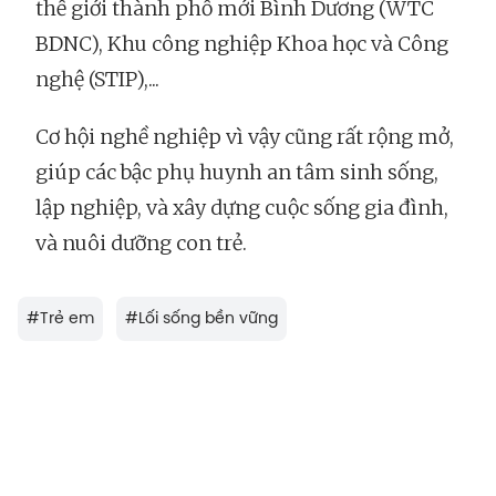
thế giới thành phố mới Bình Dương (WTC
BDNC), Khu công nghiệp Khoa học và Công
nghệ (STIP),...
Cơ hội nghề nghiệp vì vậy cũng rất rộng mở,
giúp các bậc phụ huynh an tâm sinh sống,
lập nghiệp, và xây dựng cuộc sống gia đình,
và nuôi dưỡng con trẻ.
#
Trẻ em
#
Lối sống bền vững