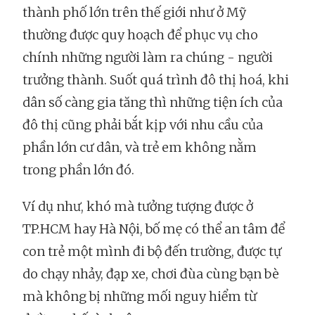
thành phố lớn trên thế giới như ở Mỹ
thường được quy hoạch để phục vụ cho
chính những người làm ra chúng - người
trưởng thành. Suốt quá trình đô thị hoá, khi
dân số càng gia tăng thì những tiện ích của
đô thị cũng phải bắt kịp với nhu cầu của
phần lớn cư dân, và trẻ em không nằm
trong phần lớn đó.
Ví dụ như, khó mà tưởng tượng được ở
TP.HCM hay Hà Nội, bố mẹ có thể an tâm để
con trẻ một mình đi bộ đến trường, được tự
do chạy nhảy, đạp xe, chơi đùa cùng bạn bè
mà không bị những mối nguy hiểm từ