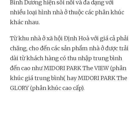
Bình Dương hiện sôi nổi và đa dạng với
nhiều loại hình nhà ở thuộc các phân khúc
khác nhau.
Từ khu nhà ở xã hội Định Hoà với giá cả phải
chăng, cho đến các sản phẩm nhà ở được trải
dài từ khách hàng có thu nhập trung bình
đến cao như MIDORI PARK The VIEW (phân
khúc giá trung bình( hay MIDORI PARK The
GLORY (phân khúc cao cấp).