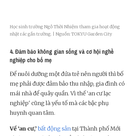
Học sinh trường Ngô Thời Nhiệm tham gia hoạt động
nhặt rác gần trường. | Nguồn: TOKYU Garden City
4. Đảm bảo không gian sống và cơ hội nghề
nghiệp cho bố mẹ
Để nuôi dưỡng một đứa trẻ nên người thì bố
mẹ phải được đảm bảo thu nhập, gia đình có
mái nhà để quây quần. Vì thế ‘an cư lạc
nghiệp' cũng là yếu tố mà các bậc phụ
huynh quan tâm.
Về ‘an cư,’
bất động sản
tại Thành phố Mới