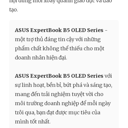
nội dung mới xoay quanh giáo dục và đào
tạo.
ASUS ExpertBook B5 OLED Series
-
một trợ thủ đáng tin cậy với những
phẩm chất không thể thiếu cho một
doanh nhân hiện đại.
ASUS ExpertBook B5 OLED Series
với
sự linh hoạt, bền bỉ, bứt phá và sáng tạo,
mang đến trải nghiệm tuyệt vời cho
môi trường doanh nghiệp để mỗi ngày
trôi qua, bạn đạt được mục tiêu của
mình tốt nhất.