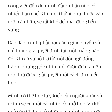
công việc đều do mình đảm nhận nên có
nhiều hạn chế. Khi mọi thứ bị phụ thuộc vào
một cá nhân, sẽ rất khó để hoạt động bền
vững.
Dần dần mình phải học cách giao quyền và
chỉ tham gia quyết định tại một mảng nào
đó. Khi có sự hỗ trợ từ một đội ngũ đồng
hành, những góc nhìn mới được đưa ra nên
mọi thứ được giải quyết một cách đa chiều
hơn.
Mình có thể học từ ý kiến của người khác và
mình sẽ có một cái nhìn cởi mở hơn. Và kết
quả còn tốt hơn cả những gì mình mong đợi.