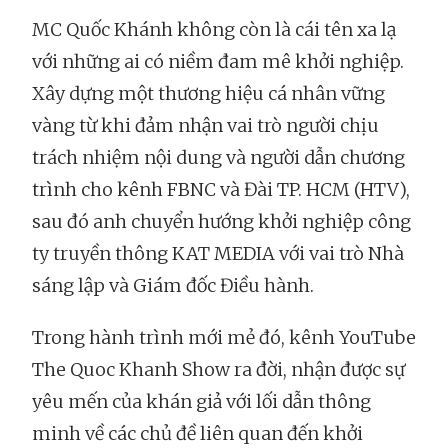
MC Quốc Khánh không còn là cái tên xa lạ
với những ai có niềm đam mê khởi nghiệp.
Xây dựng một thương hiệu cá nhân vững
vàng từ khi đảm nhận vai trò người chịu
trách nhiệm nội dung và người dẫn chương
trình cho kênh FBNC và Đài TP. HCM (HTV),
sau đó anh chuyển hướng khởi nghiệp công
ty truyền thông KAT MEDIA với vai trò Nhà
sáng lập và Giám đốc Điều hành.
Trong hành trình mới mẻ đó, kênh YouTube
The Quoc Khanh Show ra đời, nhận được sự
yêu mến của khán giả với lối dẫn thông
minh về các chủ đề liên quan đến khởi