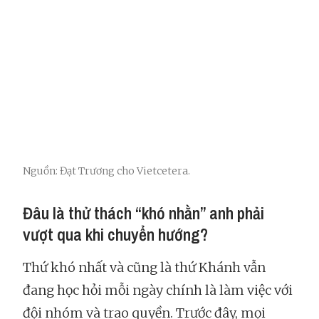
Nguồn: Đạt Trương cho Vietcetera.
Đâu là thử thách “khó nhằn” anh phải
vượt qua khi chuyển hướng?
Thứ khó nhất và cũng là thứ Khánh vẫn
đang học hỏi mỗi ngày chính là làm việc với
đội nhóm và trao quyền. Trước đây, mọi