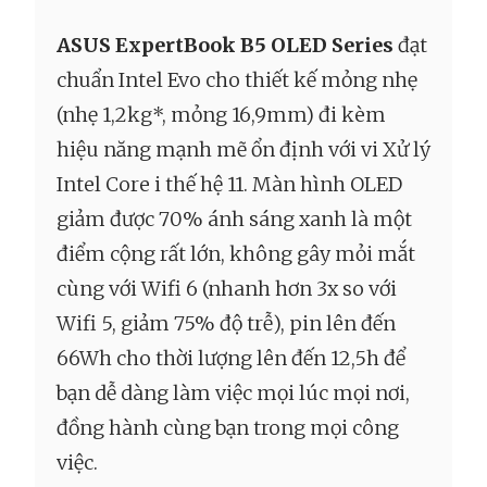
ASUS ExpertBook B5 OLED Series
đạt
chuẩn Intel Evo cho thiết kế mỏng nhẹ
(nhẹ 1,2kg*, mỏng 16,9mm) đi kèm
hiệu năng mạnh mẽ ổn định với vi Xử lý
Intel Core i thế hệ 11. Màn hình OLED
giảm được 70% ánh sáng xanh là một
điểm cộng rất lớn, không gây mỏi mắt
cùng với Wifi 6 (nhanh hơn 3x so với
Wifi 5, giảm 75% độ trễ), pin lên đến
66Wh cho thời lượng lên đến 12,5h để
bạn dễ dàng làm việc mọi lúc mọi nơi,
đồng hành cùng bạn trong mọi công
việc.