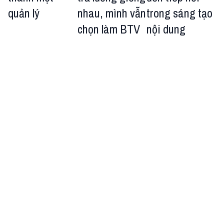
quản lý
nhau, mình vẫn
trong sáng tạo
chọn làm BTV
nội dung