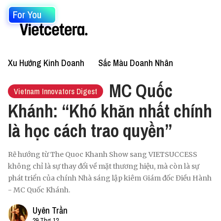
For You
Xu Hướng Kinh Doanh
Sắc Màu Doanh Nhân
MC Quốc
Vietnam Innovators Digest
Khánh: “Khó khăn nhất chính
là học cách trao quyền”
Rẽ hướng từ The Quoc Khanh Show sang VIETSUCCESS
không chỉ là sự thay đổi về mặt thương hiệu, mà còn là sự
phát triển của chính Nhà sáng lập kiêm Giám đốc Điều Hành
- MC Quốc Khánh.
Uyên Trần
29 Thg 12