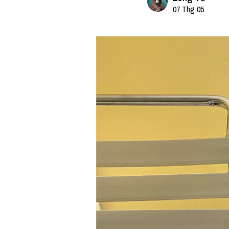
07 Thg 05