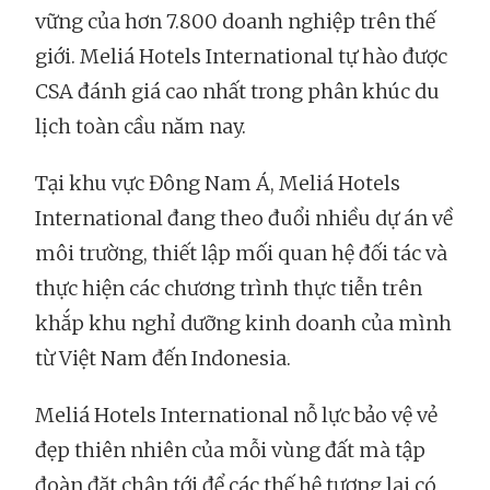
vững của hơn 7.800 doanh nghiệp trên thế
giới. Meliá Hotels International tự hào được
CSA đánh giá cao nhất trong phân khúc du
lịch toàn cầu năm nay.
Tại khu vực Đông Nam Á, Meliá Hotels
International đang theo đuổi nhiều dự án về
môi trường, thiết lập mối quan hệ đối tác và
thực hiện các chương trình thực tiễn trên
khắp khu nghỉ dưỡng kinh doanh của mình
từ Việt Nam đến Indonesia.
Meliá Hotels International nỗ lực bảo vệ vẻ
đẹp thiên nhiên của mỗi vùng đất mà tập
đoàn đặt chân tới để các thế hệ tương lai có