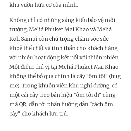
khu vườn hữu cơ của mình.
Không chỉ có những sáng kiến bảo vệ môi
trường, Meliá Phuket Mai Khao và Meliá
Koh Samui còn chú trọng chăm sóc sức
khoẻ thể chất và tinh thần cho khách hàng
với nhiều hoạt động kết nối với thiên nhiên.
Một điểm thú vị tại Meliá Phuket Mai Khao
không thể bỏ qua chính là cây "ôm tôi" (hug
me). Trong khuôn viên khu nghỉ dưỡng, có
một cái cây treo bản hiệu "ôm tôi đi" cùng
mã QR, dẫn tới phần hướng dẫn "cách ôm
cây" cho khách lưu trú.