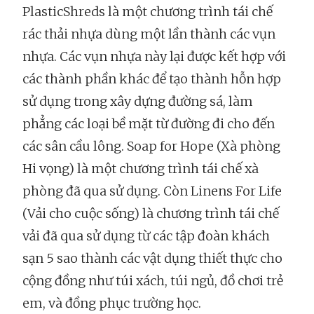
PlasticShreds là một chương trình tái chế
rác thải nhựa dùng một lần thành các vụn
nhựa. Các vụn nhựa này lại được kết hợp với
các thành phần khác để tạo thành hỗn hợp
sử dụng trong xây dựng đường sá, làm
phẳng các loại bề mặt từ đường đi cho đến
các sân cầu lông. Soap for Hope (Xà phòng
Hi vọng) là một chương trình tái chế xà
phòng đã qua sử dụng. Còn Linens For Life
(Vải cho cuộc sống) là chương trình tái chế
vải đã qua sử dụng từ các tập đoàn khách
sạn 5 sao thành các vật dụng thiết thực cho
cộng đồng như túi xách, túi ngủ, đồ chơi trẻ
em, và đồng phục trường học.