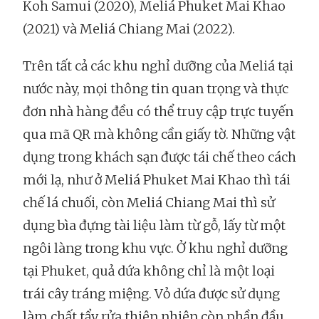
Koh Samui (2020), Meliá Phuket Mai Khao
(2021) và Meliá Chiang Mai (2022).
Trên tất cả các khu nghỉ dưỡng của Meliá tại
nước này, mọi thông tin quan trọng và thực
đơn nhà hàng đều có thể truy cập trực tuyến
qua mã QR mà không cần giấy tờ. Những vật
dụng trong khách sạn được tái chế theo cách
mới lạ, như ở Meliá Phuket Mai Khao thì tái
chế lá chuối, còn Meliá Chiang Mai thì sử
dụng bìa đựng tài liệu làm từ gỗ, lấy từ một
ngôi làng trong khu vực. Ở khu nghỉ dưỡng
tại Phuket, quả dứa không chỉ là một loại
trái cây tráng miệng. Vỏ dứa được sử dụng
làm chất tẩy rửa thiên nhiên còn phần đầu