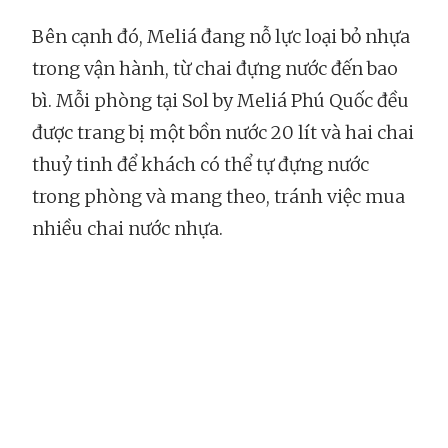
Bên cạnh đó, Meliá đang nỗ lực loại bỏ nhựa
trong vận hành, từ chai đựng nước đến bao
bì. Mỗi phòng tại Sol by Meliá Phú Quốc đều
được trang bị một bồn nước 20 lít và hai chai
thuỷ tinh để khách có thể tự đựng nước
trong phòng và mang theo, tránh việc mua
nhiều chai nước nhựa.