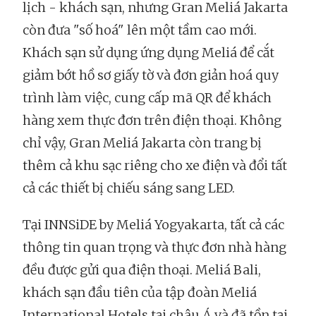
lịch - khách sạn, nhưng Gran Meliá Jakarta
còn đưa "số hoá" lên một tầm cao mới.
Khách sạn sử dụng ứng dụng Meliá để cắt
giảm bớt hồ sơ giấy tờ và đơn giản hoá quy
trình làm việc, cung cấp mã QR để khách
hàng xem thực đơn trên điện thoại. Không
chỉ vậy, Gran Meliá Jakarta còn trang bị
thêm cả khu sạc riêng cho xe điện và đổi tất
cả các thiết bị chiếu sáng sang LED.
Tại INNSiDE by Meliá Yogyakarta, tất cả các
thông tin quan trọng và thực đơn nhà hàng
đều được gửi qua điện thoại. Meliá Bali,
khách sạn đầu tiên của tập đoàn Meliá
International Hotels tại châu Á và đã tồn tại