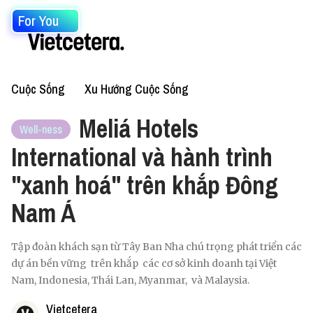
For You
Cuộc Sống
Xu Hướng Cuộc Sống
Meliá Hotels
Well-ness
International và hành trình
"xanh hoá" trên khắp Đông
Nam Á
Tập đoàn khách sạn từ Tây Ban Nha chú trọng phát triển các
dự án bền vững trên khắp các cơ sở kinh doanh tại Việt
Nam, Indonesia, Thái Lan, Myanmar, và Malaysia.
Vietcetera