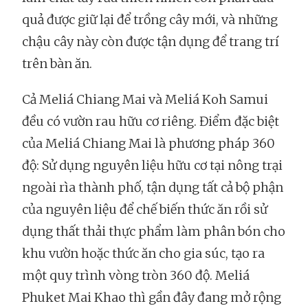
quả được giữ lại để trồng cây mới, và những
chậu cây này còn được tận dụng để trang trí
trên bàn ăn.
Cả Meliá Chiang Mai và Meliá Koh Samui
đều có vườn rau hữu cơ riêng. Điểm đặc biệt
của Meliá Chiang Mai là phương pháp 360
độ: Sử dụng nguyên liệu hữu cơ tại nông trại
ngoài rìa thành phố, tận dụng tất cả bộ phận
của nguyên liệu để chế biến thức ăn rồi sử
dụng thất thải thực phẩm làm phân bón cho
khu vườn hoặc thức ăn cho gia súc, tạo ra
một quy trình vòng tròn 360 độ. Meliá
Phuket Mai Khao thì gần đây đang mở rộng