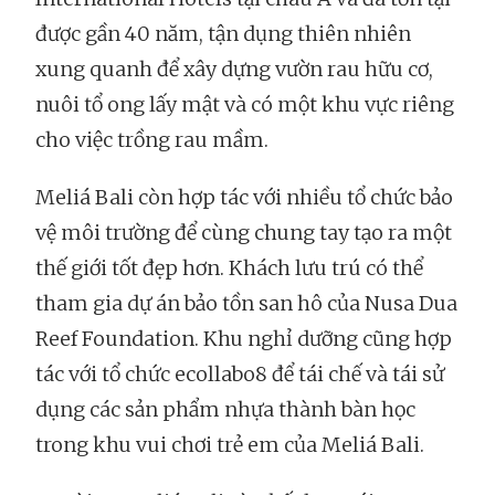
được gần 40 năm, tận dụng thiên nhiên
xung quanh để xây dựng vườn rau hữu cơ,
nuôi tổ ong lấy mật và có một khu vực riêng
cho việc trồng rau mầm.
Meliá Bali còn hợp tác với nhiều tổ chức bảo
vệ môi trường để cùng chung tay tạo ra một
thế giới tốt đẹp hơn. Khách lưu trú có thể
tham gia dự án bảo tồn san hô của Nusa Dua
Reef Foundation. Khu nghỉ dưỡng cũng hợp
tác với tổ chức ecollabo8 để tái chế và tái sử
dụng các sản phẩm nhựa thành bàn học
trong khu vui chơi trẻ em của Meliá Bali.