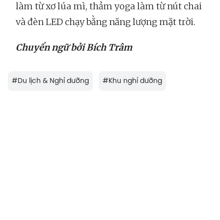
làm từ xơ lúa mì, thảm yoga làm từ nút chai
và đèn LED chạy bằng năng lượng mặt trời.
Chuyển ngữ bởi Bích Trâm
#
Du lịch & Nghỉ dưỡng
#
Khu nghỉ dưỡng