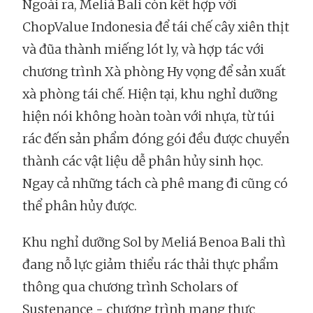
Ngoài ra, Meliá Bali còn kết hợp với
ChopValue Indonesia để tái chế cây xiên thịt
và đũa thành miếng lót ly, và hợp tác với
chương trình Xà phòng Hy vọng để sản xuất
xà phòng tái chế. Hiện tại, khu nghỉ dưỡng
hiện nói không hoàn toàn với nhựa, từ túi
rác đến sản phẩm đóng gói đều được chuyển
thành các vật liệu dễ phân hủy sinh học.
Ngay cả những tách cà phê mang đi cũng có
thể phân hủy được.
Khu nghỉ dưỡng Sol by Meliá Benoa Bali thì
đang nỗ lực giảm thiểu rác thải thực phẩm
thông qua chương trình Scholars of
Sustenance - chương trình mang thực