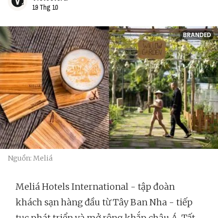
19 Thg 10
BRANDED
Nguồn: Meliá
Meliá Hotels International - tập đoàn
khách sạn hàng đầu từ Tây Ban Nha - tiếp
tục phát triển và mở rộng khắp châu Á. Tất