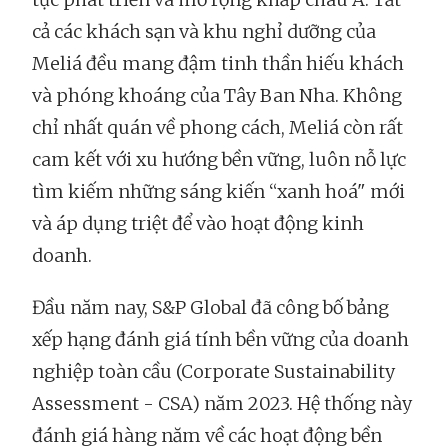
cả các khách sạn và khu nghỉ dưỡng của
Meliá đều mang đậm tinh thần hiếu khách
và phóng khoáng của Tây Ban Nha. Không
chỉ nhất quán về phong cách, Meliá còn rất
cam kết với xu hướng bền vững, luôn nỗ lực
tìm kiếm những sáng kiến “xanh hoá" mới
và áp dụng triệt để vào hoạt động kinh
doanh.
Đầu năm nay, S&P Global đã công bố bảng
xếp hạng đánh giá tính bền vững của doanh
nghiệp toàn cầu (Corporate Sustainability
Assessment - CSA) năm 2023. Hệ thống này
đánh giá hàng năm về các hoạt động bền