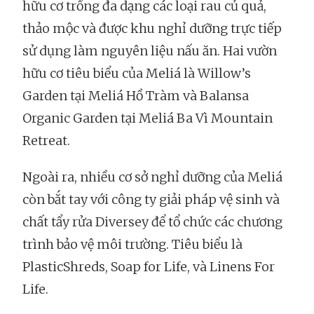
hữu cơ trồng đa dạng các loại rau củ quả,
thảo mộc và được khu nghỉ dưỡng trực tiếp
sử dụng làm nguyên liệu nấu ăn. Hai vườn
hữu cơ tiêu biểu của Meliá là Willow’s
Garden tại Meliá Hồ Tràm và Balansa
Organic Garden tại Meliá Ba Vì Mountain
Retreat.
Ngoài ra, nhiều cơ sở nghỉ dưỡng của Meliá
còn bắt tay với công ty giải pháp vệ sinh và
chất tẩy rửa Diversey để tổ chức các chương
trình bảo vệ môi trường. Tiêu biểu là
PlasticShreds, Soap for Life, và Linens For
Life.