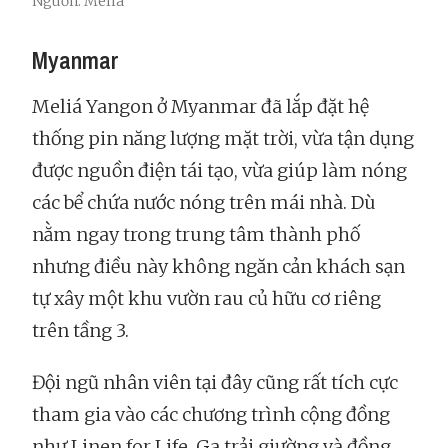
Nguồn: Meliá
Myanmar
Meliá Yangon ở Myanmar đã lắp đặt hệ
thống pin năng lượng mặt trời, vừa tận dụng
được nguồn điện tái tạo, vừa giúp làm nóng
các bể chứa nước nóng trên mái nhà. Dù
nằm ngay trong trung tâm thành phố
nhưng điều này không ngăn cản khách sạn
tự xây một khu vườn rau củ hữu cơ riêng
trên tầng 3.
Đội ngũ nhân viên tại đây cũng rất tích cực
tham gia vào các chương trình cộng đồng
như Linen for Life. Ga trải giường và đồng