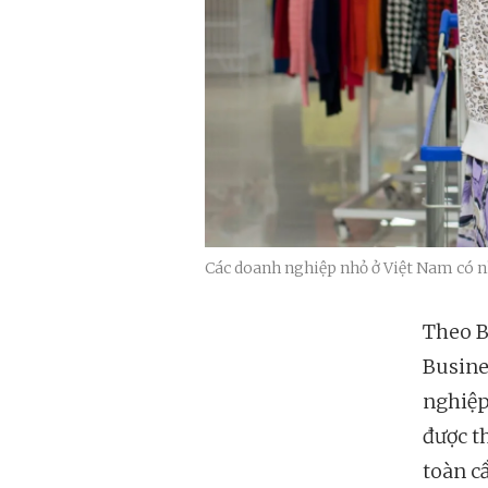
Các doanh nghiệp nhỏ ở Việt Nam có nh
Theo B
Busine
nghiệp
được t
toàn c