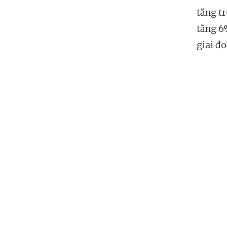
tăng t
tăng 6
giai đo