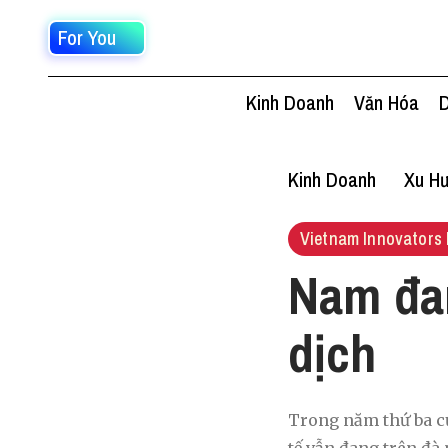
For You
Kinh Doanh
Văn Hóa
D
Kinh Doanh
Xu Hư
Vietnam Innovators 
Nam đan
dịch
Trong năm thứ ba củ