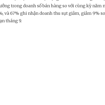
rưởng trong doanh số bán hàng so với cùng kỳ năm n
%, và 67% ghi nhận doanh thu sụt giảm, giảm 9% so
ạn tháng 9.