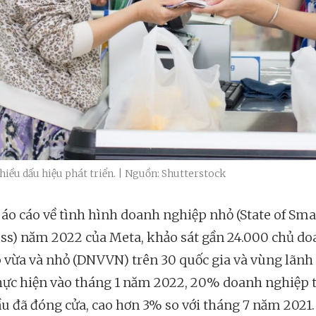
iều dấu hiệu phát triển. | Nguồn: Shutterstock
áo cáo về tình hình doanh nghiệp nhỏ (State of Sma
ss) năm 2022 của Meta, khảo sát gần 24.000 chủ d
 vừa và nhỏ (DNVVN) trên 30 quốc gia và vùng lãnh 
hực hiện vào tháng 1 năm 2022, 20% doanh nghiệp 
ầu đã đóng cửa, cao hơn 3% so với tháng 7 năm 2021