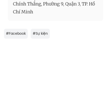
Chính Thắng, Phường 9, Quận 3, TP. Hồ
Chí Minh
#
Facebook
#
Sự kiện