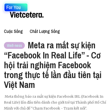
For You
Cuộc Sống
Chất Lượng Sống
Meta ra mắt sự kiện
Well-ness
“Facebook In Real Life” - Cơ
hội trải nghiệm Facebook
trong thực tế lần đầu tiên tại
Việt Nam
Meta thông báo ra mắt sự kiện Facebook IRL (Facebook In
Real Life) lần đầu tiên dành cho giới trẻ tại Thành phố Hồ Chí
Minh với chủ đề “Chạm Facebook - Trạm kết nối".