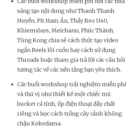
Các buổi workshop miễn phí nơi các nhà
sáng tạo nội dung như Thanh Thanh
Huyền, Pít Ham Ăn, Thầy Beo U40,
Khiemslays, Meichann, Phúc Thành,
Tùng Kong chia sẻ cách thức tạo video
ngắn Reels lôi cuốn hay cách sử dụng
Threads hoặc tham gia trả lời các câu hỏi
tương tác về các nền tảng bạn yêu thích.
Các buổi workshop trải nghiệm miễn phí
và thú vị như thiết kế một chiếc mũ
bucket cá tính, ốp điện thoại đầy chất
riêng và học cách trồng cây cảnh không
chậu Kokedama.