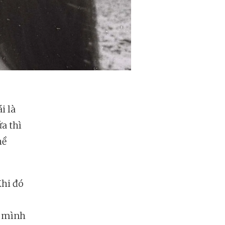
i là
a thì
hề
Khi đó
o mình