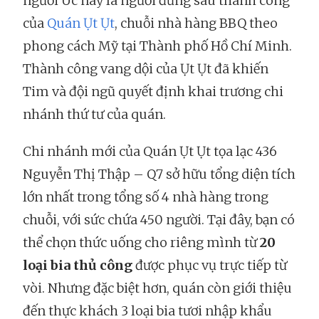
người Úc này là người đứng sau thành công
của
Quán Ụt Ụt
, chuỗi nhà hàng BBQ theo
phong cách Mỹ tại Thành phố Hồ Chí Minh.
Thành công vang dội của Ụt Ụt đã khiến
Tim và đội ngũ quyết định khai trương chi
nhánh thứ tư của quán.
Chi nhánh mới của Quán Ụt Ụt tọa lạc 436
Nguyễn Thị Thập – Q7 sở hữu tổng diện tích
lớn nhất trong tổng số 4 nhà hàng trong
chuỗi, với sức chứa 450 người. Tại đây, bạn có
thể chọn thức uống cho riêng mình từ
20
loại bia thủ công
được phục vụ trực tiếp từ
vòi. Nhưng đặc biệt hơn, quán còn giới thiệu
đến thực khách 3 loại bia tươi nhập khẩu