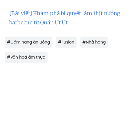
[Bài viết] Khám phá bí quyết làm thịt nướng
barbecue từ Quán Ụt Ụt
#
Cẩm nang ăn uống
#
Fusion
#
Nhà hàng
#
Văn hoá ẩm thực