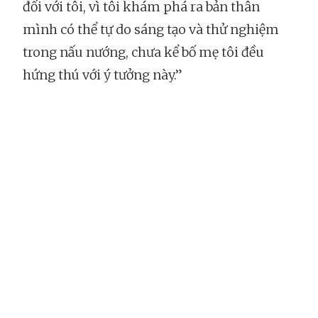
đối với tôi, vì tôi khám phá ra bản thân
mình có thể tự do sáng tạo và thử nghiệm
trong nấu nướng, chưa kể bố mẹ tôi đều
hứng thú với ý tưởng này.”