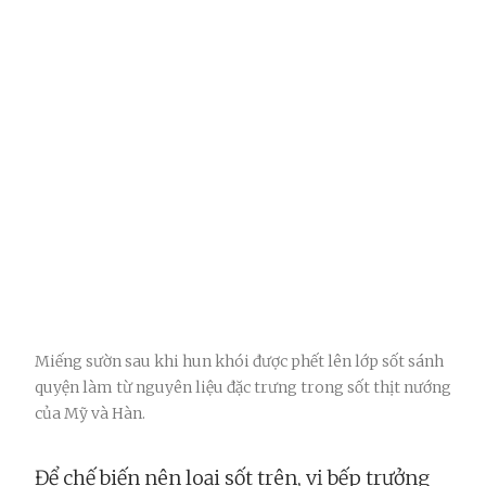
Miếng sườn sau khi hun khói được phết lên lớp sốt sánh
quyện làm từ nguyên liệu đặc trưng trong sốt thịt nướng
của Mỹ và Hàn.
Để chế biến nên loại sốt trên, vị bếp trưởng