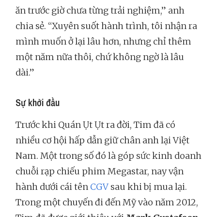
ăn trước giờ chưa từng trải nghiệm,” anh
chia sẻ. “Xuyên suốt hành trình, tôi nhận ra
mình muốn ở lại lâu hơn, nhưng chỉ thêm
một năm nữa thôi, chứ không ngờ là lâu
dài.”
Sự khởi đầu
Trước khi Quán Ụt Ụt ra đời, Tim đã có
nhiều cơ hội hấp dẫn giữ chân anh lại Việt
Nam. Một trong số đó là góp sức kinh doanh
chuỗi rạp chiếu phim Megastar, nay vận
hành dưới cái tên
CGV
sau khi bị mua lại.
Trong một chuyến đi đến Mỹ vào năm 2012,