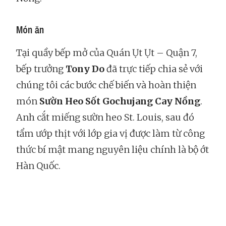
Món ăn
Tại quầy bếp mở của Quán Ụt Ụt – Quận 7,
bếp trưởng
Tony Do
đã trực tiếp chia sẻ với
chúng tôi các bước chế biến và hoàn thiện
món
Sườn Heo Sốt Gochujang Cay Nồng
.
Anh cắt miếng sườn heo St. Louis, sau đó
tẩm ướp thịt với lớp gia vị được làm từ công
thức bí mật mang nguyên liệu chính là bộ ớt
Hàn Quốc.