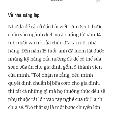
Về nhà sáng lập
Như đã đề cập ở đầu bài viết, Tim Scott bước
chân vào ngành dịch vụ ăn uống từ năm 14
tuổi dưới vai trò rửa chén đĩa tại một nhà
hàng. Đến năm 15 tuổi, anh đã lượm lặt được
những kỹ năng nấu nướng đủ để có thể sửa
soạn bữa ăn cho gia đình gồm 5 thành viên
của mình. “Tôi nhận ra rằng, nếu mình
quyết định chuẩn bị bữa cơm cho gia đình,
thì tất cả những gì mà họ thưởng thức đều sẽ
phụ thuộc rất lớn vào tay nghề của tôi,” anh
chia sẻ. “Đó thật sự là một bước chuyển lớn