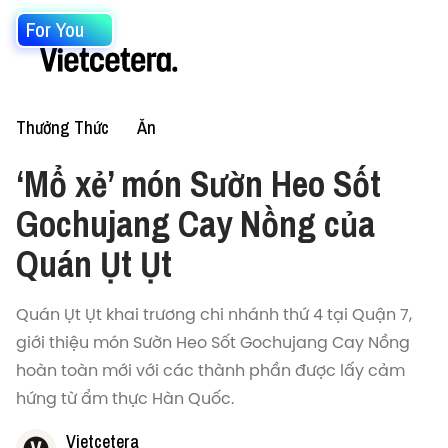
For You
Thưởng Thức
Ăn
‘Mổ xẻ’ món Sườn Heo Sốt
Gochujang Cay Nồng của
Quán Ụt Ụt
Quán Ụt Ụt khai trương chi nhánh thứ 4 tại Quận 7,
giới thiệu món Sườn Heo Sốt Gochujang Cay Nồng
hoàn toàn mới với các thành phần được lấy cảm
hứng từ ẩm thực Hàn Quốc.
Vietcetera