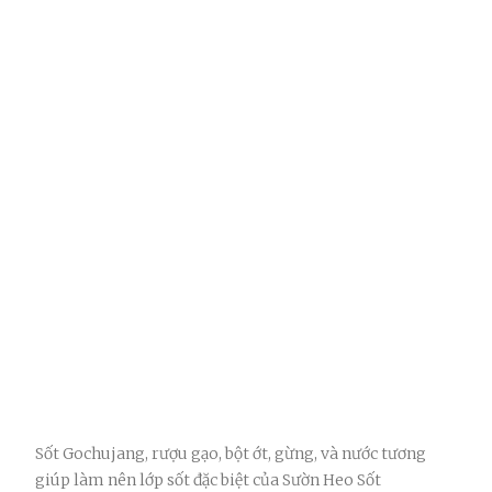
Sốt Gochujang, rượu gạo, bột ớt, gừng, và nước tương
giúp làm nên lớp sốt đặc biệt của Sườn Heo Sốt