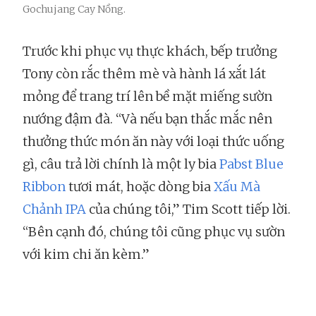
Gochujang Cay Nồng.
Trước khi phục vụ thực khách, bếp trưởng
Tony còn rắc thêm mè và hành lá xắt lát
mỏng để trang trí lên bề mặt miếng sườn
nướng đậm đà. “Và nếu bạn thắc mắc nên
thưởng thức món ăn này với loại thức uống
gì, câu trả lời chính là một ly bia
Pabst Blue
Ribbon
tươi mát, hoặc dòng bia
Xấu Mà
Chảnh IPA
của chúng tôi,” Tim Scott tiếp lời.
“Bên cạnh đó, chúng tôi cũng phục vụ sườn
với kim chi ăn kèm.”