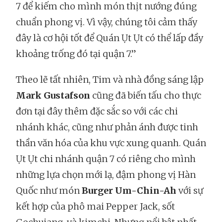
7 để kiếm cho mình món thịt nướng đúng
chuẩn phong vị. Vì vậy, chúng tôi cảm thấy
đây là cơ hội tốt để Quán Ụt Ụt có thể lấp đầy
khoảng trống đó tại quận 7.”
Theo lẽ tất nhiên, Tim và nhà đồng sáng lập
Mark Gustafson
cũng đã biến tấu cho thực
đơn tại đây thêm đặc sắc so với các chi
nhánh khác, cũng như phản ánh được tinh
thần văn hóa của khu vực xung quanh. Quán
Ụt Ụt chi nhánh quận 7 có riêng cho mình
những lựa chọn mới lạ, đậm phong vị Hàn
Quốc như món
Burger Um-Chin-Ah
với sự
kết hợp của phô mai Pepper Jack, sốt