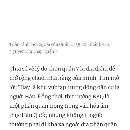
Toàn cảnh bên ngoài của Quán Ụt Ụt chi nhánh 436
Nguyễn Thị Thập, quận 7.
Chia sẻ về lý do chọn quận 7 là địa điểm để
mở rộng chuỗi nhà hàng của mình, Tim mở
lời: “Đây là khu vực tập trung đông dân cư là
người Hàn. Đồng thời, thịt nướng BBQ là
một phần quan trọng trong văn hóa ẩm
thực Hàn Quốc, nhưng không ít người
thường phải đi khá xa ngoài địa phận quận