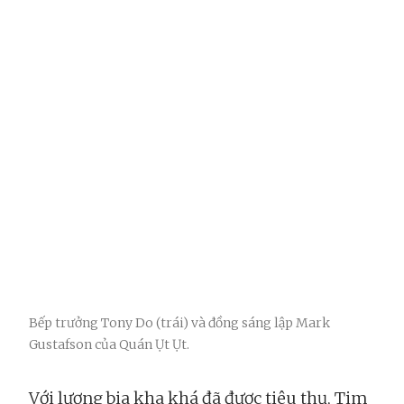
Bếp trưởng Tony Do (trái) và đồng sáng lập Mark
Gustafson của Quán Ụt Ụt.
Với lượng bia kha khá đã được tiêu thụ, Tim