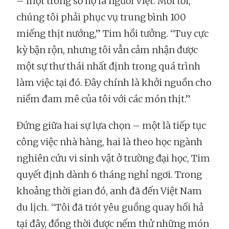
– một trong số họ là người Việt. Mỗi tối,
chúng tôi phải phục vụ trung bình 100
miếng thịt nướng,” Tim hồi tưởng. “Tuy cực
kỳ bận rộn, nhưng tôi vẫn cảm nhận được
một sự thư thái nhất định trong quá trình
làm việc tại đó. Đây chính là khởi nguồn cho
niềm đam mê của tôi với các món thịt.”
Đứng giữa hai sự lựa chọn – một là tiếp tục
công việc nhà hàng, hai là theo học ngành
nghiên cứu vi sinh vật ở trường đại học, Tim
quyết định dành 6 tháng nghỉ ngơi. Trong
khoảng thời gian đó, anh đã đến Việt Nam
du lịch. “Tôi đã trót yêu guồng quay hối hả
tại đây, đồng thời được nếm thử những món