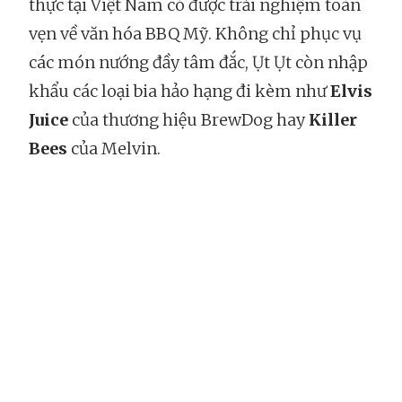
thực tại Việt Nam có được trải nghiệm toàn
vẹn về văn hóa BBQ Mỹ. Không chỉ phục vụ
các món nướng đầy tâm đắc, Ụt Ụt còn nhập
khẩu các loại bia hảo hạng đi kèm như
Elvis
Juice
của thương hiệu BrewDog hay
Killer
Bees
của Melvin.