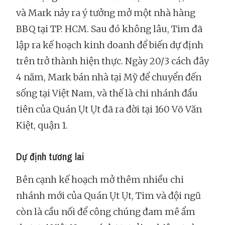
và Mark nảy ra ý tưởng mở một nhà hàng
BBQ tại TP. HCM. Sau đó không lâu, Tim đã
lập ra kế hoạch kinh doanh để biến dự định
trên trở thành hiện thực. Ngày 20/3 cách đây
4 năm, Mark bán nhà tại Mỹ để chuyển đến
sống tại Việt Nam, và thế là chi nhánh đầu
tiên của Quán Ụt Ụt đã ra đời tại 160 Võ Văn
Kiệt, quận 1.
Dự định tương lai
Bên cạnh kế hoạch mở thêm nhiều chi
nhánh mới của Quán Ụt Ụt, Tim và đội ngũ
còn là cầu nối để công chúng đam mê ẩm