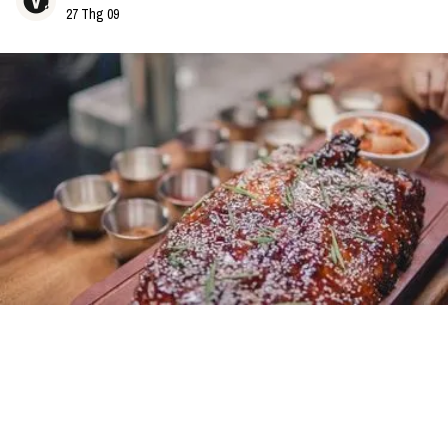
27 Thg 09