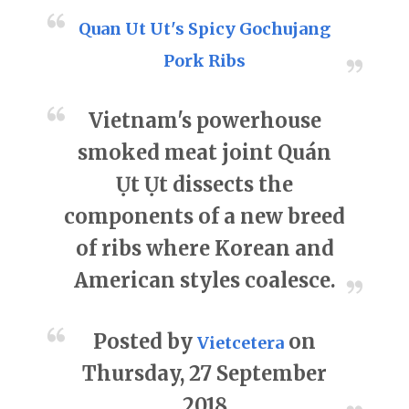
Quan Ut Ut's Spicy Gochujang
Pork Ribs
Vietnam's powerhouse
smoked meat joint Quán
Ụt Ụt dissects the
components of a new breed
of ribs where Korean and
American styles coalesce.
Posted by
on
Vietcetera
Thursday, 27 September
2018