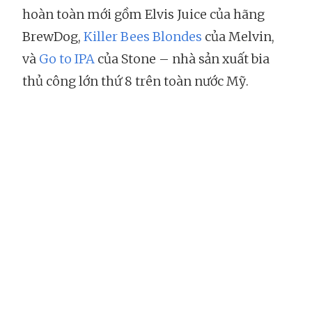
hoàn toàn mới gồm Elvis Juice của hãng
BrewDog,
Killer Bees Blondes
của Melvin,
và
Go to IPA
của Stone – nhà sản xuất bia
thủ công lớn thứ 8 trên toàn nước Mỹ.