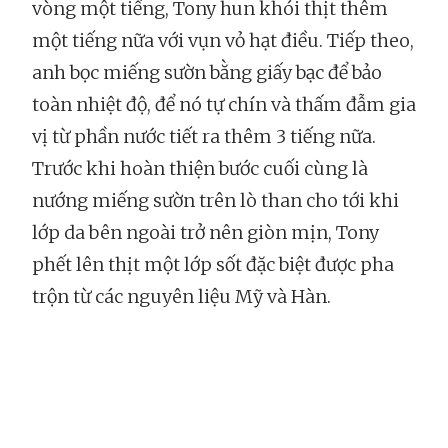
vòng một tiếng, Tony hun khói thịt thêm
một tiếng nữa với vụn vỏ hạt điều. Tiếp theo,
anh bọc miếng sườn bằng giấy bạc để bảo
toàn nhiệt độ, để nó tự chín và thấm đẫm gia
vị từ phần nước tiết ra thêm 3 tiếng nữa.
Trước khi hoàn thiện bước cuối cùng là
nướng miếng sườn trên lò than cho tới khi
lớp da bên ngoài trở nên giòn mịn, Tony
phết lên thịt một lớp sốt đặc biệt được pha
trộn từ các nguyên liệu Mỹ và Hàn.