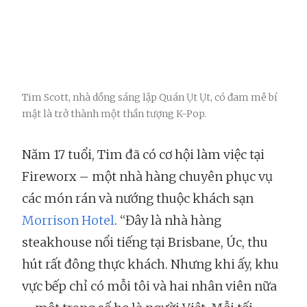
Tim Scott, nhà dồng sáng lập Quán Ụt Ụt, có đam mê bí
mật là trở thành một thần tượng K-Pop.
Năm 17 tuổi, Tim đã có cơ hội làm việc tại
Fireworx – một nhà hàng chuyên phục vụ
các món rán và nướng thuộc khách sạn
Morrison Hotel
. “Đây là nhà hàng
steakhouse nổi tiếng tại Brisbane, Úc, thu
hút rất đông thực khách. Nhưng khi ấy, khu
vực bếp chỉ có mỗi tôi và hai nhân viên nữa