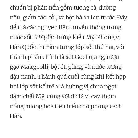
chuẩn bị phần nền gồm tương cà, đường
nâu, giấm táo, tỏi, và bột hành lên trước. Đây
đều là các nguyên liệu truyền thống trong
nước sốt BBQ đặc trưng kiểu Mỹ. Phong vị
Hàn Quốc thì nằm trong lớp sốt thứ hai, với
thành phần chính là sốt Gochujang, rượu
gạo Makgeolli, bột ớt, gừng, và nước tương
đậu nành. Thành quả cuối cùng khi kết hợp
hai lớp sốt kể trên là hương vị chua ngọt
đậm chất Mỹ, cùng với đó là vị cay thơm
nồng hương hoa tiêu biểu cho phong cách
Hàn.