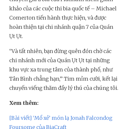
khảo của các cuộc thi bia quốc tế – Michael
Comerton tiến hành thực hiện, và được
hoàn thiện tại chi nhánh quận 7 của Quán
Ụt Ụt.
“Và tất nhiên, bạn đừng quên đón chờ các
chi nhánh mới của Quán Ụt Ụt tại những
khu vực xa trung tâm của thành phố, như
Tân Bình chẳng hạn,” Tim mỉm cười, kết lại
chuyến viếng thăm đầy lý thú của chúng tôi.
Xem thêm:
[Bài viết] ‘Mổ xẻ’ món lạ Jonah Falcondog
Foursome của BiaCraft