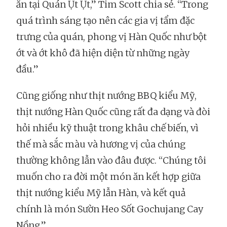
ăn tại Quán Ụt Ụt,” Tim Scott chia sẻ. “Trong
quá trình sáng tạo nên các gia vị tẩm đặc
trưng của quán, phong vị Hàn Quốc như bột
ớt và ớt khô đã hiện diện từ những ngày
đầu.”
Cũng giống như thịt nướng BBQ kiểu Mỹ,
thịt nướng Hàn Quốc cũng rất đa dạng và đòi
hỏi nhiều kỹ thuật trong khâu chế biến, vì
thế mà sắc màu và hương vị của chúng
thường không lẫn vào đâu được. “Chúng tôi
muốn cho ra đời một món ăn kết hợp giữa
thịt nướng kiểu Mỹ lẫn Hàn, và kết quả
chính là món Sườn Heo Sốt Gochujang Cay
Nồng.”