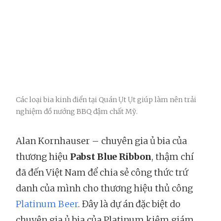
Các loại bia kinh điển tại Quán Ụt Ụt giúp làm nên trải
nghiệm đồ nướng BBQ đậm chất Mỹ.
Alan Kornhauser – chuyên gia ủ bia của
thương hiệu
Pabst Blue Ribbon
, thậm chí
đã đến Việt Nam để chia sẻ công thức trứ
danh của mình cho thương hiệu thủ công
Platinum Beer
. Đây là dự án đặc biệt do
chuyên gia ủ bia của Platinum kiêm giám