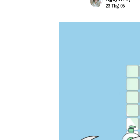
23 Thg 06