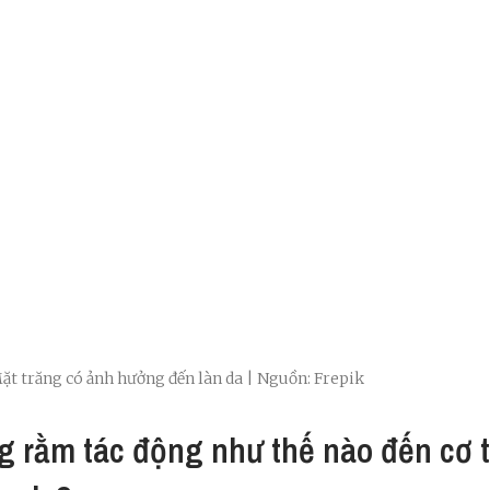
ặt trăng có ảnh hưởng đến làn da | Nguồn: Frepik
g rằm tác động như thế nào đến cơ 