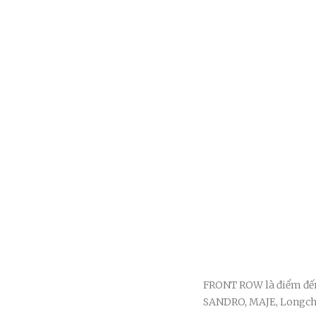
FRONT ROW là điểm đến 
SANDRO, MAJE, Longcha