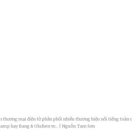
thương mại điện tử phân phối nhiều thương hiệu nổi tiếng toàn 
mp hay Bang & Olufsen v.v… | Nguồn: Tam Sơn