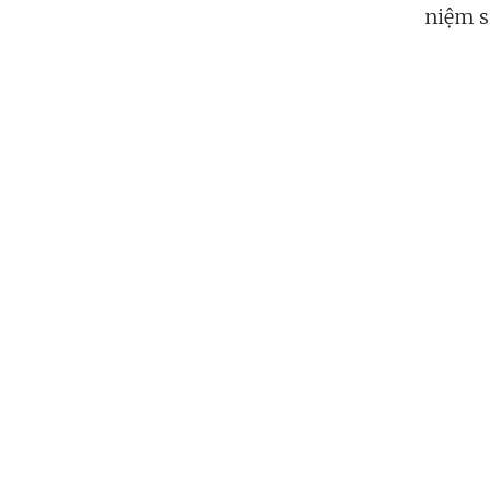
niệm s