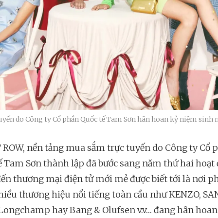
ến do Công ty Cổ phần Quốc tế Tam Sơn hân hoan kỷ niệm sinh nh
ROW, nền tảng mua sắm trực tuyến do Công ty Cổ 
ế Tam Sơn thành lập đã bước sang năm thứ hai hoạt 
ến thương mại điện tử mới mẻ được biết tới là nơi p
hiều thương hiệu nổi tiếng toàn cầu như KENZO, S
Longchamp hay Bang & Olufsen v.v… đang hân hoan