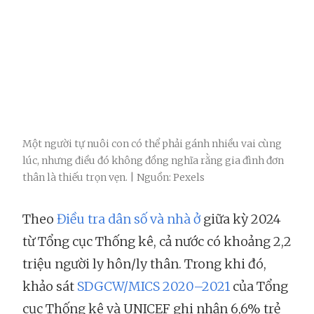
Một người tự nuôi con có thể phải gánh nhiều vai cùng
lúc, nhưng điều đó không đồng nghĩa rằng gia đình đơn
thân là thiếu trọn vẹn. | Nguồn: Pexels
Theo
Điều tra dân số và nhà ở
giữa kỳ 2024
từ Tổng cục Thống kê, cả nước có khoảng 2,2
triệu người ly hôn/ly thân. Trong khi đó,
khảo sát
SDGCW/MICS 2020–2021
của Tổng
cục Thống kê và UNICEF ghi nhận 6,6% trẻ