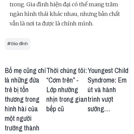
trong. Gia đình hiện đại có thể mang trăm
ngàn hình thái khác nhau, nhưng bản chất
vẫn là nơi ta được là chính mình.
#
Gia đình
Bố mẹ cũng chỉ
Thời chúng tôi:
Youngest Child
là những đứa
“Cơm trên” -
Syndrome: Em
trẻ bị tổn
Lớp nhường
út và hành
thương trong
nhịn trong gian
trình vượt
hình hài của
bếp cũ
sướng…
một người
trưởng thành