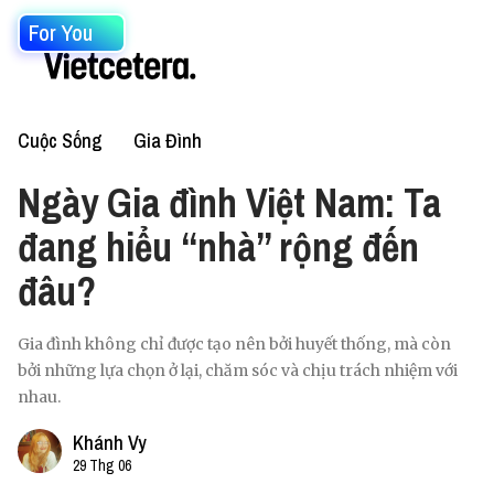
For You
Cuộc Sống
Gia Đình
Ngày Gia đình Việt Nam: Ta
đang hiểu “nhà” rộng đến
đâu?
Gia đình không chỉ được tạo nên bởi huyết thống, mà còn
bởi những lựa chọn ở lại, chăm sóc và chịu trách nhiệm với
nhau.
Khánh Vy
29 Thg 06