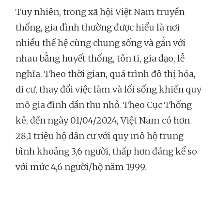
Tuy nhiên, trong xã hội Việt Nam truyền
thống, gia đình thường được hiểu là nơi
nhiều thế hệ cùng chung sống và gắn với
nhau bằng huyết thống, tôn ti, gia đạo, lễ
nghĩa. Theo thời gian, quá trình đô thị hóa,
di cư, thay đổi việc làm và lối sống khiến quy
mô gia đình dần thu nhỏ. Theo Cục Thống
kê, đến ngày 01/04/2024, Việt Nam có hơn
28,1 triệu hộ dân cư với quy mô hộ trung
bình khoảng 3,6 người, thấp hơn đáng kể so
với mức 4,6 người/hộ năm 1999.