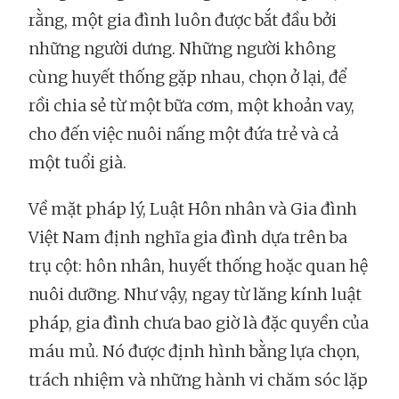
rằng, một gia đình luôn được bắt đầu bởi
những người dưng. Những người không
cùng huyết thống gặp nhau, chọn ở lại, để
rồi chia sẻ từ một bữa cơm, một khoản vay,
cho đến việc nuôi nấng một đứa trẻ và cả
một tuổi già.
Về mặt pháp lý, Luật Hôn nhân và Gia đình
Việt Nam định nghĩa gia đình dựa trên ba
trụ cột: hôn nhân, huyết thống hoặc quan hệ
nuôi dưỡng. Như vậy, ngay từ lăng kính luật
pháp, gia đình chưa bao giờ là đặc quyền của
máu mủ. Nó được định hình bằng lựa chọn,
trách nhiệm và những hành vi chăm sóc lặp