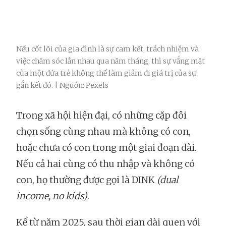
Nếu cốt lõi của gia đình là sự cam kết, trách nhiệm và
việc chăm sóc lẫn nhau qua năm tháng, thì sự vắng mặt
của một đứa trẻ không thể làm giảm đi giá trị của sự
gắn kết đó. | Nguồn: Pexels
Trong xã hội hiện đại, có những cặp đôi
chọn sống cùng nhau mà không có con,
hoặc chưa có con trong một giai đoạn dài.
Nếu cả hai cùng có thu nhập và không có
con, họ thường được gọi là DINK
(dual
income, no kids)
.
Kể từ năm 2025, sau thời gian dài quen với