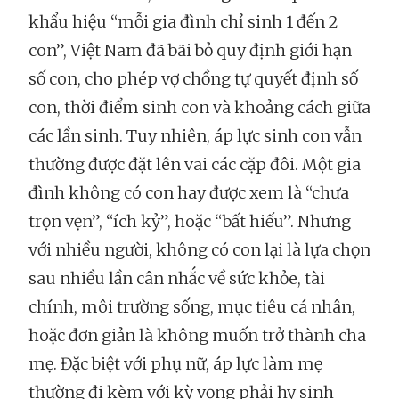
khẩu hiệu “mỗi gia đình chỉ sinh 1 đến 2
con”, Việt Nam đã bãi bỏ quy định giới hạn
số con, cho phép vợ chồng tự quyết định số
con, thời điểm sinh con và khoảng cách giữa
các lần sinh. Tuy nhiên, áp lực sinh con vẫn
thường được đặt lên vai các cặp đôi. Một gia
đình không có con hay được xem là “chưa
trọn vẹn”, “ích kỷ”, hoặc “bất hiếu”. Nhưng
với nhiều người, không có con lại là lựa chọn
sau nhiều lần cân nhắc về sức khỏe, tài
chính, môi trường sống, mục tiêu cá nhân,
hoặc đơn giản là không muốn trở thành cha
mẹ. Đặc biệt với phụ nữ, áp lực làm mẹ
thường đi kèm với kỳ vọng phải hy sinh