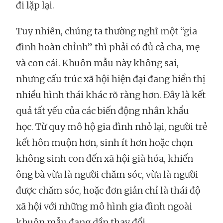
đi lặp lại.
Tuy nhiên, chúng ta thường nghĩ một “gia
đình hoàn chỉnh” thì phải có đủ cả cha, mẹ
và con cái. Khuôn mẫu này không sai,
nhưng cấu trúc xã hội hiện đại đang hiển thị
nhiều hình thái khác rõ ràng hơn. Đây là kết
quả tất yếu của các biến động nhân khẩu
học. Từ quy mô hộ gia đình nhỏ lại, người trẻ
kết hôn muộn hơn, sinh ít hơn hoặc chọn
không sinh con đến xã hội già hóa, khiến
ông bà vừa là người chăm sóc, vừa là người
được chăm sóc, hoặc đơn giản chỉ là thái độ
xã hội với những mô hình gia đình ngoài
khuôn mẫu đang dần thay đổi.