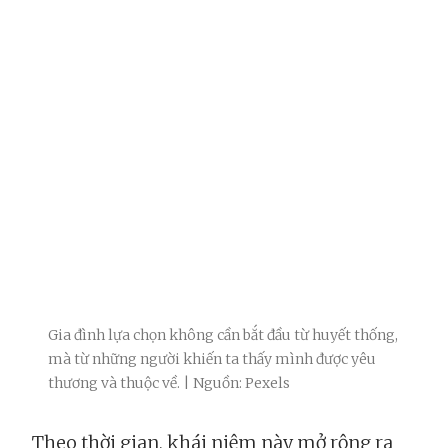
Gia đình lựa chọn không cần bắt đầu từ huyết thống,
mà từ những người khiến ta thấy mình được yêu
thương và thuộc về. | Nguồn: Pexels
Theo thời gian, khái niệm này mở rộng ra