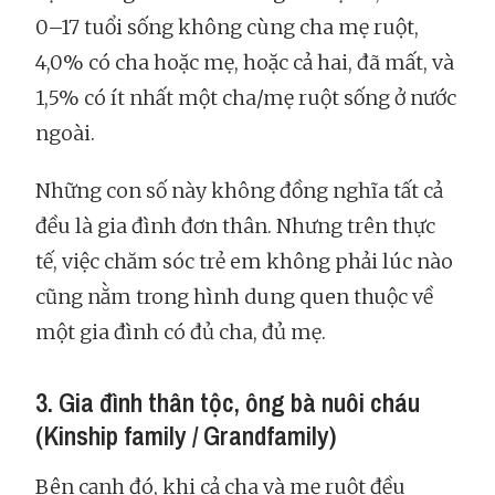
0–17 tuổi sống không cùng cha mẹ ruột,
4,0% có cha hoặc mẹ, hoặc cả hai, đã mất, và
1,5% có ít nhất một cha/mẹ ruột sống ở nước
ngoài.
Những con số này không đồng nghĩa tất cả
đều là gia đình đơn thân. Nhưng trên thực
tế, việc chăm sóc trẻ em không phải lúc nào
cũng nằm trong hình dung quen thuộc về
một gia đình có đủ cha, đủ mẹ.
3. Gia đình thân tộc, ông bà nuôi cháu
(Kinship family / Grandfamily)
Bên cạnh đó, khi cả cha và mẹ ruột đều