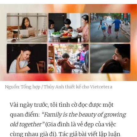
Nguồn: Tổng hợp / Thúy Anh thiết kế cho Vietcetera
Vài ngày trước, tôi tình cờ đọc được một
quan điểm:
“Family is the beauty of growing
old together”
(Gia đình là vẻ đẹp của việc
cùng nhau già đi). Tác giả bài viết lập luận