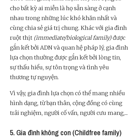
cho bất kỳ ai miễn là họ sẵn sàng ở cạnh
nhau trong những lúc khó khăn nhất và
cùng chia sẻ giá trị chung. Khác với gia đình
ruột thịt
(immediate/biological family)
được
gắn kết bởi ADN và quan hệ pháp lý, gia đình
lựa chọn thường được gắn kết bởi lòng tin,
sự thấu hiểu, sự tôn trọng và tình yêu
thương tự nguyện.
Vì vậy, gia đình lựa chọn có thể mang nhiều
hình dạng, từ bạn thân, cộng đồng có cùng
trải nghiệm, người cố vấn, người cưu mang,...
5. Gia đình không con (Childfree family)