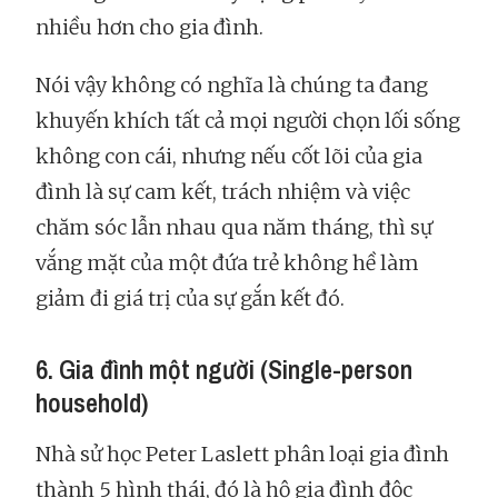
nhiều hơn cho gia đình.
Nói vậy không có nghĩa là chúng ta đang
khuyến khích tất cả mọi người chọn lối sống
không con cái, nhưng nếu cốt lõi của gia
đình là sự cam kết, trách nhiệm và việc
chăm sóc lẫn nhau qua năm tháng, thì sự
vắng mặt của một đứa trẻ không hề làm
giảm đi giá trị của sự gắn kết đó.
6. Gia đình một người (Single-person
household)
Nhà sử học Peter Laslett phân loại gia đình
thành 5 hình thái, đó là hộ gia đình độc