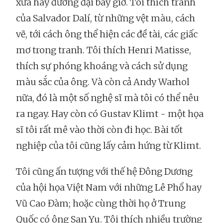
xưa hay đương đại bây giờ. Tôi thích tranh
của Salvador Dalí, từ những vệt màu, cách
vẽ, tới cách ông thể hiện các đề tài, các giấc
mơ trong tranh. Tôi thích Henri Matisse,
thích sự phóng khoáng và cách sử dụng
màu sắc của ông. Và còn cả Andy Warhol
nữa, đó là một số nghệ sĩ mà tôi có thể nêu
ra ngay. Hay còn có Gustav Klimt - một họa
sĩ tôi rất mê vào thời còn đi học. Bài tốt
nghiệp của tôi cũng lấy cảm hứng từ Klimt.
Tôi cũng ấn tượng với thế hệ Đông Dương
của hội họa Việt Nam với những Lê Phổ hay
Vũ Cao Đàm; hoặc cùng thời họ ở Trung
Quốc có ông San Yu. Tôi thích nhiều trường