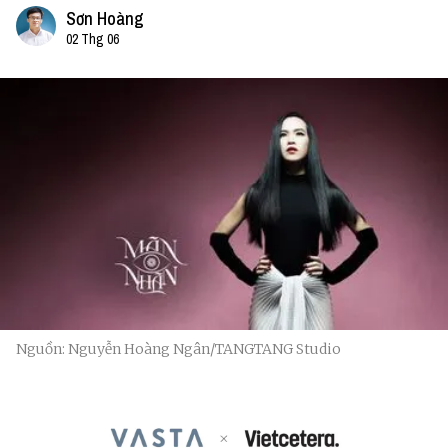
Sơn Hoàng
02 Thg 06
Nguồn: Nguyễn Hoàng Ngân/TANGTANG Studio