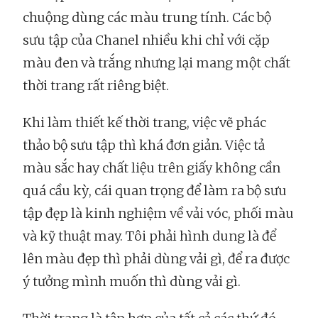
chuộng dùng các màu trung tính. Các bộ
sưu tập của Chanel nhiều khi chỉ với cặp
màu đen và trắng nhưng lại mang một chất
thời trang rất riêng biệt.
Khi làm thiết kế thời trang, việc vẽ phác
thảo bộ sưu tập thì khá đơn giản. Việc tả
màu sắc hay chất liệu trên giấy không cần
quá cầu kỳ, cái quan trọng để làm ra bộ sưu
tập đẹp là kinh nghiệm về vải vóc, phối màu
và kỹ thuật may. Tôi phải hình dung là để
lên màu đẹp thì phải dùng vải gì, để ra được
ý tưởng mình muốn thì dùng vải gì.