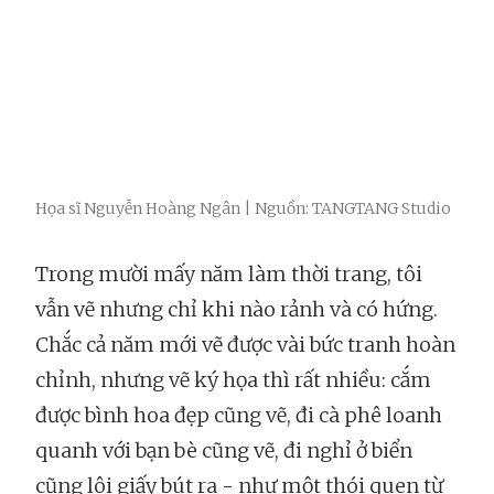
Họa sĩ Nguyễn Hoàng Ngân | Nguồn: TANGTANG Studio
Trong mười mấy năm làm thời trang, tôi
vẫn vẽ nhưng chỉ khi nào rảnh và có hứng.
Chắc cả năm mới vẽ được vài bức tranh hoàn
chỉnh, nhưng vẽ ký họa thì rất nhiều: cắm
được bình hoa đẹp cũng vẽ, đi cà phê loanh
quanh với bạn bè cũng vẽ, đi nghỉ ở biển
cũng lôi giấy bút ra - như một thói quen từ