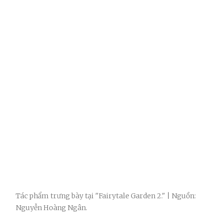
Tác phẩm trưng bày tại "Fairytale Garden 2." | Nguồn:
Nguyễn Hoàng Ngân.