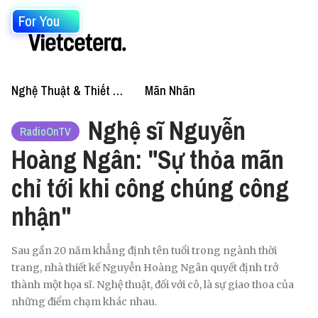
For You
Nghệ Thuật & Thiết Kế
Mãn Nhãn
Nghệ sĩ Nguyễn
RadioOnTV
Hoàng Ngân: "Sự thỏa mãn
chỉ tới khi công chúng công
nhận"
Sau gần 20 năm khẳng định tên tuổi trong ngành thời
trang, nhà thiết kế Nguyễn Hoàng Ngân quyết định trở
thành một họa sĩ. Nghệ thuật, đối với cô, là sự giao thoa của
những điểm chạm khác nhau.