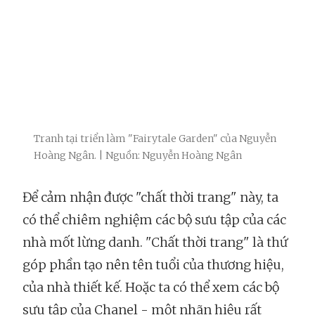
Tranh tại triển làm "Fairytale Garden" của Nguyễn
Hoàng Ngân. | Nguồn: Nguyễn Hoàng Ngân
Để cảm nhận được "chất thời trang" này, ta
có thể chiêm nghiệm các bộ sưu tập của các
nhà mốt lừng danh. "Chất thời trang" là thứ
góp phần tạo nên tên tuổi của thương hiệu,
của nhà thiết kế. Hoặc ta có thể xem các bộ
sưu tập của Chanel - một nhãn hiệu rất