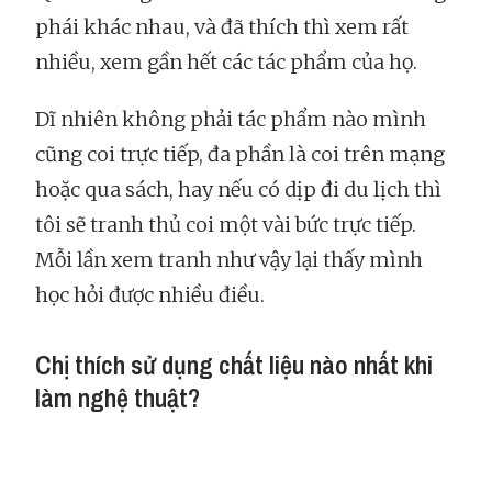
phái khác nhau, và đã thích thì xem rất
nhiều, xem gần hết các tác phẩm của họ.
Dĩ nhiên không phải tác phẩm nào mình
cũng coi trực tiếp, đa phần là coi trên mạng
hoặc qua sách, hay nếu có dịp đi du lịch thì
tôi sẽ tranh thủ coi một vài bức trực tiếp.
Mỗi lần xem tranh như vậy lại thấy mình
học hỏi được nhiều điều.
Chị thích sử dụng chất liệu nào nhất khi
làm nghệ thuật?