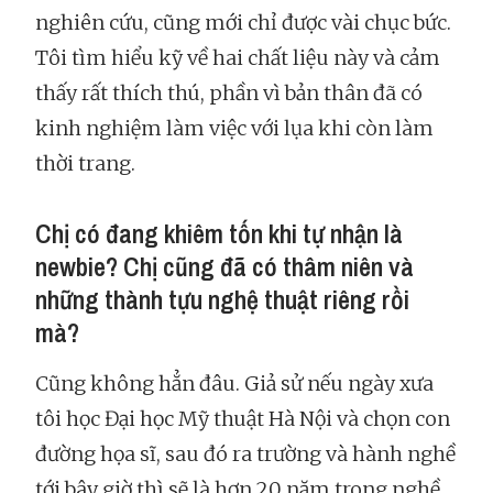
nghiên cứu, cũng mới chỉ được vài chục bức.
Tôi tìm hiểu kỹ về hai chất liệu này và cảm
thấy rất thích thú, phần vì bản thân đã có
kinh nghiệm làm việc với lụa khi còn làm
thời trang.
Chị có đang khiêm tốn khi tự nhận là
newbie? Chị cũng đã có thâm niên và
những thành tựu nghệ thuật riêng rồi
mà?
Cũng không hẳn đâu. Giả sử nếu ngày xưa
tôi học Đại học Mỹ thuật Hà Nội và chọn con
đường họa sĩ, sau đó ra trường và hành nghề
tới bây giờ thì sẽ là hơn 20 năm trong nghề