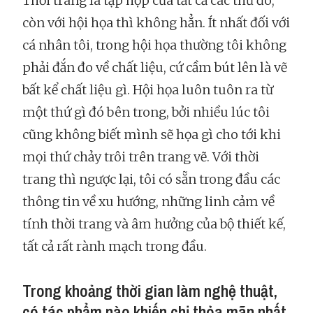
Thời trang là tập hợp của tất cả các thứ đó,
còn với hội họa thì không hẳn. Ít nhất đối với
cá nhân tôi, trong hội họa thường tôi không
phải đắn đo về chất liệu, cứ cầm bút lên là vẽ
bất kể chất liệu gì. Hội họa luôn tuôn ra từ
một thứ gì đó bên trong, bởi nhiều lúc tôi
cũng không biết mình sẽ họa gì cho tới khi
mọi thứ chảy trôi trên trang vẽ. Với thời
trang thì ngược lại, tôi có sẵn trong đầu các
thông tin về xu hướng, những linh cảm về
tính thời trang và âm hưởng của bộ thiết kế,
tất cả rất rành mạch trong đầu.
Trong khoảng thời gian làm nghệ thuật,
có tác phẩm nào khiến chị thỏa mãn nhất