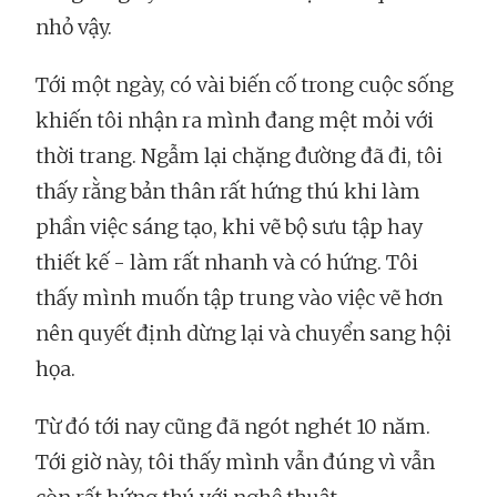
nhỏ vậy.
Tới một ngày, có vài biến cố trong cuộc sống
khiến tôi nhận ra mình đang mệt mỏi với
thời trang. Ngẫm lại chặng đường đã đi, tôi
thấy rằng bản thân rất hứng thú khi làm
phần việc sáng tạo, khi vẽ bộ sưu tập hay
thiết kế - làm rất nhanh và có hứng. Tôi
thấy mình muốn tập trung vào việc vẽ hơn
nên quyết định dừng lại và chuyển sang hội
họa.
Từ đó tới nay cũng đã ngót nghét 10 năm.
Tới giờ này, tôi thấy mình vẫn đúng vì vẫn