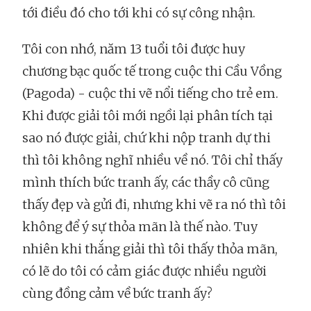
tới điều đó cho tới khi có sự công nhận.
Tôi con nhớ, năm 13 tuổi tôi được huy
chương bạc quốc tế trong cuộc thi Cầu Vồng
(Pagoda) - cuộc thi vẽ nổi tiếng cho trẻ em.
Khi được giải tôi mới ngồi lại phân tích tại
sao nó được giải, chứ khi nộp tranh dự thi
thì tôi không nghĩ nhiều về nó. Tôi chỉ thấy
mình thích bức tranh ấy, các thầy cô cũng
thấy đẹp và gửi đi, nhưng khi vẽ ra nó thì tôi
không để ý sự thỏa mãn là thế nào. Tuy
nhiên khi thắng giải thì tôi thấy thỏa mãn,
có lẽ do tôi có cảm giác được nhiều người
cùng đồng cảm về bức tranh ấy?