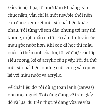
Đối với hội họa, tôi mới làm khoảng gần
chục năm, vẫn chỉ là một newbie thôi nên
còn đang xem xét một số chất liệu khác
nhau. Tôi từng vẽ sơn dầu nhưng tới nay thì
không, một phần do tôi có cảm tình với các
màu gốc nước hơn. Khi còn đi học thì màu
nước là thế mạnh của tôi, tôi vẽ được các lớp
siêu mỏng, kể cả acrylic cũng vậy. Tôi đã thử
một số chất liệu, nhưng cuối cùng vẫn quay
lại với màu nước và acrylic.
Về chất liệu đỡ, tôi dùng toan lanh (canvas)
như mọi người. Tôi cũng đang vẽ trên giấy
dó và lụa, dù trên thực tế đang vừa vẽ vừa