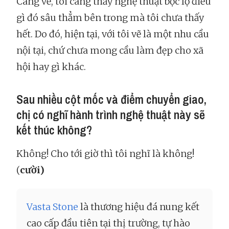
Càng vẽ, tôi càng thấy nghệ thuật bộc lộ điều
gì đó sâu thẳm bên trong mà tôi chưa thấy
hết. Do đó, hiện tại, với tôi vẽ là một nhu cầu
nội tại, chứ chưa mong cầu làm đẹp cho xã
hội hay gì khác.
Sau nhiều cột mốc và điểm chuyển giao,
chị có nghĩ hành trình nghệ thuật này sẽ
kết thúc không?
Không! Cho tới giờ thì tôi nghĩ là không!
(
cười)
Vasta Stone
là thương hiệu đá nung kết
cao cấp đầu tiên tại thị trường, tự hào