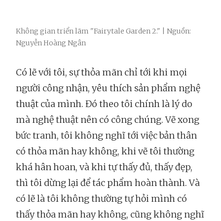
Không gian triển lãm "Fairytale Garden 2." | Nguồn:
Nguyễn Hoàng Ngân
Có lẽ với tôi, sự thỏa mãn chỉ tới khi mọi
người công nhận, yêu thích sản phẩm nghệ
thuật của mình. Đó theo tôi chính là lý do
mà nghệ thuật nên có công chúng. Vẽ xong
bức tranh, tôi không nghĩ tới việc bản thân
có thỏa mãn hay không, khi vẽ tôi thường
khá hân hoan, và khi tự thấy đủ, thấy đẹp,
thì tôi dừng lại để tác phẩm hoàn thành. Và
có lẽ là tôi không thường tự hỏi mình có
thấy thỏa mãn hay không, cũng không nghĩ