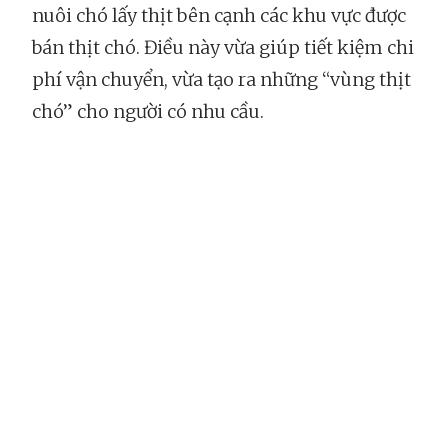
nuôi chó lấy thịt bên cạnh các khu vực được
bán thịt chó. Điều này vừa giúp tiết kiệm chi
phí vận chuyển, vừa tạo ra những “vùng thịt
chó” cho người có nhu cầu.