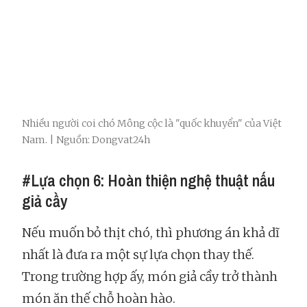
Nhiều người coi chó Mông cộc là "quốc khuyển" của Việt
Nam. | Nguồn: Dongvat24h
#Lựa chọn 6: Hoàn thiện nghệ thuật nấu
giả cầy
Nếu muốn bỏ thịt chó, thì phương án khả dĩ
nhất là đưa ra một sự lựa chọn thay thế.
Trong trường hợp ấy, món giả cầy trở thành
món ăn thế chỗ hoàn hào.