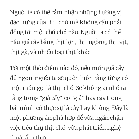
Người ta có thể cảm nhận những hương vị
đặc trưng của thịt chó mà không cần phải
động tới một chú chó nào. Người ta có thể
nấu giả cầy bằng thịt lợn, thịt ngỗng, thịt vịt,
thịt gà, và nhiều loại thịt khác.
Tới một thời điểm nào đó, nếu món giả cầy
đủ ngon, người ta sẽ quên luôn rằng từng có
một món gọi là thịt chó. Sẽ không ai nhớ ra
rằng trong "giả cầy" có "giả" hay cầy trong
bát mình có thực sự là cầy hay không. Đây là
một phương án phù hợp để vừa ngăn chặn
việc tiêu thụ thịt chó, vừa phát triển nghệ
thuật ẩm thực.