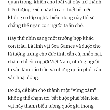
quan trọng, khiến cho loài vật này trở thành
biểu tượng. Điều này là cần thiết bởi nếu
không có lớp nghĩa biểu tượng này thì sẽ
chẳng thể ngăn con người ta ăn chó.
Hãy thử nhìn sang một trường hợp khác:
con trâu. Là linh vật Sea Games và được cho
là tượng trưng cho đức tính cần cù, nhẫn nại,
chăm chỉ của người Việt Nam, nhưng người
ta vẫn làm xáo trâu và những quán phở trâu
vẫn hoạt động.
Do đó, để biến chó thành một “vùng xám”
không thể chạm tới, bắt buộc phải biến loài
vật này thành biểu tượng quốc gia thông