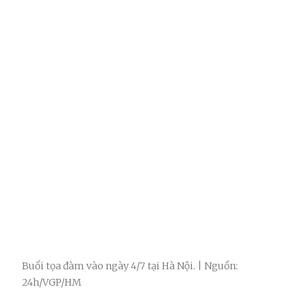
Buổi tọa đàm vào ngày 4/7 tại Hà Nội. | Nguồn:
24h/VGP/HM