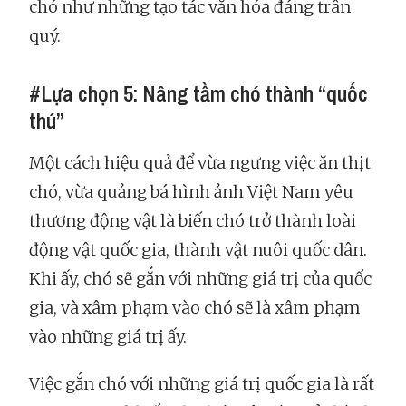
chó như những tạo tác văn hóa đáng trân
quý.
#Lựa chọn 5: Nâng tầm chó thành “quốc
thú”
Một cách hiệu quả để vừa ngưng việc ăn thịt
chó, vừa quảng bá hình ảnh Việt Nam yêu
thương động vật là biến chó trở thành loài
động vật quốc gia, thành vật nuôi quốc dân.
Khi ấy, chó sẽ gắn với những giá trị của quốc
gia, và xâm phạm vào chó sẽ là xâm phạm
vào những giá trị ấy.
Việc gắn chó với những giá trị quốc gia là rất