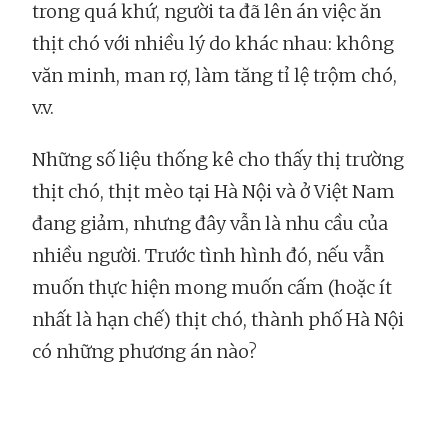
trong quá khứ, người ta đã lên án việc ăn
thịt chó với nhiều lý do khác nhau: không
văn minh, man rợ, làm tăng tỉ lệ trộm chó,
v.v.
Những số liệu thống kê cho thấy thị trường
thịt chó, thịt mèo tại Hà Nội và ở Việt Nam
đang giảm, nhưng đây vẫn là nhu cầu của
nhiều người. Trước tình hình đó, nếu vẫn
muốn thực hiện mong muốn cấm (hoặc ít
nhất là hạn chế) thịt chó, thành phố Hà Nội
có những phương án nào?