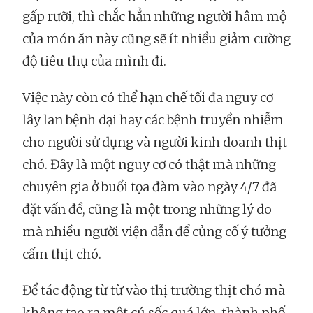
gấp rưỡi, thì chắc hẳn những người hâm mộ
của món ăn này cũng sẽ ít nhiều giảm cường
độ tiêu thụ của mình đi.
Việc này còn có thể hạn chế tối đa nguy cơ
lây lan bệnh dại hay các bệnh truyền nhiễm
cho người sử dụng và người kinh doanh thịt
chó. Đây là một nguy cơ có thật mà những
chuyên gia ở buổi tọa đàm vào ngày 4/7 đã
đặt vấn đề, cũng là một trong những lý do
mà nhiều người viện dẫn để củng cố ý tưởng
cấm thịt chó.
Để tác động từ từ vào thị trường thịt chó mà
không tạo ra một cú sốc quá lớn, thành phố