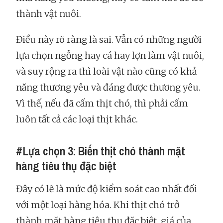
thành vật nuôi.
Điều này rõ ràng là sai. Vẫn có những người
lựa chọn ngỗng hay cá hay lợn làm vật nuôi,
và suy rộng ra thì loài vật nào cũng có khả
năng thương yêu và đáng được thương yêu.
Vì thế, nếu đã cấm thịt chó, thì phải cấm
luôn tất cả các loại thịt khác.
#Lựa chọn 3: Biến thịt chó thành mặt
hàng tiêu thụ đặc biệt
Đây có lẽ là mức độ kiểm soát cao nhất đối
với một loại hàng hóa. Khi thịt chó trở
thành mặt hàng tiêu thụ đặc biệt, giá của