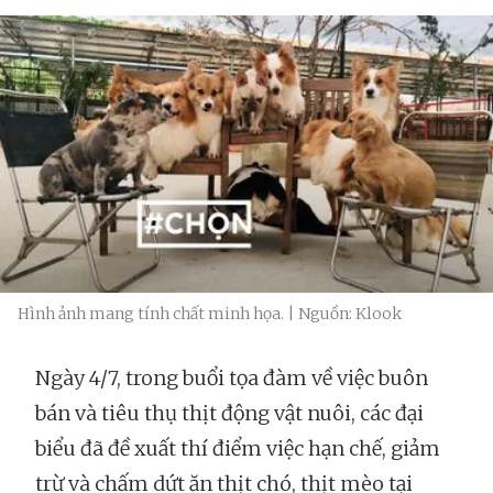
Hình ảnh mang tính chất minh họa. | Nguồn: Klook
Ngày 4/7, trong buổi tọa đàm về việc buôn
bán và tiêu thụ thịt động vật nuôi, các đại
biểu đã đề xuất thí điểm việc hạn chế, giảm
trừ và chấm dứt ăn thịt chó, thịt mèo tại