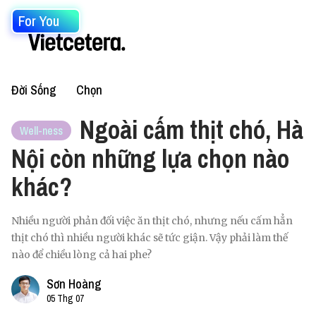
For You
Đời Sống
Chọn
Ngoài cấm thịt chó, Hà
Well-ness
Nội còn những lựa chọn nào
khác?
Nhiều người phản đối việc ăn thịt chó, nhưng nếu cấm hẳn
thịt chó thì nhiều người khác sẽ tức giận. Vậy phải làm thế
nào để chiều lòng cả hai phe?
Sơn Hoàng
05 Thg 07