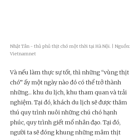
Nhật Tân - thủ phủ thịt chó một thời tại Hà Nội. | Nguồn:
Vietnamnet
Và nếu làm thực sự tốt, thì những “vùng thịt
chó” ấy một ngày nào đó có thể trở thành
những… khu du lịch, khu tham quan và trải
nghiệm. Tại đó, khách du lịch sẽ được thăm
thú quy trình nuôi những chú chó hạnh
phúc, quy trình giết mổ nhân đạo. Tại đó,
người ta sẽ đóng khung những mâm thịt