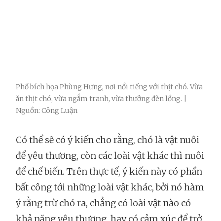
Phố bích họa Phùng Hưng, nơi nổi tiếng với thịt chó. Vừa
ăn thịt chó, vừa ngắm tranh, vừa thưởng đèn lồng. |
Nguồn: Công Luận
Có thể sẽ có ý kiến cho rằng, chó là vật nuôi
để yêu thương, còn các loài vật khác thì nuôi
để chế biến. Trên thực tế, ý kiến này có phần
bất công tới những loài vật khác, bởi nó hàm
ý rằng trừ chó ra, chẳng có loài vật nào có
khả năng yêu thương, hay có cảm xúc để trở