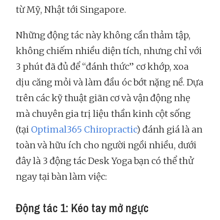
từ Mỹ, Nhật tới Singapore.
Những động tác này không cần thảm tập,
không chiếm nhiều diện tích, nhưng chỉ với
3 phút đã đủ để “đánh thức” cơ khớp, xoa
dịu căng mỏi và làm đầu óc bớt nặng nề. Dựa
trên các kỹ thuật giãn cơ và vận động nhẹ
mà chuyên gia trị liệu thần kinh cột sống
(tại
Optimal365 Chiropractic
) đánh giá là an
toàn và hữu ích cho người ngồi nhiều, dưới
đây là 3 động tác Desk Yoga bạn có thể thử
ngay tại bàn làm việc:
Động tác 1: Kéo tay mở ngực