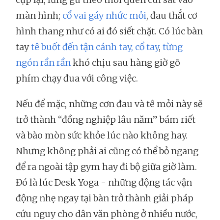
màn hình;
cổ vai gáy nhức mỏi
, đau thắt cơ
hình thang như có ai đó siết chặt. Có lúc bàn
tay
tê buốt đến tận cánh tay, cổ tay
,
từng
ngón rần rần
khó chịu sau hàng giờ gõ
phím chạy đua với công việc.
Nếu để mặc, những cơn đau và tê mỏi này sẽ
trở thành “đồng nghiệp lâu năm” bám riết
và bào mòn sức khỏe lúc nào không hay.
Nhưng không phải ai cũng có thể bỏ ngang
để ra ngoài tập gym hay đi bộ giữa giờ làm.
Đó là lúc Desk Yoga - những động tác vận
động nhẹ ngay tại bàn trở thành giải pháp
cứu nguy cho dân văn phòng ở nhiều nước,