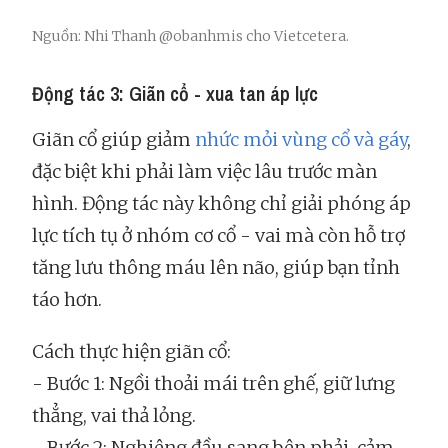
Nguồn: Nhi Thanh @obanhmis cho Vietcetera.
Động tác 3: Giãn cổ - xua tan áp lực
Giãn cổ giúp giảm
nhức mỏi vùng cổ và gáy
,
đặc biệt khi phải làm việc lâu trước màn
hình. Động tác này không chỉ giải phóng áp
lực tích tụ ở nhóm cơ cổ - vai mà còn hỗ trợ
tăng lưu thông máu lên não, giúp bạn tỉnh
táo hơn.
Cách thực hiện giãn cổ:
- Bước 1: Ngồi thoải mái trên ghế, giữ lưng
thẳng, vai thả lỏng.
- Bước 2: Nghiêng đầu sang bên phải, cảm