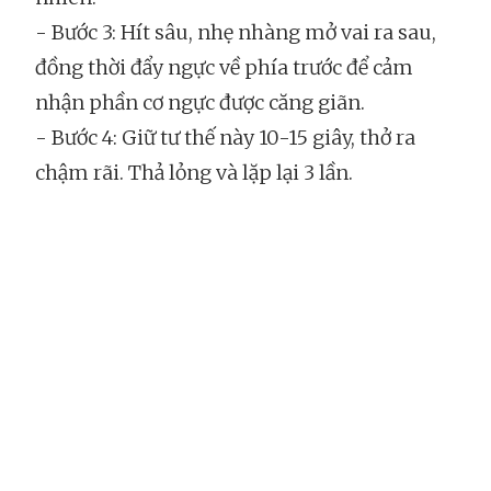
- Bước 3: Hít sâu, nhẹ nhàng mở vai ra sau,
đồng thời đẩy ngực về phía trước để cảm
nhận phần cơ ngực được căng giãn.
- Bước 4: Giữ tư thế này 10-15 giây, thở ra
chậm rãi. Thả lỏng và lặp lại 3 lần.