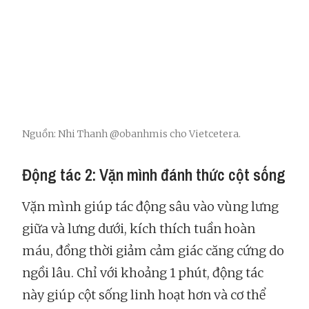
Nguồn: Nhi Thanh @obanhmis cho Vietcetera.
Động tác 2: Vặn mình đánh thức cột sống
Vặn mình giúp tác động sâu vào vùng lưng
giữa và lưng dưới, kích thích tuần hoàn
máu, đồng thời giảm cảm giác căng cứng do
ngồi lâu. Chỉ với khoảng 1 phút, động tác
này giúp cột sống linh hoạt hơn và cơ thể