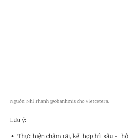
Nguồn: Nhi Thanh @obanhmis cho Vietcetera.
Lưu ý:
Thực hiện chậm rãi, kết hợp hít sâu - thở