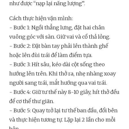
như được “nạp lại năng lượng”.
Cách thực hiện vặn mình:
- Bước 1: Ngồi thẳng lưng, đặt hai chân
vuông góc với sàn. Giữ vai và cổ thả lỏng.
- Bước 2: Đặt bàn tay phải lên thành ghế
hoặc lên đùi trái để làm điểm tựa.
- Bước 3: Hít sâu, kéo dài cột sống theo
hướng lên trên. Khi thở ra, nhẹ nhàng xoay
người sang trái, mắt hướng qua vai trái.
- Bước 4: Giữ tư thế này 8-10 giây, hít thở đều
để cơ thể thư giãn.
- Bước 5: Quay trở lại tư thế ban đầu, đổi bên
và thực hiện tương tự. Lặp lại 2 lần cho mỗi
bên.