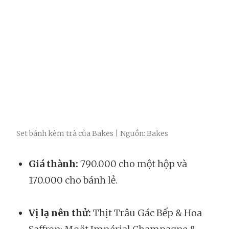
Set bánh kèm trà của Bakes | Nguồn: Bakes
Giá thành:
790.000 cho một hộp và
170.000 cho bánh lẻ.
Vị lạ nên thử:
Thịt Trâu Gác Bếp & Hoa