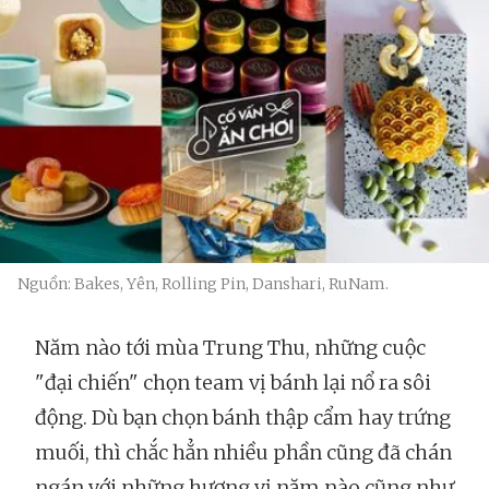
Nguồn: Bakes, Yên, Rolling Pin, Danshari, RuNam.
Năm nào tới mùa Trung Thu, những cuộc
"đại chiến" chọn team vị bánh lại nổ ra sôi
động. Dù bạn chọn bánh thập cẩm hay trứng
muối, thì chắc hẳn nhiều phần cũng đã chán
ngán với những hương vị năm nào cũng như