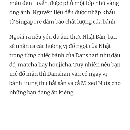
màu đen tuyền, được phủ một lớp nhũ vàng
óng ánh. Nguyên liệu đều được nhập khẩu
từ Singapore đảm bảo chất lượng của bánh.
Ngoài ra nếu yêu đủ ẩm thực Nhật Bản, bạn
sẽ nhận ra các hương vị đồ ngọt của Nhật
trong từng chiếc bánh của Danshari như đậu
đỏ, matcha hay houjicha. Tuy nhiên nếu bạn
mê đồ mặn thì Danshari vẫn có ngay vị
bánh trung thu hải sản và cả Mixed Nuts cho
những bạn đang ăn kiêng.