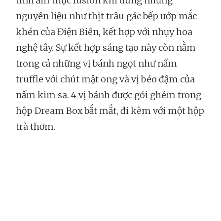
tính ẩm thực fusion khi dùng những
nguyên liệu như thịt trâu gác bếp ướp mắc
khén của Điện Biên, kết hợp với nhụy hoa
nghệ tây. Sự kết hợp sáng tạo này còn nằm
trong cả những vị bánh ngọt như nấm
truffle với chút mật ong và vị béo đậm của
nấm kim sa. 4 vị bánh được gói ghém trong
hộp Dream Box bắt mắt, đi kèm với một hộp
trà thơm.