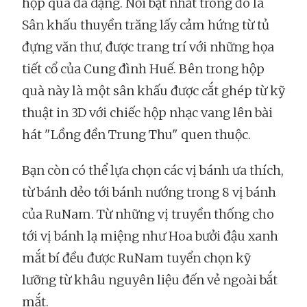
hộp quà đa dạng. Nổi bật nhất trong đó là
Sân khấu thuyền trăng lấy cảm hứng từ tủ
đựng văn thư, được trang trí với những họa
tiết cổ của Cung đình Huế. Bên trong hộp
quà này là một sân khấu được cắt ghép từ kỹ
thuật in 3D với chiếc hộp nhạc vang lên bài
hát "Lồng đền Trung Thu" quen thuộc.
Bạn còn có thể lựa chọn các vị bánh ưa thích,
từ bánh dẻo tới bánh nướng trong 8 vị bánh
của RuNam. Từ những vị truyền thống cho
tới vị bánh lạ miệng như Hoa bưởi đậu xanh
mắt bí đều được RuNam tuyển chọn kỹ
lưỡng từ khâu nguyên liệu đến vẻ ngoài bắt
mắt.