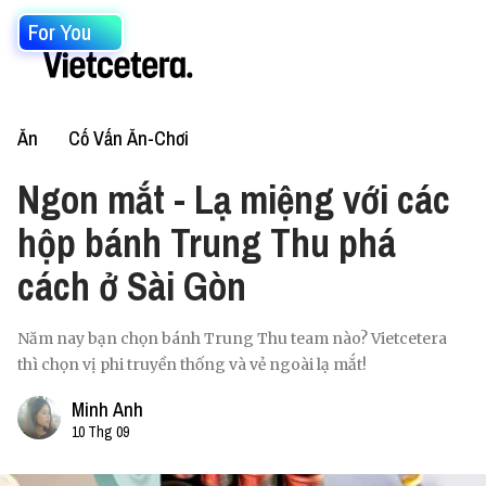
For You
Ăn
Cố Vấn Ăn-Chơi
Ngon mắt - Lạ miệng với các
hộp bánh Trung Thu phá
cách ở Sài Gòn
Năm nay bạn chọn bánh Trung Thu team nào? Vietcetera
thì chọn vị phi truyền thống và vẻ ngoài lạ mắt!
Minh Anh
10 Thg 09