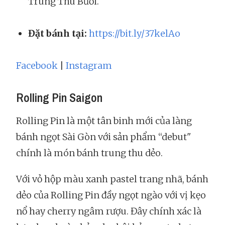
Trung Thu Bưởi.
Đặt bánh tại:
https://bit.ly/37kelAo
Facebook
|
Instagram
Rolling Pin Saigon
Rolling Pin là một tân binh mới của làng
bánh ngọt Sài Gòn với sản phẩm “debut"
chính là món bánh trung thu dẻo.
Với vỏ hộp màu xanh pastel trang nhã, bánh
dẻo của Rolling Pin đầy ngọt ngào với vị kẹo
nổ hay cherry ngâm rượu. Đây chính xác là