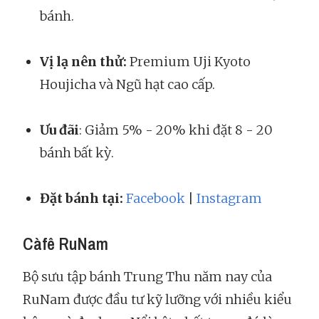
bánh.
Vị lạ nên thử:
Premium Uji Kyoto
Houjicha và Ngũ hạt cao cấp.
Ưu đãi
: Giảm 5% - 20% khi đặt 8 - 20
bánh bất kỳ.
Đặt bánh tại:
Facebook
|
Instagram
Càfê RuNam
Bộ sưu tập bánh Trung Thu năm nay của
RuNam được đầu tư kỹ lưỡng với nhiều kiểu