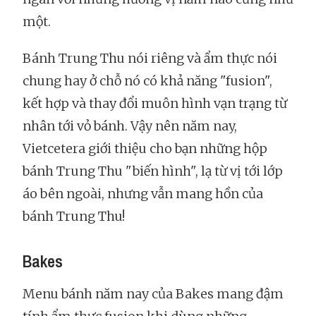
một.
Bánh Trung Thu nói riêng và ẩm thực nói
chung hay ở chỗ nó có khả năng "fusion",
kết hợp và thay đổi muôn hình vạn trạng từ
nhân tới vỏ bánh. Vậy nên năm nay,
Vietcetera giới thiệu cho bạn những hộp
bánh Trung Thu "biến hình", lạ từ vị tới lớp
áo bên ngoài, nhưng vẫn mang hồn của
bánh Trung Thu!
Bakes
Menu bánh năm nay của Bakes mang đậm