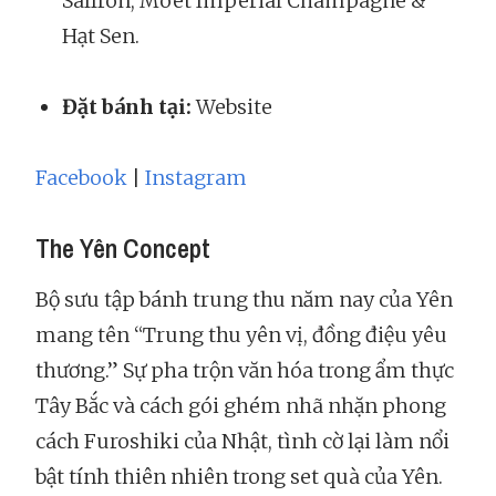
Saffron; Moët Impérial Champagne &
Hạt Sen.
Đặt bánh tại:
Website
Facebook
|
Instagram
The Yên Concept
Bộ sưu tập bánh trung thu năm nay của Yên
mang tên “Trung thu yên vị, đồng điệu yêu
thương.” Sự pha trộn văn hóa trong ẩm thực
Tây Bắc và cách gói ghém nhã nhặn phong
cách Furoshiki của Nhật, tình cờ lại làm nổi
bật tính thiên nhiên trong set quà của Yên.