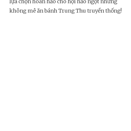
lựa chọn hoàn hảo cho hội hảo ngọt nhưng
không mê ăn bánh Trung Thu truyền thống!