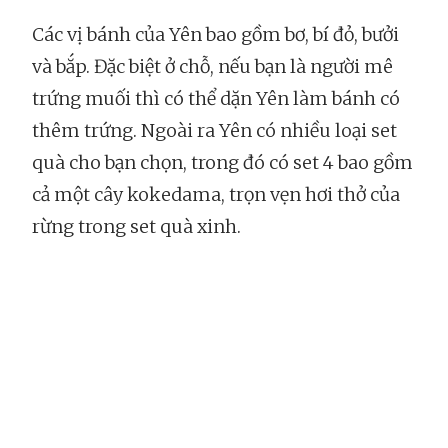
Các vị bánh của Yên bao gồm bơ, bí đỏ, bưởi
và bắp. Đặc biệt ở chỗ, nếu bạn là người mê
trứng muối thì có thể dặn Yên làm bánh có
thêm trứng. Ngoài ra Yên có nhiều loại set
quà cho bạn chọn, trong đó có set 4 bao gồm
cả một cây kokedama, trọn vẹn hơi thở của
rừng trong set quà xinh.