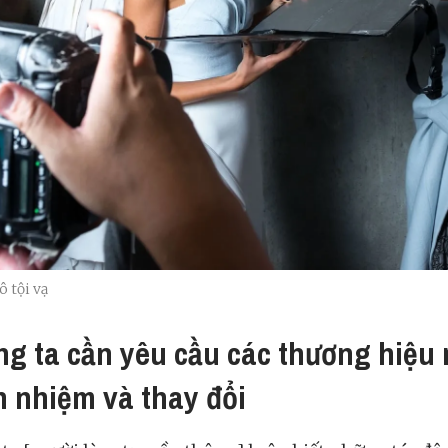
 tội vạ
g ta cần yêu cầu các thương hiệu
h nhiệm và thay đổi