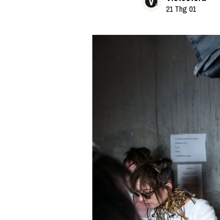
21 Thg 01