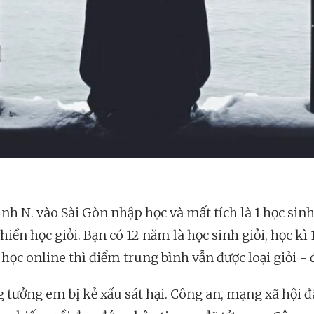
nh N. vào Sài Gòn nhập học và mất tích là 1 học sin
iền học giỏi. Bạn có 12 năm là học sinh giỏi, học kì 1
học online thì điểm trung bình vẫn được loại giỏi - đ
g tưởng em bị kẻ xấu sát hại. Công an, mạng xã hội đ