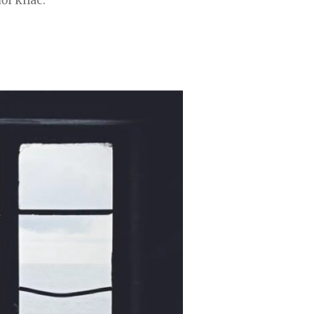
ười khác.