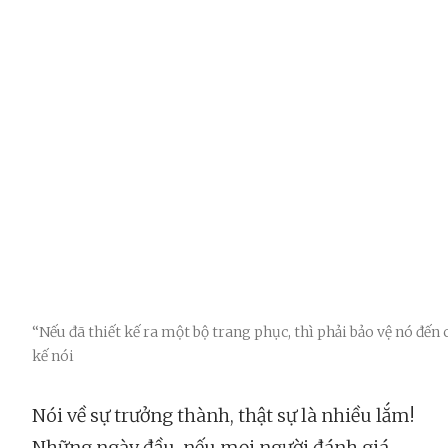
“Nếu đã thiết kế ra một bộ trang phục, thì phải bảo vệ nó đến 
kế nói
Nói về sự trưởng thành, thật sự là nhiều lắm!
Những ngày đầu, nếu mọi người đánh giá