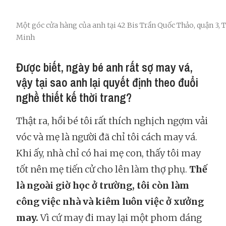
Một góc cửa hàng của anh tại 42 Bis Trần Quốc Thảo, quận 3,
Minh
Được biết, ngày bé anh rất sợ may vá,
vậy tại sao anh lại quyết định theo đuổi
nghề thiết kế thời trang?
Thật ra, hồi bé tôi rất thích nghịch ngợm vải
vóc và mẹ là người đã chỉ tôi cách may vá.
Khi ấy, nhà chỉ có hai mẹ con, thấy tôi may
tốt nên mẹ tiến cử cho lên làm thợ phụ.
Thế
là ngoài giờ học ở trường, tôi còn làm
công việc nhà và kiêm luôn việc ở xưởng
may.
Vì cứ may đi may lại một phom dáng