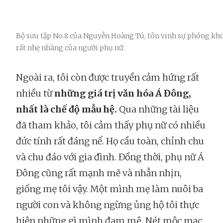
Bộ sưu tập No.8 của Nguyễn Hoàng Tú, tôn vinh sự phóng k
rất nhẹ nhàng của người phụ nữ.
Ngoài ra, tôi còn được truyền cảm hứng rất
nhiều từ
những giá trị văn hóa Á Đông,
nhất là chế độ mẫu hệ.
Qua những tài liệu
đã tham khảo, tôi cảm thấy phụ nữ có nhiều
đức tính rất đáng nể. Họ cầu toàn, chỉnh chu
và chu đáo với gia đình. Đồng thời, phụ nữ Á
Đông cũng rất mạnh mẽ và nhẫn nhịn,
giống mẹ tôi vậy. Một mình mẹ làm nuôi ba
người con và không ngừng ủng hộ tôi thực
hiện những gì mình đam mê. Nét mộc mạc