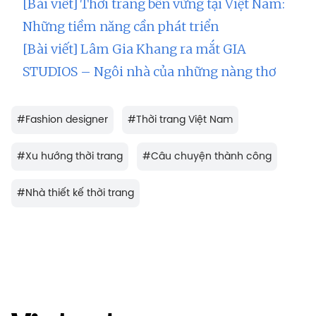
[Bài viết] Thời trang bền vững tại Việt Nam:
Những tiềm năng cần phát triển
[Bài viết] Lâm Gia Khang ra mắt GIA
STUDIOS – Ngôi nhà của những nàng thơ
#
Fashion designer
#
Thời trang Việt Nam
#
Xu hướng thời trang
#
Câu chuyện thành công
#
Nhà thiết kế thời trang