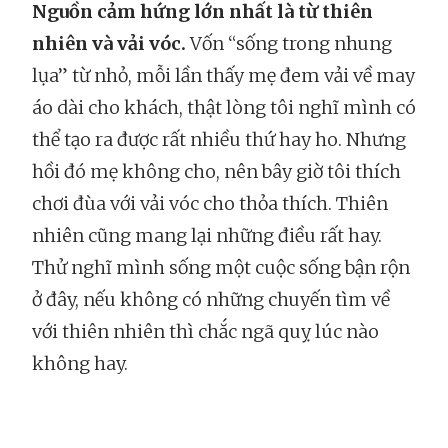
Nguồn cảm hứng lớn nhất là từ thiên
nhiên và vải vóc.
Vốn “sống trong nhung
lụa” từ nhỏ, mỗi lần thấy mẹ đem vải về may
áo dài cho khách, thật lòng tôi nghĩ mình có
thể tạo ra được rất nhiều thứ hay ho. Nhưng
hồi đó mẹ không cho, nên bây giờ tôi thích
chơi đùa với vải vóc cho thỏa thích. Thiên
nhiên cũng mang lại những điều rất hay.
Thử nghĩ mình sống một cuộc sống bận rộn
ở đây, nếu không có những chuyến tìm về
với thiên nhiên thì chắc ngã quỵ lúc nào
không hay.