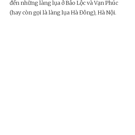
đến những làng lụa ở Bảo Lộc và Vạn Phúc
(hay còn gọi là làng lụa Hà Đông), Hà Nội.