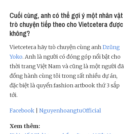
Cuối cùng, anh có thể gợi ý một nhân vật
trò chuyện tiếp theo cho Vietcetera được
không?
Vietcetera hãy trò chuyện cùng anh
Dzũng
Yoko
. Anh là người có đóng góp nổi bật cho
thời trang Việt Nam và cũng là một người đã
đồng hành cùng tôi trong rất nhiều dự án,
đặc biệt là quyển fashion artbook thứ 3 sắp
tới.
Facebook
|
NguyenhoangtuOfficial
Xem thêm: