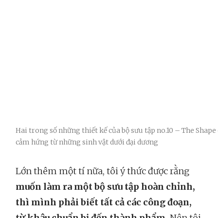
Hai trong số những thiết kế của bộ sưu tập no.10 – The Shape
cảm hứng từ những sinh vật dưới đại dương
Lớn thêm một tí nữa, tôi ý thức được rằng
muốn làm ra một bộ sưu tập hoàn chỉnh,
thì mình phải biết tất cả các công đoạn,
từ khâu chuẩn bị đến thành phẩm.
Nên tôi