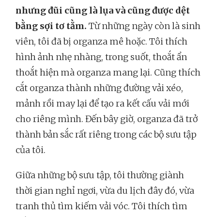
nhưng đũi cũng là lụa và cũng được dệt
bằng sợi tơ tằm.
Từ những ngày còn là sinh
viên, tôi đã bị organza mê hoặc. Tôi thích
hình ảnh nhẹ nhàng, trong suốt, thoắt ẩn
thoắt hiện mà organza mang lại. Cũng thích
cắt organza thành những đường vải xéo,
mảnh rồi may lại để tạo ra kết cấu vải mới
cho riêng mình. Đến bây giờ, organza đã trở
thành bản sắc rất riêng trong các bộ sưu tập
của tôi.
Giữa những bộ sưu tập, tôi thường giành
thời gian nghỉ ngơi, vừa du lịch đây đó, vừa
tranh thủ tìm kiếm vải vóc. Tôi thích tìm