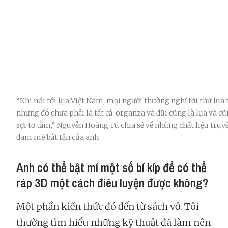
“Khi nói tới lụa Việt Nam, mọi người thường nghĩ tới thứ lụa
nhưng đó chưa phải là tất cả, organza và đũi cũng là lụa và c
sợi tơ tằm,” Nguyễn Hoàng Tú chia sẻ về những chất liệu tru
đam mê bất tận của anh
Anh có thể bật mí một số bí kíp để có thể
ráp 3D một cách điêu luyện được không?
Một phần kiến thức đó đến từ sách vở. Tôi
thường tìm hiểu những kỹ thuật đã làm nên