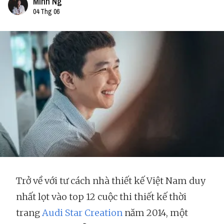
Minh Ng
04 Thg 06
Trở về với tư cách nhà thiết kế Việt Nam duy
nhất lọt vào top 12 cuộc thi thiết kế thời
trang
Audi Star Creation
năm 2014, một