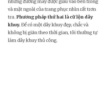
những đường may được giấu vào bên trong
và mặt ngoài của trang phục nhìn rất trơn
tru.
Phương pháp thứ hai là cữ lộn dây
khuy.
Để có một dây khuy đẹp, chắc và
không bị giãn theo thời gian, tôi thường tự
làm dây khuy thủ công.