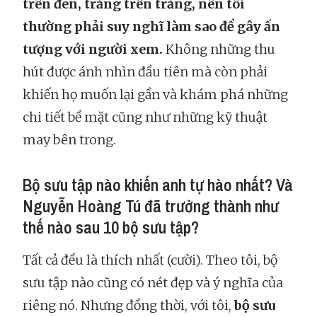
trên đen, trắng trên trắng, nên tôi
thường phải suy nghĩ làm sao để gây ấn
tượng với người xem.
Không những thu
hút được ánh nhìn đầu tiên mà còn phải
khiến họ muốn lại gần và khám phá những
chi tiết bề mặt cũng như những kỹ thuật
may bên trong.
Bộ sưu tập nào khiến anh tự hào nhất? Và
Nguyễn Hoàng Tú đã trưởng thành như
thế nào sau 10 bộ sưu tập?
Tất cả đều là thích nhất (cười). Theo tôi, bộ
sưu tập nào cũng có nét đẹp và ý nghĩa của
riêng nó. Nhưng đồng thời, với tôi,
bộ sưu