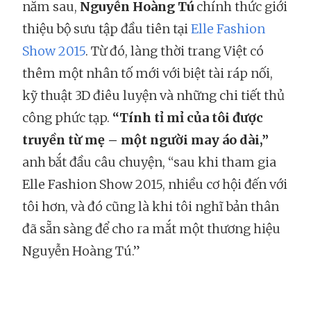
năm sau,
Nguyễn Hoàng Tú
chính thức giới
thiệu bộ sưu tập đầu tiên tại
Elle Fashion
Show 2015
. Từ đó, làng thời trang Việt có
thêm một nhân tố mới với biệt tài ráp nối,
kỹ thuật 3D điêu luyện và những chi tiết thủ
công phức tạp.
“Tính tỉ mỉ của tôi được
truyền từ mẹ – một người may áo dài,”
anh bắt đầu câu chuyện, “sau khi tham gia
Elle Fashion Show 2015, nhiều cơ hội đến với
tôi hơn, và đó cũng là khi tôi nghĩ bản thân
đã sẵn sàng để cho ra mắt một thương hiệu
Nguyễn Hoàng Tú.”