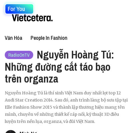
For You
Văn Hóa
People In Fashion
Nguyễn Hoàng Tú:
RadioOnTV
Những đường cắt táo bạo
trên organza
Nguyễn Hoàng Tú là thí sinh Việt Nam duy nhất lọt top 12
Audi Star Creation 2014. Sau đó, anh trình làng bộ sưu tập tại
Elle Fashion Show 2015 và thành lập thương hiệu mang tên
mình, chuyên về những thiết kế ráp nối, kỹ thuật 3D điêu
luyện trên nền lụa, organza, và đũi Việt Nam.