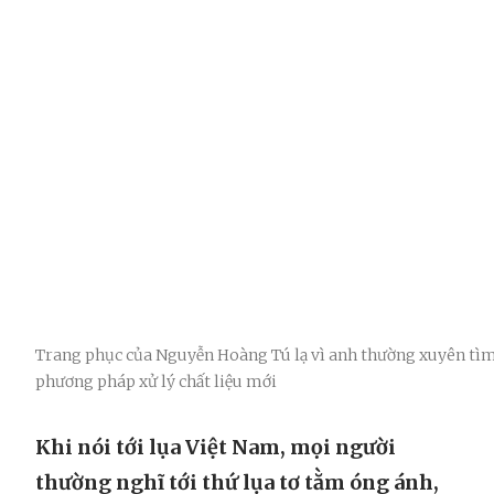
Trang phục của Nguyễn Hoàng Tú lạ vì anh thường xuyên tì
phương pháp xử lý chất liệu mới
Khi nói tới lụa Việt Nam, mọi người
thường nghĩ tới thứ lụa tơ tằm óng ánh,