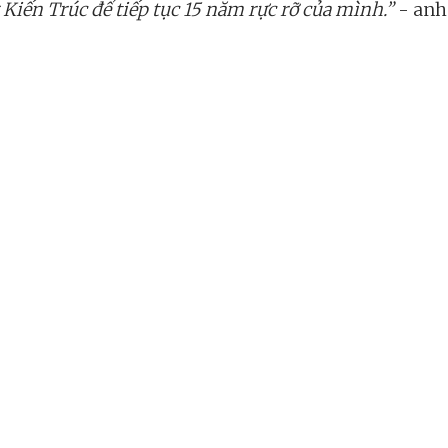
Kiến Trúc để tiếp tục 15 năm rực rỡ của mình.”
- anh