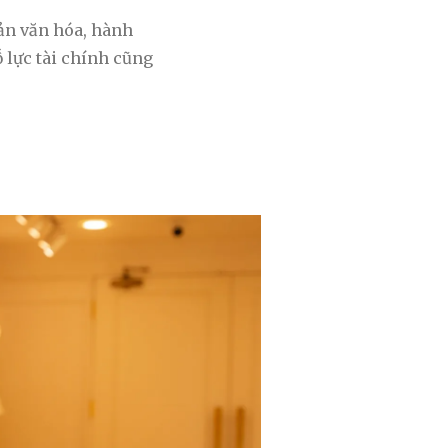
sản văn hóa, hành
 lực tài chính cũng