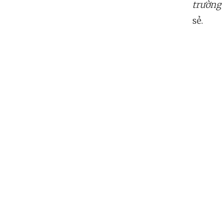
trường 
sẻ.