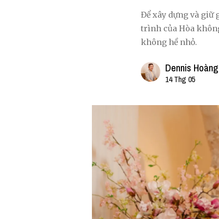
Để xây dựng và giữ 
trình của Hòa không
không hề nhỏ.
Dennis Hoàng
14 Thg 05