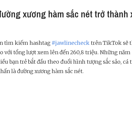
đường xương hàm sắc nét trở thành 
n tìm kiếm hashtag
#jawlinecheck
trên TikTok sẽ t
eo với tổng lượt xem lên đến 260,8 triệu. Những năm
iều bạn trẻ bắt đầu theo đuổi hình tượng sắc sảo, cá 
hấn là đường xương hàm sắc nét.