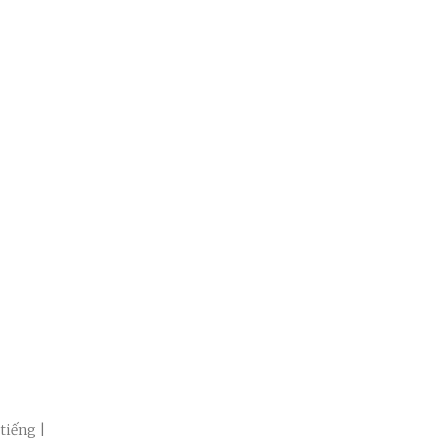
tiếng |