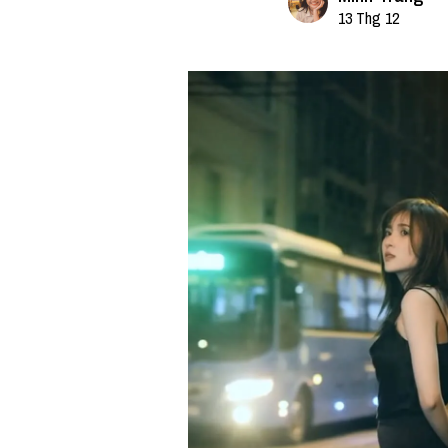
13 Thg 12