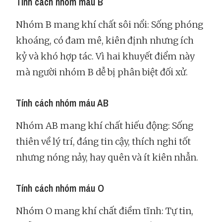
Tính cách nhóm máu B
Nhóm B mang khí chất sôi nổi: Sống phóng
khoáng, có đam mê, kiên định nhưng ích
kỷ và khó hợp tác. Vì hai khuyết điểm này
mà người nhóm B dễ bị phân biệt đối xử.
Tính cách nhóm máu AB
Nhóm AB mang khí chất hiếu động: Sống
thiên về lý trí, đáng tin cậy, thích nghi tốt
nhưng nóng nảy, hay quên và ít kiên nhẫn.
Tính cách nhóm máu O
Nhóm O mang khí chất điềm tĩnh: Tự tin,