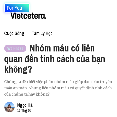
For You
Cuộc Sống
Tâm Lý Học
Nhóm máu có liên
Well-ness
quan đến tính cách của bạn
không?
Chúng ta đều biết việc phân nhóm máu giúp đảm bảo truyền
máu an toàn. Nhưng liệu nhóm máu có quyết định tính cách
của chúng ta hay không?
Ngọc Hà
13 Thg 05