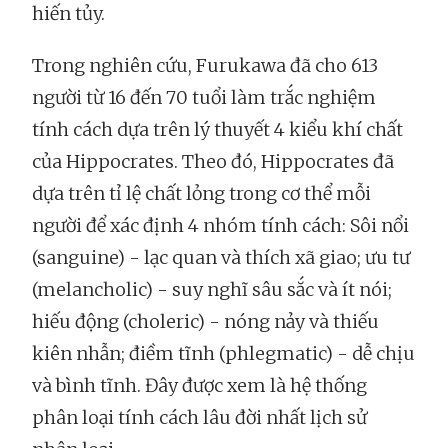
hiến tủy.
Trong nghiên cứu, Furukawa đã cho 613
người từ 16 đến 70 tuổi làm trắc nghiệm
tính cách dựa trên lý thuyết 4 kiểu khí chất
của Hippocrates. Theo đó, Hippocrates đã
dựa trên tỉ lệ chất lỏng trong cơ thể mỗi
người để xác định 4 nhóm tính cách: Sôi nổi
(sanguine) - lạc quan và thích xã giao; ưu tư
(melancholic) - suy nghĩ sâu sắc và ít nói;
hiếu động (choleric) - nóng nảy và thiếu
kiên nhẫn; điềm tĩnh (phlegmatic) - dễ chịu
và bình tĩnh. Đây được xem là hệ thống
phân loại tính cách lâu đời nhất lịch sử