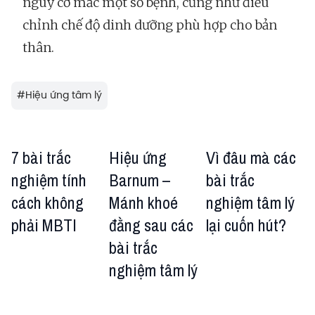
nguy cơ mắc một số bệnh, cũng như điều
chỉnh chế độ dinh dưỡng phù hợp cho bản
thân.
#
Hiệu ứng tâm lý
7 bài trắc
Hiệu ứng
Vì đâu mà các
nghiệm tính
Barnum –
bài trắc
cách không
Mánh khoé
nghiệm tâm lý
phải MBTI
đằng sau các
lại cuốn hút?
bài trắc
nghiệm tâm lý