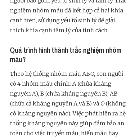
người bao gồm yếu tố sinh lý và tâm lý. Trắc
nghiệm nhóm máu đã kết hợp cả hai khía
cạnh trên, sử dụng yếu tố sinh lý để giải
thích khía cạnh tâm lý của tính cách.
Quá trình hình thành trắc nghiệm nhóm
máu?
Theo hệ thống nhóm máu ABO, con người
có 4 nhóm máu chính: A (chứa kháng
nguyên A), B (chứa kháng nguyên B), AB
(chứa cả kháng nguyên A và B) và O (không
có kháng nguyên nào). Việc phát hiện ra hệ
thống kháng nguyên này giúp đảm bảo an
toàn cho việc truyền máu, hiến máu hay