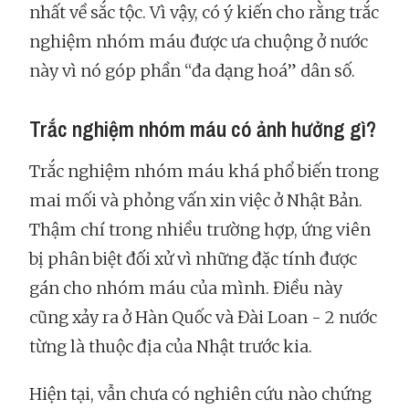
nhất về sắc tộc. Vì vậy, có ý kiến cho rằng trắc
nghiệm nhóm máu được ưa chuộng ở nước
này vì nó góp phần “đa dạng hoá” dân số.
Trắc nghiệm nhóm máu có ảnh hưởng gì?
Trắc nghiệm nhóm máu khá phổ biến trong
mai mối và phỏng vấn xin việc ở Nhật Bản.
Thậm chí trong nhiều trường hợp, ứng viên
bị phân biệt đối xử vì những đặc tính được
gán cho nhóm máu của mình. Điều này
cũng xảy ra ở Hàn Quốc và Đài Loan - 2 nước
từng là thuộc địa của Nhật trước kia.
Hiện tại, vẫn chưa có nghiên cứu nào chứng