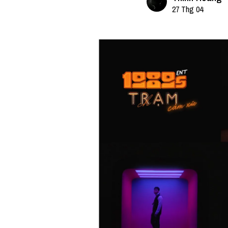
27 Thg 04