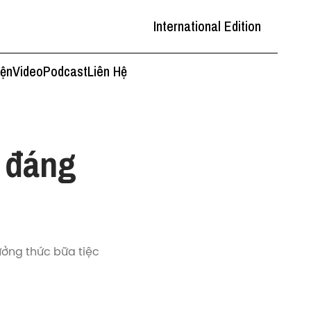
International Edition
iện
Video
Podcast
Liên Hệ
 đáng
ưởng thức bữa tiệc