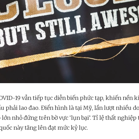
OVID-19 vẫn tiếp tục diễn biến phức tạp, khiến nền k
u phải lao đao. Điển hình là tại Mỹ, lần lượt nhiều 
lớn nhỏ đứng trên bờ vực ‘lụn bại’. Tỉ lệ thất nghiệp 
quốc này tăng lên đạt mức kỷ lục.