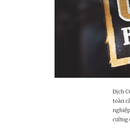
Dịch C
toàn cầ
nghiệp 
cường 