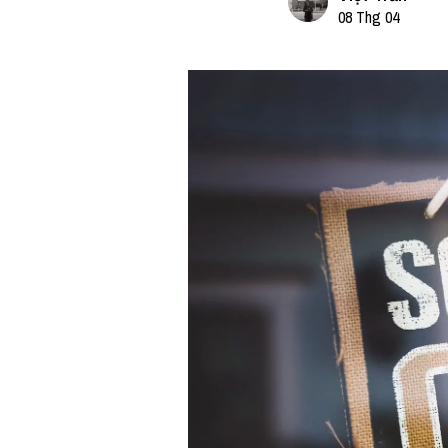
08 Thg 04