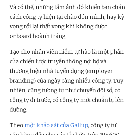
Và có thể, những tấm ảnh đó khiến bạn chán
cách công ty hiện tại chào đón mình, hay kỳ
vọng rồi lại thất vọng khi không được
onboard hoành tráng.
Tạo cho nhân viên niềm tự hào là một phần
của chiến lược truyền thông nội bộ và
thương hiệu nhà tuyển dụng (employer
branding) của ngày càng nhiều công ty. Tuy
nhiên, cũng tương tự như chuyển đổi số, có
công ty đi trước, có công ty mới chuẩn bị lên
đường.
Theo
một khảo sát của Gallup
, công ty tư
vấn hàng đầu cho các tổ chức, trên 195.600