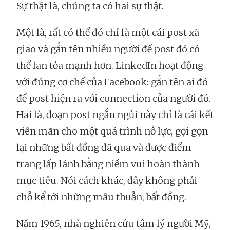
Sự thật là, chúng ta có hai sự thật.
Một là, rất có thể đó chỉ là một cái post xã
giao và gắn tên nhiều người để post đó có
thể lan tỏa mạnh hơn. LinkedIn hoạt động
với đúng cơ chế của Facebook: gắn tên ai đó
để post hiện ra với connection của người đó.
Hai là, đoạn post ngắn ngủi này chỉ là cái kết
viên mãn cho một quá trình nỗ lực, gọi gọn
lại những bất đồng đã qua và được điểm
trang lấp lánh bằng niềm vui hoàn thành
mục tiêu. Nói cách khác, đây không phải
chỗ kể tới những mâu thuẫn, bất đồng.
Năm 1965, nhà nghiên cứu tâm lý người Mỹ,