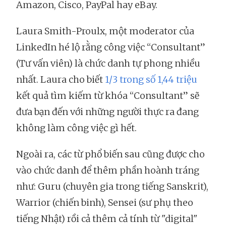
Amazon, Cisco, PayPal hay eBay.
Laura Smith-Proulx, một moderator của
LinkedIn hé lộ rằng công việc “Consultant”
(Tư vấn viên) là chức danh tự phong nhiều
nhất. Laura cho biết
1/3 trong số 1,44 triệu
kết quả tìm kiếm từ khóa “Consultant” sẽ
đưa bạn đến với những người thực ra đang
không làm công việc gì hết.
Ngoài ra, các từ phổ biến sau cũng được cho
vào chức danh để thêm phần hoành tráng
như: Guru (chuyên gia trong tiếng Sanskrit),
Warrior (chiến binh), Sensei (sư phụ theo
tiếng Nhật) rồi cả thêm cả tính từ "digital"