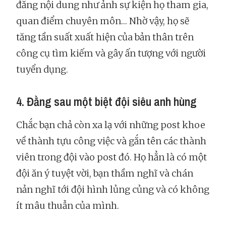
đăng nội dung như ảnh sự kiện họ tham gia,
quan điểm chuyên môn… Nhờ vậy, họ sẽ
tăng tần suất xuất hiện của bản thân trên
công cụ tìm kiếm và gây ấn tượng với người
tuyển dụng.
4. Đằng sau một biệt đội siêu anh hùng
Chắc bạn chả còn xa lạ với những post khoe
về thành tựu công việc và gắn tên các thành
viên trong đội vào post đó. Họ hẳn là có một
đội ăn ý tuyệt vời, bạn thầm nghĩ và chán
nản nghĩ tới đội hình lủng củng và có không
ít mâu thuẫn của mình.