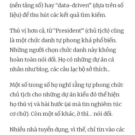
(nền tảng số) hay “data-driven” (dựa trên số
liệu) để thu hút các kết quả tìm kiếm.
Thú vị hơn cả, từ “President” (chủ tịch) cũng
là một chức danh tự phong khá phổ biến.
Những người chọn chức danh này không
hoàn toàn nói dối. Họ có những dự án cá
nhân như blog, các câu lạc bộ sở thích...
Một số trong số họ nghĩ rằng tự phong chức
chủ tịch cho những dự án kiểu đó thể hiện
họ thú vị và hài hước (ai mà tin nghiêm túc
cơ chứ). Còn một số khác, ờ thì… nói dối.
Nhiều nhà tuyển dụng, vì thế, chỉ tin vào các