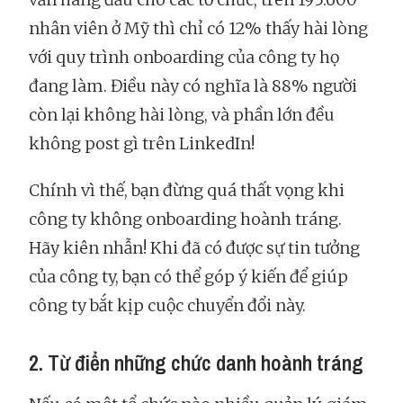
nhân viên ở Mỹ thì chỉ có 12% thấy hài lòng
với quy trình onboarding của công ty họ
đang làm. Điều này có nghĩa là 88% người
còn lại không hài lòng, và phần lớn đều
không post gì trên LinkedIn!
Chính vì thế, bạn đừng quá thất vọng khi
công ty không onboarding hoành tráng.
Hãy kiên nhẫn! Khi đã có được sự tin tưởng
của công ty, bạn có thể góp ý kiến để giúp
công ty bắt kịp cuộc chuyển đổi này.
2. Từ điển những chức danh hoành tráng