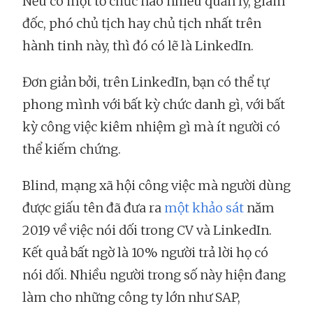
Nếu có một tổ chức nào nhiều quản lý, giám
đốc, phó chủ tịch hay chủ tịch nhất trên
hành tinh này, thì đó có lẽ là LinkedIn.
Đơn giản bởi, trên LinkedIn, bạn có thể tự
phong mình với bất kỳ chức danh gì, với bất
kỳ công việc kiêm nhiệm gì mà ít người có
thể kiếm chứng.
Blind, mạng xã hội công việc mà người dùng
được giấu tên đã đưa ra
một khảo sát
năm
2019 về việc nói dối trong CV và LinkedIn.
Kết quả bất ngờ là 10% người trả lời họ có
nói dối. Nhiều người trong số này hiện đang
làm cho những công ty lớn như SAP,