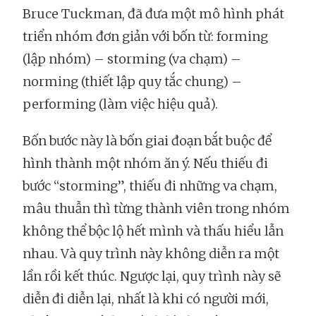
Bruce Tuckman, đã đưa một mô hình phát
triển nhóm đơn giản với bốn từ: forming
(lập nhóm) – storming (va chạm) –
norming (thiết lập quy tắc chung) –
performing (làm việc hiệu quả).
Bốn bước này là bốn giai đoạn bắt buộc để
hình thành một nhóm ăn ý. Nếu thiếu đi
bước “storming”, thiếu đi những va chạm,
mâu thuẫn thì từng thành viên trong nhóm
không thể bộc lộ hết mình và thấu hiểu lẫn
nhau. Và quy trình này không diễn ra một
lần rồi kết thúc. Ngược lại, quy trình này sẽ
diễn đi diễn lại, nhất là khi có người mới,