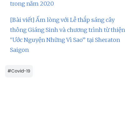
trong năm 2020
[Bài viết] Ấm lòng với Lễ thắp sáng cây
thông Giáng Sinh và chương trình từ thiện
“Ước Nguyện Những Vì Sao” tại Sheraton
Saigon
#
Covid-19