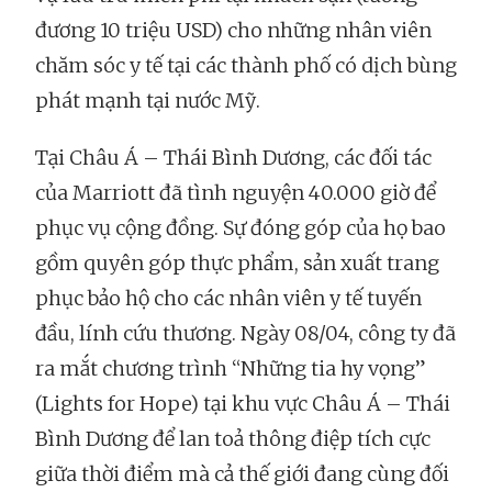
đương 10 triệu USD) cho những nhân viên
chăm sóc y tế tại các thành phố có dịch bùng
phát mạnh tại nước Mỹ.
Tại Châu Á – Thái Bình Dương, các đối tác
của Marriott đã tình nguyện 40.000 giờ để
phục vụ cộng đồng. Sự đóng góp của họ bao
gồm quyên góp thực phẩm, sản xuất trang
phục bảo hộ cho các nhân viên y tế tuyến
đầu, lính cứu thương. Ngày 08/04, công ty đã
ra mắt chương trình “Những tia hy vọng”
(Lights for Hope) tại khu vực Châu Á – Thái
Bình Dương để lan toả thông điệp tích cực
giữa thời điểm mà cả thế giới đang cùng đối