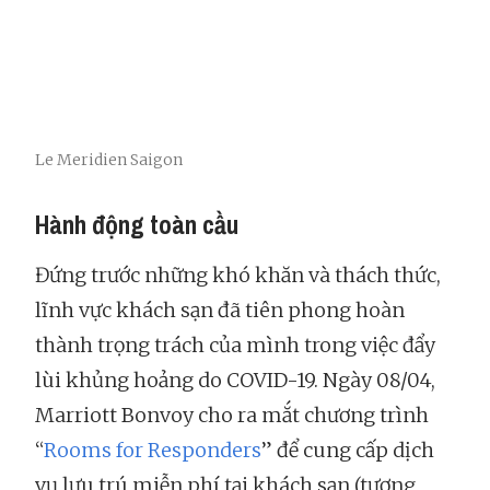
Le Meridien Saigon
Hành động toàn cầu
Đứng trước những khó khăn và thách thức,
lĩnh vực khách sạn đã tiên phong hoàn
thành trọng trách của mình trong việc đẩy
lùi khủng hoảng do COVID-19. Ngày 08/04,
Marriott Bonvoy cho ra mắt chương trình
“
Rooms for Responders
” để cung cấp dịch
vụ lưu trú miễn phí tại khách sạn (tương