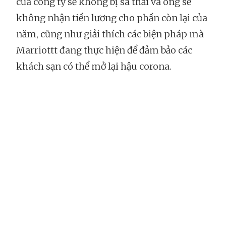
của công ty sẽ không bị sa thải và ông sẽ
không nhận tiền lương cho phần còn lại của
năm, cũng như giải thích các biện pháp mà
Marriottt đang thực hiện để đảm bảo các
khách sạn có thể mở lại hậu corona.