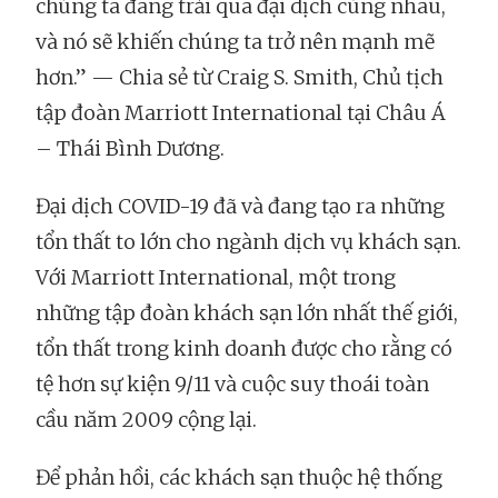
chúng ta đang trải qua đại dịch cùng nhau,
và nó sẽ khiến chúng ta trở nên mạnh mẽ
hơn.” — Chia sẻ từ Craig S. Smith, Chủ tịch
tập đoàn Marriott International tại Châu Á
– Thái Bình Dương.
Đại dịch COVID-19 đã và đang tạo ra những
tổn thất to lớn cho ngành dịch vụ khách sạn.
Với Marriott International, một trong
những tập đoàn khách sạn lớn nhất thế giới,
tổn thất trong kinh doanh được cho rằng có
tệ hơn sự kiện 9/11 và cuộc suy thoái toàn
cầu năm 2009 cộng lại.
Để phản hồi, các khách sạn thuộc hệ thống