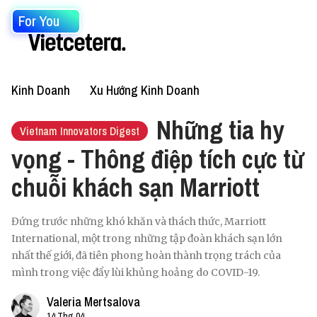
For You
Kinh Doanh
Xu Hướng Kinh Doanh
Những tia hy
Vietnam Innovators Digest
vọng - Thông điệp tích cực từ
chuỗi khách sạn Marriott
Đứng trước những khó khăn và thách thức, Marriott
International, một trong những tập đoàn khách sạn lớn
nhất thế giới, đã tiên phong hoàn thành trọng trách của
mình trong việc đẩy lùi khủng hoảng do COVID-19.
Valeria Mertsalova
14 Thg 04