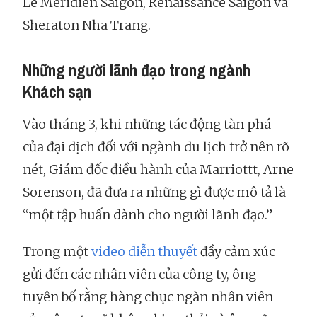
Le Meridien Saigon, Renaissance Saigon và
Sheraton Nha Trang.
Những người lãnh đạo trong ngành
Khách sạn
Vào tháng 3, khi những tác động tàn phá
của đại dịch đối với ngành du lịch trở nên rõ
nét, Giám đốc điều hành của Marriottt, Arne
Sorenson, đã đưa ra những gì được mô tả là
“một tập huấn dành cho người lãnh đạo.”
Trong một
video diễn thuyết
đầy cảm xúc
gửi đến các nhân viên của công ty, ông
tuyên bố rằng hàng chục ngàn nhân viên