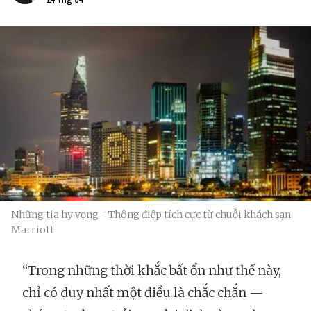
Những tia hy vọng - Thông điệp tích cực từ chuỗi khách sạn
Marriott
“Trong những thời khắc bất ổn như thế này,
chỉ có duy nhất một điều là chắc chắn —