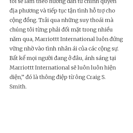
tôi sẽ làm theo hướng dẫn từ chính quyền
địa phương và tiếp tục tận tình hỗ trợ cho
cộng đồng. Trải qua những suy thoái mà
chúng tôi từng phải đối mặt trong nhiều
năm qua, Marriottt International luôn đứng
vững nhờ vào tình nhân ái của các cộng sự.
Bất kể mọi người đang ở đâu, ánh sáng tại
Marriottt International sẽ luôn luôn hiện
diện,” đó là thông điệp từ ông Craig S.
Smith.