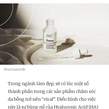
Niacinamide
Trong ngành làm đẹp, sẽ có lúc một số
thành phần trong các sản phẩm chăm sóc
da bỗng trở nên “viral”. Điển hình cho việc
này là sự bùng nổ của Hyaluronic Acid (HA)