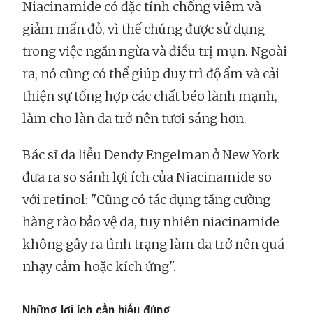
Niacinamide có đặc tính chống viêm và
giảm mẩn đỏ, vì thế chúng được sử dụng
trong việc ngăn ngừa và điều trị mụn. Ngoài
ra, nó cũng có thể giúp duy trì độ ẩm và cải
thiện sự tổng hợp các chất béo lành mạnh,
làm cho làn da trở nên tươi sáng hơn.
Bác sĩ da liễu Dendy Engelman ở New York
đưa ra so sánh lợi ích của Niacinamide so
với retinol: "Cũng có tác dụng tăng cường
hàng rào bảo vệ da, tuy nhiên niacinamide
không gây ra tình trạng làm da trở nên quá
nhạy cảm hoặc kích ứng".
Những lợi ích cần hiểu đúng