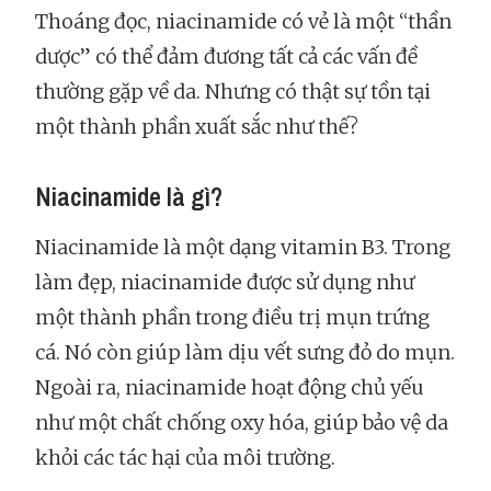
Thoáng đọc, niacinamide có vẻ là một “thần
dược” có thể đảm đương tất cả các vấn đề
thường gặp về da. Nhưng có thật sự tồn tại
một thành phần xuất sắc như thế?
Niacinamide là gì?
Niacinamide là một dạng vitamin B3. Trong
làm đẹp, niacinamide được sử dụng như
một thành phần trong điều trị mụn trứng
cá. Nó còn giúp làm dịu vết sưng đỏ do mụn.
Ngoài ra, niacinamide hoạt động chủ yếu
như một chất chống oxy hóa, giúp bảo vệ da
khỏi các tác hại của môi trường.