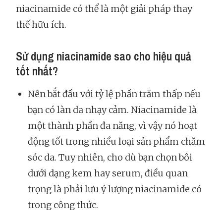
niacinamide có thể là một giải pháp thay
thế hữu ích.
Sử dụng niacinamide sao cho hiệu quả
tốt nhất?
Nên bắt đầu với tỷ lệ phần trăm thấp nếu
bạn có làn da nhạy cảm. Niacinamide là
một thành phần đa năng, vì vậy nó hoạt
động tốt trong nhiều loại sản phẩm chăm
sóc da. Tuy nhiên, cho dù bạn chọn bôi
dưới dạng kem hay serum, điều quan
trọng là phải lưu ý lượng niacinamide có
trong công thức.