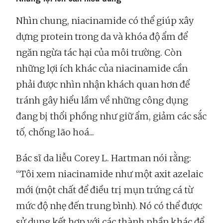
Nhìn chung, niacinamide có thể giúp xây
dựng protein trong da và khóa độ ẩm để
ngăn ngừa tác hại của môi trường. Còn
những lợi ích khác của niacinamide cần
phải được nhìn nhận khách quan hơn để
tránh gây hiểu lầm về những công dụng
đang bị thổi phồng như giữ ẩm, giảm các sắc
tố, chống lão hoá...
Bác sĩ da liễu Corey L. Hartman nói rằng:
“Tôi xem niacinamide như một axit azelaic
mới (một chất để điều trị mụn trứng cá từ
mức độ nhẹ đến trung bình). Nó có thể được
sử dụng kết hợp với các thành phần khác để