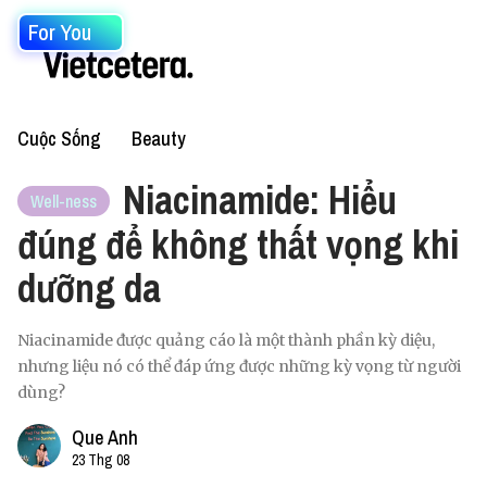
For You
Cuộc Sống
Beauty
Niacinamide: Hiểu
Well-ness
đúng để không thất vọng khi
dưỡng da
Niacinamide được quảng cáo là một thành phần kỳ diệu,
nhưng liệu nó có thể đáp ứng được những kỳ vọng từ người
dùng?
Que Anh
23 Thg 08