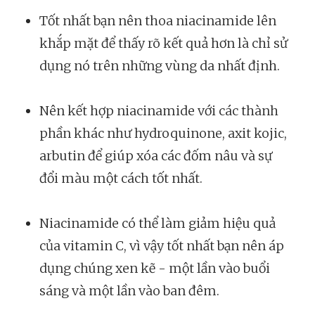
Tốt nhất bạn nên thoa niacinamide lên
khắp mặt để thấy rõ kết quả hơn là chỉ sử
dụng nó trên những vùng da nhất định.
Nên kết hợp niacinamide với các thành
phần khác như hydroquinone, axit kojic,
arbutin để giúp xóa các đốm nâu và sự
đổi màu một cách tốt nhất.
Niacinamide có thể làm giảm hiệu quả
của vitamin C, vì vậy tốt nhất bạn nên áp
dụng chúng xen kẽ - một lần vào buổi
sáng và một lần vào ban đêm.