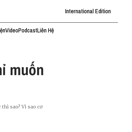
International Edition
iện
Video
Podcast
Liên Hệ
hỉ muốn
thì sao? Vì sao cơ