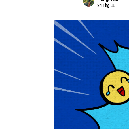
24 Thg 11