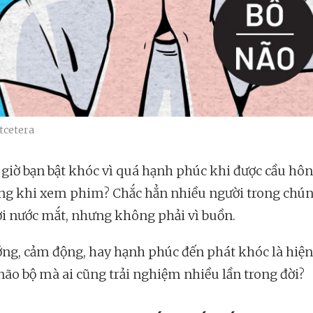
tcetera
 giờ bạn bật khóc vì quá hạnh phúc khi được cầu hô
ng khi xem phim? Chắc hẳn nhiều người trong chún
ơi nước mắt, nhưng không phải vì buồn.
ớng, cảm động, hay hạnh phúc đến phát khóc là hiệ
 não bộ mà ai cũng trải nghiệm nhiều lần trong đời?