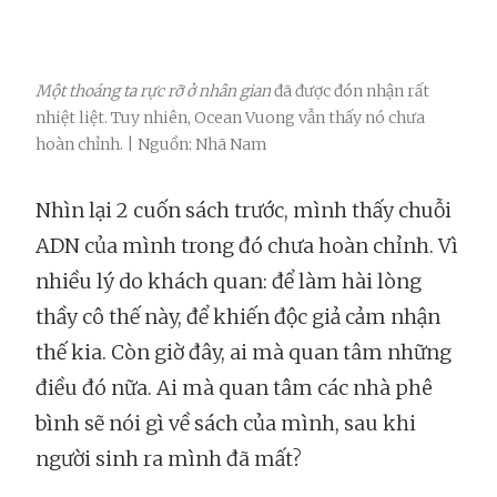
Một thoáng ta rực rỡ ở nhân gian
đã được đón nhận rất
nhiệt liệt. Tuy nhiên, Ocean Vuong vẫn thấy nó chưa
hoàn chỉnh. | Nguồn: Nhã Nam
Nhìn lại 2 cuốn sách trước, mình thấy chuỗi
ADN của mình trong đó chưa hoàn chỉnh. Vì
nhiều lý do khách quan: để làm hài lòng
thầy cô thế này, để khiến độc giả cảm nhận
thế kia. Còn giờ đây, ai mà quan tâm những
điều đó nữa. Ai mà quan tâm các nhà phê
bình sẽ nói gì về sách của mình, sau khi
người sinh ra mình đã mất?