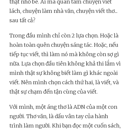
thật nhỏ bé. Ai mà quan tâm chuyện viết
lách, chuyện làm nhà văn, chuyện viết thơ...
sau tất cả?
Trong đầu mình chỉ còn 2 lựa chọn. Hoặc là
hoàn toàn quên chuyện sáng tác. Hoặc, nếu
tiếp tục viết, thì làm nó mà không còn sợ gì
nữa. Lựa chọn đầu tiên không khả thi lắm vì
mình thật sự không biết làm gì khác ngoài
viết. Nên mình chọn cách thứ hai, là viết, và
thật sự chạm đến tận cùng của viết.
Với mình, một áng thơ là ADN của một con
người. Thơ văn, là dấu vân tay của hành
trình làm người. Khi bạn đọc một cuốn sách,