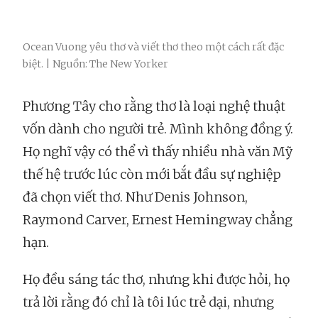
Ocean Vuong yêu thơ và viết thơ theo một cách rất đặc
biệt. | Nguồn: The New Yorker
Phương Tây cho rằng thơ là loại nghệ thuật
vốn dành cho người trẻ. Mình không đồng ý.
Họ nghĩ vậy có thể vì thấy nhiều nhà văn Mỹ
thế hệ trước lúc còn mới bắt đầu sự nghiệp
đã chọn viết thơ. Như Denis Johnson,
Raymond Carver, Ernest Hemingway chẳng
hạn.
Họ đều sáng tác thơ, nhưng khi được hỏi, họ
trả lời rằng đó chỉ là tôi lúc trẻ dại, nhưng