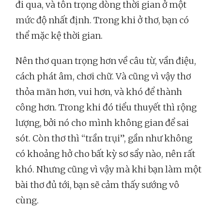
đi qua, và tôn trọng dòng thời gian ở một
mức độ nhất định. Trong khi ở thơ, bạn có
thể mặc kệ thời gian.
Nên thơ quan trọng hơn về câu từ, vần điệu,
cách phát âm, chơi chữ. Và cũng vì vậy thơ
thỏa mãn hơn, vui hơn, và khó để thành
công hơn. Trong khi đó tiểu thuyết thì rộng
lượng, bởi nó cho mình không gian để sai
sót. Còn thơ thì “trần trụi”, gần như không
có khoảng hở cho bất kỳ sơ sẩy nào, nên rất
khó. Nhưng cũng vì vậy mà khi bạn làm một
bài thơ đủ tới, bạn sẽ cảm thấy sướng vô
cùng.