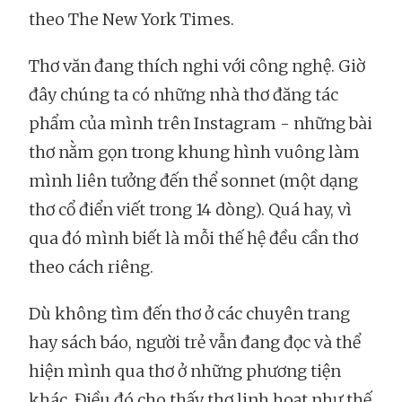
theo The New York Times.
Thơ văn đang thích nghi với công nghệ. Giờ
đây chúng ta có những nhà thơ đăng tác
phẩm của mình trên Instagram - những bài
thơ nằm gọn trong khung hình vuông làm
mình liên tưởng đến thể sonnet (một dạng
thơ cổ điển viết trong 14 dòng). Quá hay, vì
qua đó mình biết là mỗi thế hệ đều cần thơ
theo cách riêng.
Dù không tìm đến thơ ở các chuyên trang
hay sách báo, người trẻ vẫn đang đọc và thể
hiện mình qua thơ ở những phương tiện
khác. Điều đó cho thấy thơ linh hoạt như thế