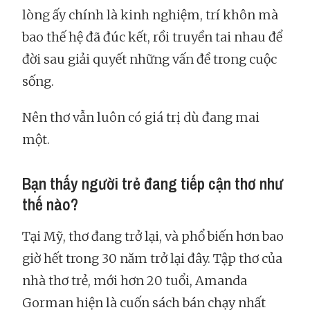
lòng ấy chính là kinh nghiệm, trí khôn mà
bao thế hệ đã đúc kết, rồi truyền tai nhau để
đời sau giải quyết những vấn đề trong cuộc
sống.
Nên thơ vẫn luôn có giá trị dù đang mai
một.
Bạn thấy người trẻ đang tiếp cận thơ như
thế nào?
Tại Mỹ, thơ đang trở lại, và phổ biến hơn bao
giờ hết trong 30 năm trở lại đây. Tập thơ của
nhà thơ trẻ, mới hơn 20 tuổi, Amanda
Gorman hiện là cuốn sách bán chạy nhất