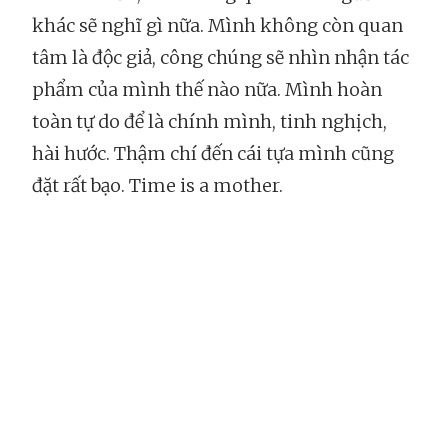
khác sẽ nghĩ gì nữa. Mình không còn quan
tâm là độc giả, công chúng sẽ nhìn nhận tác
phẩm của mình thế nào nữa. Mình hoàn
toàn tự do để là chính mình, tinh nghịch,
hài hước. Thậm chí đến cái tựa mình cũng
đặt rất bạo. Time is a mother.