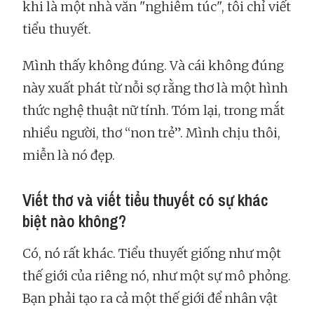
khi là một nhà văn "nghiêm túc", tôi chỉ viết
tiểu thuyết.
Mình thấy không đúng. Và cái không đúng
này xuất phát từ nỗi sợ rằng thơ là một hình
thức nghệ thuật nữ tính. Tóm lại, trong mắt
nhiều người, thơ “non trẻ”. Mình chịu thôi,
miễn là nó đẹp.
Viết thơ và viết tiểu thuyết có sự khác
biệt nào không?
Có, nó rất khác. Tiểu thuyết giống như một
thế giới của riêng nó, như một sự mô phỏng.
Bạn phải tạo ra cả một thế giới để nhân vật