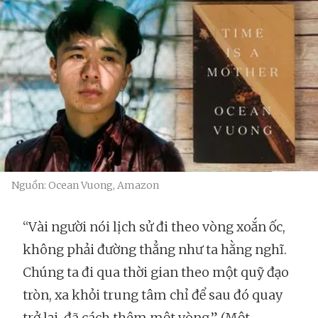
Nguồn: Ocean Vuong, Amazon
“Vài người nói lịch sử đi theo vòng xoắn ốc,
không phải đường thẳng như ta hằng nghĩ.
Chúng ta đi qua thời gian theo một quỹ đạo
tròn, xa khỏi trung tâm chỉ để sau đó quay
trở lại, đã cách thêm một vòng.” (Một