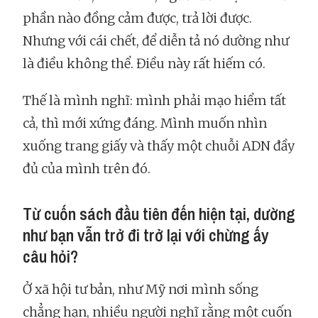
phần nào đồng cảm được, trả lời được.
Nhưng với cái chết, để diễn tả nó dường như
là điều không thể. Điều này rất hiếm có.
Thế là mình nghĩ: mình phải mạo hiểm tất
cả, thì mới xứng đáng. Mình muốn nhìn
xuống trang giấy và thấy một chuỗi ADN đầy
đủ của mình trên đó.
Từ cuốn sách đầu tiên đến hiện tại, dường
như bạn vẫn trở đi trở lại với chừng ấy
câu hỏi?
Ở xã hội tư bản, như Mỹ nơi mình sống
chẳng hạn, nhiều người nghĩ rằng một cuốn