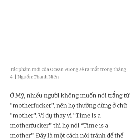
Tác phẩm mới của Ocean Vuong sẽ ra mắt trong tháng
4. | Nguồn: Thanh Niên
Ở Mỹ, nhiều người không muốn nói trắng từ
“motherfucker”, nên họ thường dừng ở chữ
“mother”. Ví dụ thay vì “Time is a
motherfucker” thì họ nói “Time is a
mother”. Đây là một cách nói tránh để thể