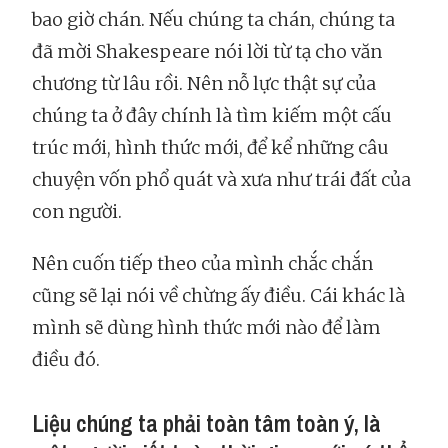
bao giờ chán. Nếu chúng ta chán, chúng ta
đã mời Shakespeare nói lời từ tạ cho văn
chương từ lâu rồi. Nên nỗ lực thật sự của
chúng ta ở đây chính là tìm kiếm một cấu
trúc mới, hình thức mới, để kể những câu
chuyện vốn phổ quát và xưa như trái đất của
con người.
Nên cuốn tiếp theo của mình chắc chắn
cũng sẽ lại nói về chừng ấy điều. Cái khác là
mình sẽ dùng hình thức mới nào để làm
điều đó.
Liệu chúng ta phải toàn tâm toàn ý, là