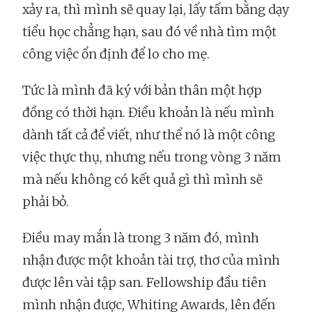
xảy ra, thì mình sẽ quay lại, lấy tấm bằng dạy
tiểu học chẳng hạn, sau đó về nhà tìm một
công việc ổn định để lo cho mẹ.
Tức là mình đã ký với bản thân một hợp
đồng có thời hạn. Điều khoản là nếu mình
dành tất cả để viết, như thể nó là một công
việc thực thụ, nhưng nếu trong vòng 3 năm
mà nếu không có kết quả gì thì mình sẽ
phải bỏ.
Điều may mắn là trong 3 năm đó, mình
nhận được một khoản tài trợ, thơ của mình
được lên vài tập san. Fellowship đầu tiên
mình nhận được, Whiting Awards, lên đến