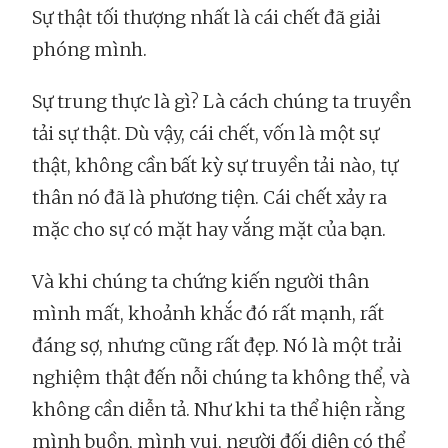
Sự thật tối thượng nhất là cái chết đã giải
phóng mình.
Sự trung thực là gì? Là cách chúng ta truyền
tải sự thật. Dù vậy, cái chết, vốn là một sự
thật, không cần bất kỳ sự truyền tải nào, tự
thân nó đã là phương tiện. Cái chết xảy ra
mặc cho sự có mặt hay vắng mặt của bạn.
Và khi chúng ta chứng kiến người thân
mình mất, khoảnh khắc đó rất mạnh, rất
đáng sợ, nhưng cũng rất đẹp. Nó là một trải
nghiệm thật đến nỗi chúng ta không thể, và
không cần diễn tả. Như khi ta thể hiện rằng
mình buồn, mình vui, người đối diện có thể