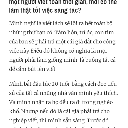
một người viết toàn thời gian, mới có thể
làm thật tốt việc sáng tác?
Mình nghĩ là viết lách sẽ lôi ra hết toàn bộ
những thứ bạn có. Tâm hồn, trí óc, con tim
của bạn sẽ phải trả một cái giá đắt cho công
việc này. Điều đó không có nghĩa là mọi
người phải làm giống mình, là buông tất cả
để cầm bút lên viết.
Mình bắt đầu lúc 20 tuổi, bằng cách đọc tiểu
sử của tất cả những nhà văn mình yêu thích.
Và mình nhận ra họ đều ra đi trong nghèo
khổ. Nhưng nếu đó là cái giá phải trả cho
nghiệp viết, thì mình sẵn sàng. Trước đó