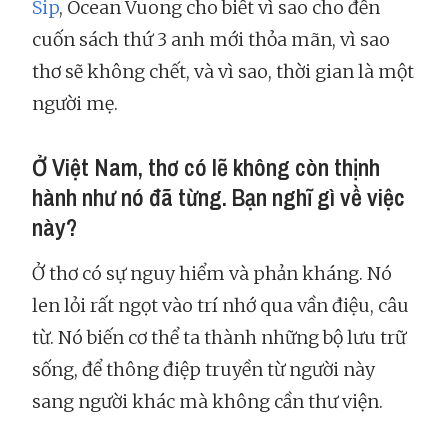
Sip
, Ocean Vuong cho biết vì sao cho đến
cuốn sách thứ 3 anh mới thỏa mãn, vì sao
thơ sẽ không chết, và vì sao, thời gian là một
người mẹ.
Ở Việt Nam, thơ có lẽ không còn thịnh
hành như nó đã từng. Bạn nghĩ gì về việc
này?
Ở thơ có sự nguy hiểm và phản kháng. Nó
len lỏi rất ngọt vào trí nhớ qua vần điệu, câu
từ. Nó biến cơ thể ta thành những bộ lưu trữ
sống, để thông điệp truyền từ người này
sang người khác mà không cần thư viện.