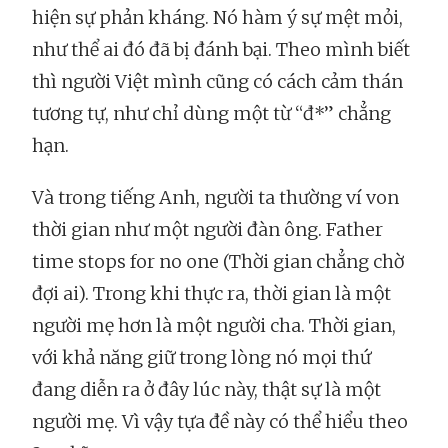
hiện sự phản kháng. Nó hàm ý sự mệt mỏi,
như thể ai đó đã bị đánh bại. Theo mình biết
thì người Việt mình cũng có cách cảm thán
tương tự, như chỉ dùng một từ “đ*” chẳng
hạn.
Và trong tiếng Anh, người ta thường ví von
thời gian như một người đàn ông. Father
time stops for no one (Thời gian chẳng chờ
đợi ai). Trong khi thực ra, thời gian là một
người mẹ hơn là một người cha. Thời gian,
với khả năng giữ trong lòng nó mọi thứ
đang diễn ra ở đây lúc này, thật sự là một
người mẹ. Vì vậy tựa đề này có thể hiểu theo