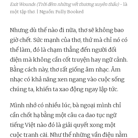
Exit Wounds (Trời đêm những vết thương xuyên thấu)
- là
một tập thơ. | Nguồn: Fully Booked
Nhưng dù thế nào đi nữa, thơ sẽ không bao
giờ chết. Sức mạnh của thơ, thứ mà chỉ nó có
thể làm, đó là chạm thẳng đến người đối
diện mà không cần cốt truyện hay ngữ cảnh.
Bằng cách này, thơ rất giống âm nhạc. Âm
nhạc có khả năng xen ngang vào cuộc sống
chúng ta, khiến ta xao động ngay lập tức.
Mình nhớ có nhiều lúc, bà ngoại mình chỉ
cần chốt hạ bằng một câu ca dao tục ngữ
tiếng Việt nào đó là giải quyết xong một
cuộc tranh cãi. Như thể những vần điệu nằm