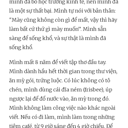
mình đã bỏ học trường kinh tế, nên mình đã
là một sự thất bại. Mình tự nói với bản thân:
"Mày cũng không còn gì để mất, vậy thì hãy
làm bất cứ thứ gì mày muốn”. Mình sẵn
sàng để sống khổ, và sự thật là mình đã
sống khổ.
Mình mất 8 năm để viết tập thơ đầu tay.
Mình dành hầu hết thời gian trong thư viện,
ăn mỳ gói, trứng luộc. Có lúc không có tô
chén, mình dùng cái đĩa ném (frisbee), úp
ngược lại để đổ nước vào, ăn mỳ trong đó.
Mình không làm công việc nào khác ngoài
viết. Nếu có đi làm, mình làm trong những
tiệm café, từ 9 giờ sáng đến 4 giờ chiều. Để