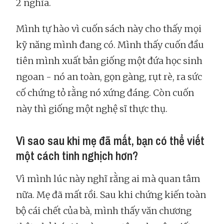
2 nghĩa.
Mình tự hào vì cuốn sách này cho thấy mọi
kỹ năng mình đang có. Mình thấy cuốn đầu
tiên mình xuất bản giống một đứa học sinh
ngoan - nó an toàn, gọn gàng, rụt rè, ra sức
cố chứng tỏ rằng nó xứng đáng. Còn cuốn
này thì giống một nghệ sĩ thực thụ.
Vì sao sau khi mẹ đã mất, bạn có thể viết
một cách tinh nghịch hơn?
Vì mình lúc này nghĩ rằng ai mà quan tâm
nữa. Mẹ đã mất rồi. Sau khi chứng kiến toàn
bộ cái chết của bà, mình thấy văn chương