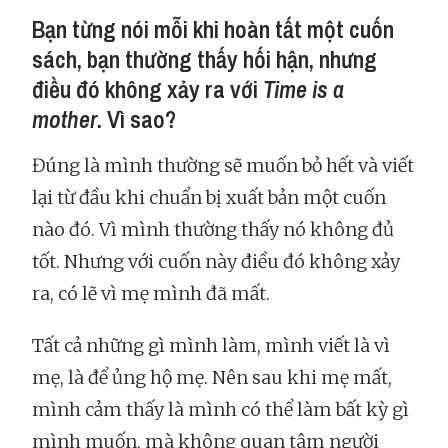
Bạn từng nói mỗi khi hoàn tất một cuốn
sách, bạn thường thấy hối hận, nhưng
điều đó không xảy ra với
Time is a
mother
. Vì sao?
Đúng là mình thường sẽ muốn bỏ hết và viết
lại từ đầu khi chuẩn bị xuất bản một cuốn
nào đó. Vì mình thường thấy nó không đủ
tốt. Nhưng với cuốn này điều đó không xảy
ra, có lẽ vì mẹ mình đã mất.
Tất cả những gì mình làm, mình viết là vì
mẹ, là để ủng hộ mẹ. Nên sau khi mẹ mất,
mình cảm thấy là mình có thể làm bất kỳ gì
mình muốn, mà không quan tâm người