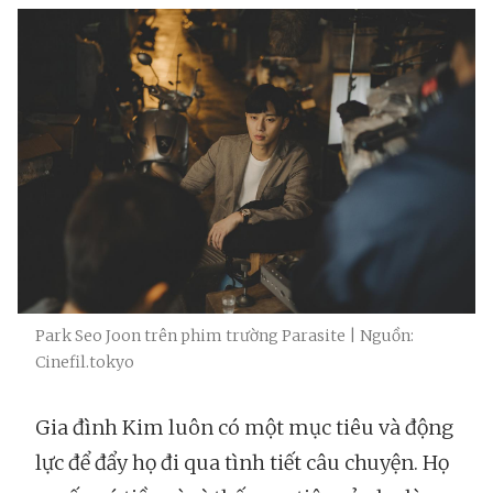
Park Seo Joon trên phim trường Parasite | Nguồn:
Cinefil.tokyo
Gia đình Kim luôn có một mục tiêu và động
lực để đẩy họ đi qua tình tiết câu chuyện. Họ