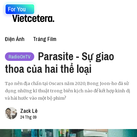
For You
Điện Ảnh
Tráng Film
Parasite - Sự giao
RadioOnTV
thoa của hai thể loại
Tạo nên địa chấn tại Oscars năm 2020, Bong Joon-ho đã sử
dụng những kĩ thuật trong biên kịch nào để kết hợp kinh dị
và hài hước vào một bộ phim?
Zack Lê
24 Thg 09