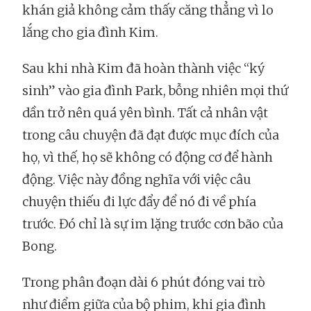
khán giả không cảm thấy căng thẳng vì lo
lắng cho gia đình Kim.
Sau khi nhà Kim đã hoàn thành việc “ký
sinh” vào gia đình Park, bỗng nhiên mọi thứ
dần trở nên quá yên bình. Tất cả nhân vật
trong câu chuyện đã đạt được mục đích của
họ, vì thế, họ sẽ không có động cơ để hành
động. Việc này đồng nghĩa với việc câu
chuyện thiếu đi lực đẩy để nó đi về phía
trước. Đó chỉ là sự im lặng trước cơn bão của
Bong.
Trong phân đoạn dài 6 phút đóng vai trò
như điểm giữa của bộ phim, khi gia đình