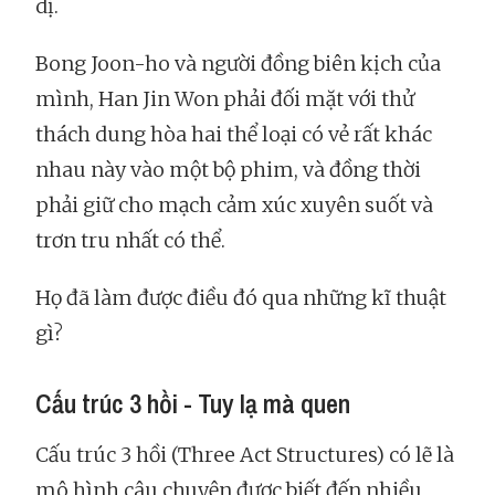
dị.
Bong Joon-ho và người đồng biên kịch của
mình, Han Jin Won phải đối mặt với thử
thách dung hòa hai thể loại có vẻ rất khác
nhau này vào một bộ phim, và đồng thời
phải giữ cho mạch cảm xúc xuyên suốt và
trơn tru nhất có thể.
Họ đã làm được điều đó qua những kĩ thuật
gì?
Cấu trúc 3 hồi - Tuy lạ mà quen
Cấu trúc 3 hồi (Three Act Structures) có lẽ là
mô hình câu chuyện được biết đến nhiều