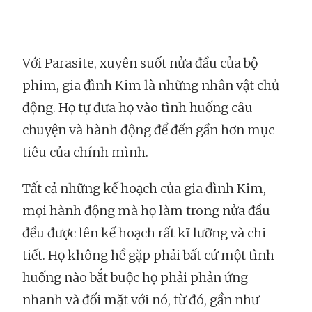
Với Parasite, xuyên suốt nửa đầu của bộ
phim, gia đình Kim là những nhân vật chủ
động. Họ tự đưa họ vào tình huống câu
chuyện và hành động để đến gần hơn mục
tiêu của chính mình.
Tất cả những kế hoạch của gia đình Kim,
mọi hành động mà họ làm trong nửa đầu
đều được lên kế hoạch rất kĩ lưỡng và chi
tiết. Họ không hề gặp phải bất cứ một tình
huống nào bắt buộc họ phải phản ứng
nhanh và đối mặt với nó, từ đó, gần như