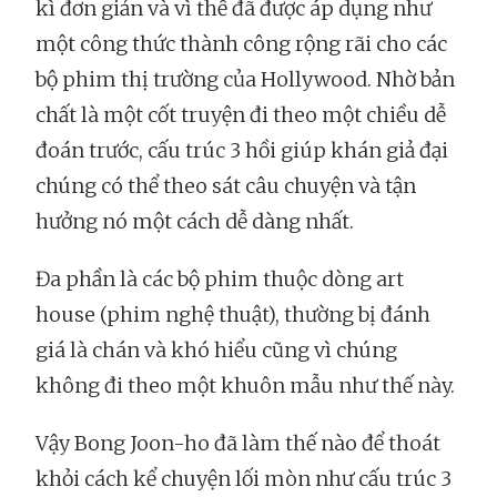
kì đơn giản và vì thế đã được áp dụng như
một công thức thành công rộng rãi cho các
bộ phim thị trường của Hollywood. Nhờ bản
chất là một cốt truyện đi theo một chiều dễ
đoán trước, cấu trúc 3 hồi giúp khán giả đại
chúng có thể theo sát câu chuyện và tận
hưởng nó một cách dễ dàng nhất.
Đa phần là các bộ phim thuộc dòng art
house (phim nghệ thuật), thường bị đánh
giá là chán và khó hiểu cũng vì chúng
không đi theo một khuôn mẫu như thế này.
Vậy Bong Joon-ho đã làm thế nào để thoát
khỏi cách kể chuyện lối mòn như cấu trúc 3