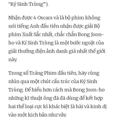
“Ký Sinh Trùng”).
Nhận được 4 Oscars và là bộ phim không
nói tiếng Anh đầu tiên nhận được giải Bộ
phim Xuất Sắc nhất, chắc chắn Bong Joon-
ho và Kí Sinh Trùng là một bước ngoặt của
giải thưởng điện ảnh danh giá nhất thế giới
này.
Trong số Tráng Phim đầu tiên, hãy cùng
nhìn qua một chút cấu trúc của Ký Sinh
Trùng. Để hiểu hơn cách mà Bong Joon-ho
những kĩ thuật ông đã đã dùng để kết hợp
hai thể loại cực kì khác biệt là hài và kinh dị
vào một kịch bản như vậy.