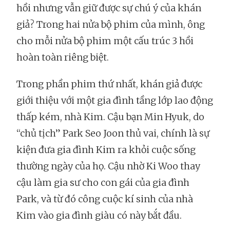
hồi nhưng vẫn giữ được sự chú ý của khán
giả? Trong hai nửa bộ phim của mình, ông
cho mỗi nửa bộ phim một cấu trúc 3 hồi
hoàn toàn riêng biệt.
Trong phần phim thứ nhất, khán giả được
giới thiệu với một gia đình tầng lớp lao động
thấp kém, nhà Kim. Cậu bạn Min Hyuk, do
“chủ tịch” Park Seo Joon thủ vai, chính là sự
kiện đưa gia đình Kim ra khỏi cuộc sống
thường ngày của họ. Cậu nhờ Ki Woo thay
cậu làm gia sư cho con gái của gia đình
Park, và từ đó công cuộc kí sinh của nhà
Kim vào gia đình giàu có này bắt đầu.