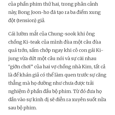
của phần phim thứ hai, trong phân cảnh
này, Bong Joon-ho đã tạo ra ba điểm xung
đột (tension) giả.
Cái lườm mắt của Chung-sook khi ông
chồng Ki-teak của mình đùa một câu đùa
quá trớn, sấm chớp ngay khi cô con gái Ki-
jung vừa dứt một câu nói và sự cãi nhau
“giỡn chơi” của hai vợ chồng nhà Kim, tất cả
là để khán giả có thể làm quen trước sự căng
thẳng mà họ dường như chưa được trải
nghiệm ở phần đầu bộ phim. Từ đó đưa họ
dần vào sự kinh dị sẽ diễn ra xuyên suốt nửa
sau bộ phim.