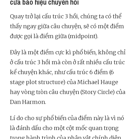
cửa báo hiệu chuyển hồi
Quay trở lại cấu trúc 3 hồi, chúng ta có thể
thấy ngay giữa câu chuyện, sẽ có một điểm
được gọi là điểm giữa (midpoint).
Đây là một điểm cực kì phổ biến, không chỉ
ở cấu trúc 3 hồi mà còn ở rất nhiều cấu trúc
kể chuyện khác, như cấu trúc 6 điểm (6
stage plot structure) của Michael Hauge
hay vòng tròn câu chuyện (Story Circle) của
Dan Harmon.
Lí do cho sự phổ biến của điểm này là vì nó
là đánh dấu cho một cột mốc quan trọng
trong hành trình của nhân vật chính diện.