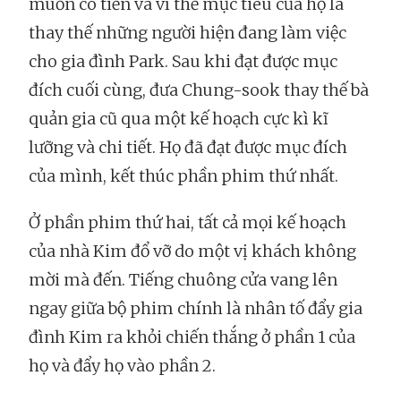
muốn có tiền và vì thế mục tiêu của họ là
thay thế những người hiện đang làm việc
cho gia đình Park. Sau khi đạt được mục
đích cuối cùng, đưa Chung-sook thay thế bà
quản gia cũ qua một kế hoạch cực kì kĩ
lưỡng và chi tiết. Họ đã đạt được mục đích
của mình, kết thúc phần phim thứ nhất.
Ở phần phim thứ hai, tất cả mọi kế hoạch
của nhà Kim đổ vỡ do một vị khách không
mời mà đến. Tiếng chuông cửa vang lên
ngay giữa bộ phim chính là nhân tố đẩy gia
đình Kim ra khỏi chiến thắng ở phần 1 của
họ và đẩy họ vào phần 2.