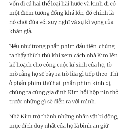
Vốn dĩ cả hai thể loại hài hước và kinh dị có
một điểm tương đồng khá lớn, đó chính là
nó chơi đùa với suy nghĩ và sự kì vọng của
khán giả.
Nếu như trong phần phim đầu tiên, chúng
ta thấy thích thú khi xem cách nhà Kim lên
kế hoạch cho công cuộc kí sinh của họ, tò
mò rằng họ sẽ bày ra trò lừa gì tiếp theo. Thì
ở phần phim thứ hai, phần phim kinh dị,
chúng ta cùng gia đình Kim hồi hộp nín thở
trước những gì sẽ diễn ra với mình.
Nhà Kim trở thành những nhân vật bị động,
mục đích duy nhất của họ là bình an giữ