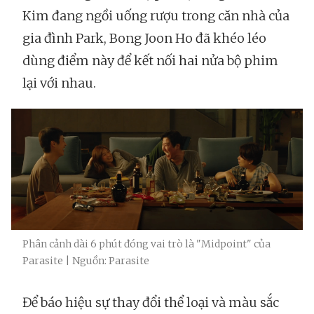
Kim đang ngồi uống rượu trong căn nhà của
gia đình Park, Bong Joon Ho đã khéo léo
dùng điểm này để kết nối hai nửa bộ phim
lại với nhau.
Phân cảnh dài 6 phút đóng vai trò là "Midpoint" của
Parasite | Nguồn: Parasite
Để báo hiệu sự thay đổi thể loại và màu sắc