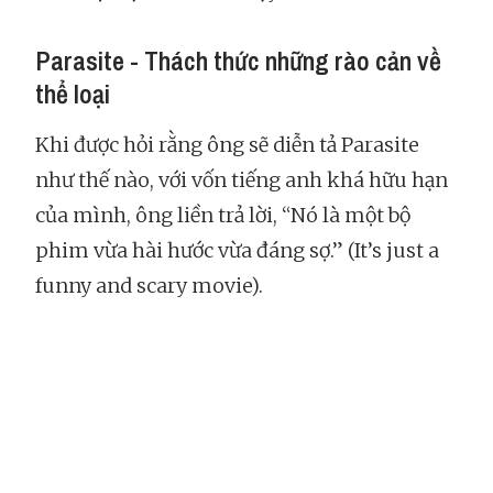
Parasite - Thách thức những rào cản về
thể loại
Khi được hỏi rằng ông sẽ diễn tả Parasite
như thế nào, với vốn tiếng anh khá hữu hạn
của mình, ông liền trả lời, “Nó là một bộ
phim vừa hài hước vừa đáng sợ.” (It’s just a
funny and scary movie).