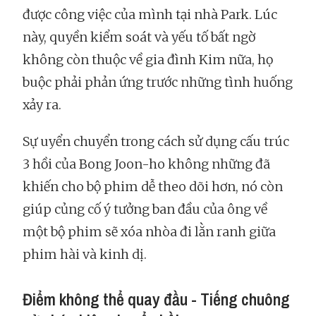
được công việc của mình tại nhà Park. Lúc
này, quyền kiểm soát và yếu tố bất ngờ
không còn thuộc về gia đình Kim nữa, họ
buộc phải phản ứng trước những tình huống
xảy ra.
Sự uyển chuyển trong cách sử dụng cấu trúc
3 hồi của Bong Joon-ho không những đã
khiến cho bộ phim dễ theo dõi hơn, nó còn
giúp củng cố ý tưởng ban đầu của ông về
một bộ phim sẽ xóa nhòa đi lằn ranh giữa
phim hài và kinh dị.
Điểm không thể quay đầu - Tiếng chuông