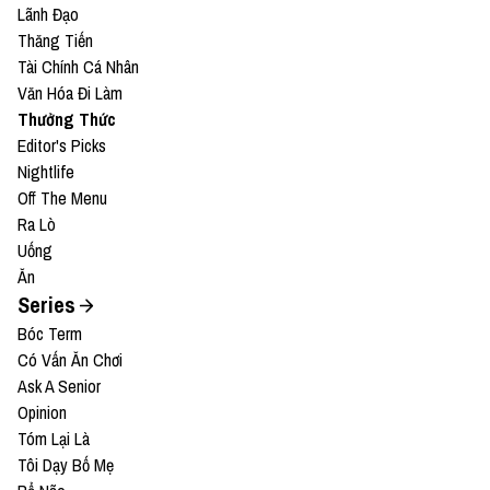
Lãnh Đạo
Thăng Tiến
Tài Chính Cá Nhân
Văn Hóa Đi Làm
Thưởng Thức
Editor's Picks
Nightlife
Off The Menu
Ra Lò
Uống
Ăn
Series
Bóc Term
Có Vấn Ăn Chơi
Ask A Senior
Opinion
Tóm Lại Là
Tôi Dạy Bố Mẹ