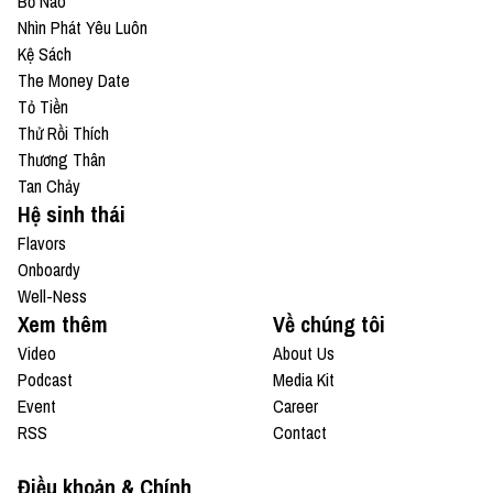
Bổ Não
Nhìn Phát Yêu Luôn
Kệ Sách
The Money Date
Tỏ Tiền
Thử Rồi Thích
Thương Thân
Tan Chảy
Hệ sinh thái
Flavors
Onboardy
Well-Ness
Xem thêm
Về chúng tôi
Video
About Us
Podcast
Media Kit
Event
Career
RSS
Contact
Điều khoản & Chính