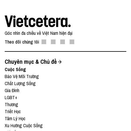
Góc nhìn đa chiều về Việt Nam hiện đại
Theo dõi chúng tôi
Chuyên mục & Chủ đề
Cuộc Sống
Bảo Vệ Môi Trường
Chất Lượng Sống
Gia Đình
LGBT+
Thương
Triết Học
Tâm Lý Học
Xu Hướng Cuộc Sống