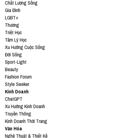
Chất Lượng Sống
Gia Đình
LGBT+
Thương
Triết Học
Tâm Lý Học
Xu Hướng Cuộc Sống
Đời Sống
Sport-Light
Beauty
Fashion Forum
Style Seeker
Kinh Doanh
ChatGPT
Xu Hướng Kinh Doanh
Truyền Thông
Kinh Doanh Thời Trang
Văn Hóa
Nghệ Thuật & Thiết Kế