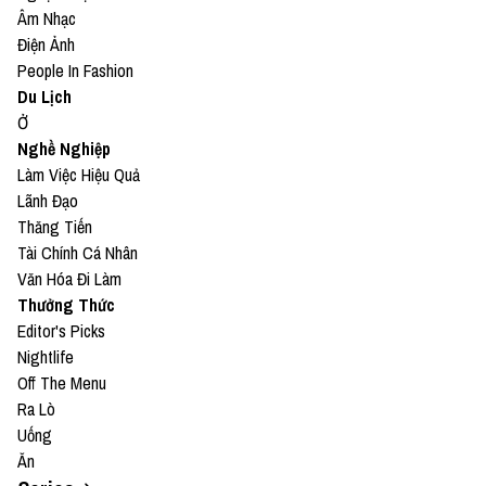
Âm Nhạc
Điện Ảnh
People In Fashion
Du Lịch
Ở
Nghề Nghiệp
Làm Việc Hiệu Quả
Lãnh Đạo
Thăng Tiến
Tài Chính Cá Nhân
Văn Hóa Đi Làm
Thưởng Thức
Editor's Picks
Nightlife
Off The Menu
Ra Lò
Uống
Ăn