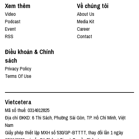
Xem thêm
Về chúng tôi
Video
About Us
Podcast
Media Kit
Event
Career
RSS
Contact
Điều khoản & Chính
sách
Privacy Policy
Terms Of Use
Vietcetera
Mã số thuế: 0314912825
Địa chỉ ĐKKD: 6 Thi Sách, Phường Sài Gòn, TP. Hồ Chí Minh, Việt
Nam
Giấy phép thiết lập MXH số 530/GP-BTTTT, thay đổi lần 1 ngày