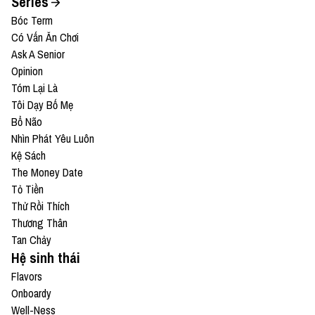
Series
Bóc Term
Có Vấn Ăn Chơi
Ask A Senior
Opinion
Tóm Lại Là
Tôi Dạy Bố Mẹ
Bổ Não
Nhìn Phát Yêu Luôn
Kệ Sách
The Money Date
Tỏ Tiền
Thử Rồi Thích
Thương Thân
Tan Chảy
Hệ sinh thái
Flavors
Onboardy
Well-Ness