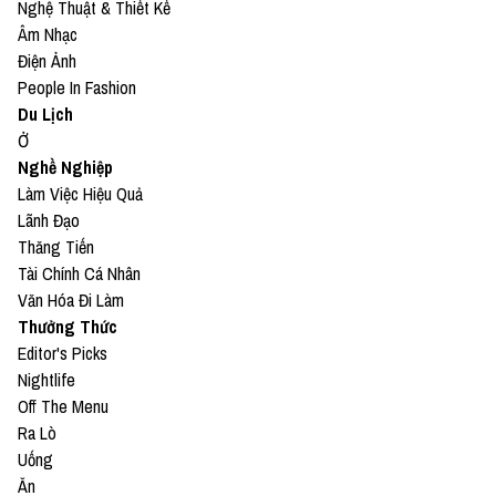
Nghệ Thuật & Thiết Kế
Âm Nhạc
Điện Ảnh
People In Fashion
Du Lịch
Ở
Nghề Nghiệp
Làm Việc Hiệu Quả
Lãnh Đạo
Thăng Tiến
Tài Chính Cá Nhân
Văn Hóa Đi Làm
Thưởng Thức
Editor's Picks
Nightlife
Off The Menu
Ra Lò
Uống
Ăn