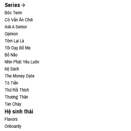
Series
Bóc Term
Có Vấn Ăn Chơi
Ask A Senior
Opinion
Tóm Lại Là
Tôi Dạy Bố Mẹ
Bổ Não
Nhìn Phát Yêu Luôn
Kệ Sách
The Money Date
Tỏ Tiền
Thử Rồi Thích
Thương Thân
Tan Chảy
Hệ sinh thái
Flavors
Onboardy