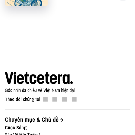
Podcast show
:
Dế Mèn Du Ký
Góc nhìn đa chiều về Việt Nam hiện đại
Theo dõi chúng tôi
Chuyên mục & Chủ đề
Cuộc Sống
Bảo Vệ Môi Trường