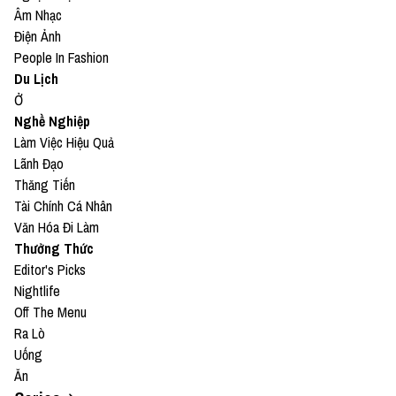
Âm Nhạc
Điện Ảnh
People In Fashion
Du Lịch
Ở
Nghề Nghiệp
Làm Việc Hiệu Quả
Lãnh Đạo
Thăng Tiến
Tài Chính Cá Nhân
Văn Hóa Đi Làm
Thưởng Thức
Editor's Picks
Nightlife
Off The Menu
Ra Lò
Uống
Ăn