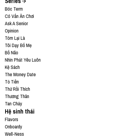
Series
Bóc Term
Có Vấn Ăn Chơi
Ask A Senior
Opinion
Tóm Lại Là
Tôi Dạy Bố Mẹ
Bổ Não
Nhìn Phát Yêu Luôn
Kệ Sách
The Money Date
Tỏ Tiền
Thử Rồi Thích
Thương Thân
Tan Chảy
Hệ sinh thái
Flavors
Onboardy
Well-Ness