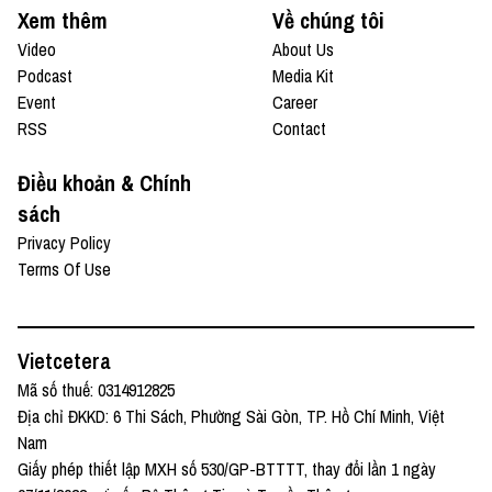
Xem thêm
Về chúng tôi
Video
About Us
Podcast
Media Kit
Event
Career
RSS
Contact
Điều khoản & Chính
sách
Privacy Policy
Terms Of Use
Vietcetera
Mã số thuế: 0314912825
Địa chỉ ĐKKD: 6 Thi Sách, Phường Sài Gòn, TP. Hồ Chí Minh, Việt
Nam
Giấy phép thiết lập MXH số 530/GP-BTTTT, thay đổi lần 1 ngày