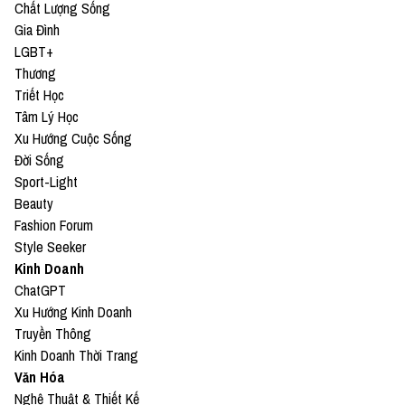
Chất Lượng Sống
Gia Đình
LGBT+
Thương
Triết Học
Tâm Lý Học
Xu Hướng Cuộc Sống
Đời Sống
Sport-Light
Beauty
Fashion Forum
Style Seeker
Kinh Doanh
ChatGPT
Xu Hướng Kinh Doanh
Truyền Thông
Kinh Doanh Thời Trang
Văn Hóa
Nghệ Thuật & Thiết Kế