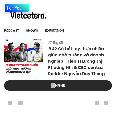
For You
PODCAST
SHOWS
EDUSTATION
27 Thg 05
#42 Cú bắt tay thực chiến
giữa nhà trường và doanh
nghiệp - Tiến sĩ Lương Thị
Phương Nhi & CEO dentsu
Redder Nguyễn Duy Thông
NGHE