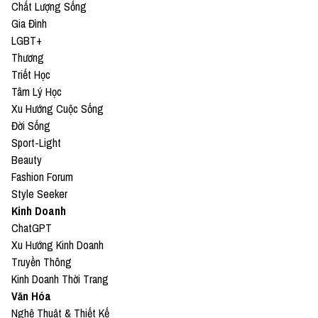
Chất Lượng Sống
Gia Đình
LGBT+
Thương
Triết Học
Tâm Lý Học
Xu Hướng Cuộc Sống
Đời Sống
Sport-Light
Beauty
Fashion Forum
Style Seeker
Kinh Doanh
ChatGPT
Xu Hướng Kinh Doanh
Truyền Thông
Kinh Doanh Thời Trang
Văn Hóa
Nghệ Thuật & Thiết Kế