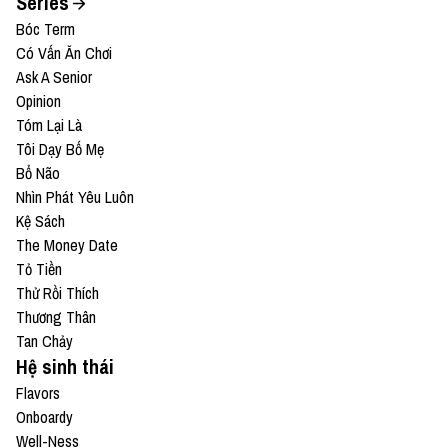
Series
Bóc Term
Có Vấn Ăn Chơi
Ask A Senior
Opinion
Tóm Lại Là
Tôi Dạy Bố Mẹ
Bổ Não
Nhìn Phát Yêu Luôn
Kệ Sách
The Money Date
Tỏ Tiền
Thử Rồi Thích
Thương Thân
Tan Chảy
Hệ sinh thái
Flavors
Onboardy
Well-Ness