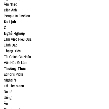
Âm Nhạc
Điện Ảnh
People In Fashion
Du Lịch
Ở
Nghề Nghiệp
Làm Việc Hiệu Quả
Lãnh Đạo
Thăng Tiến
Tài Chính Cá Nhân
Văn Hóa Đi Làm
Thưởng Thức
Editor's Picks
Nightlife
Off The Menu
Ra Lò
Uống
Ăn