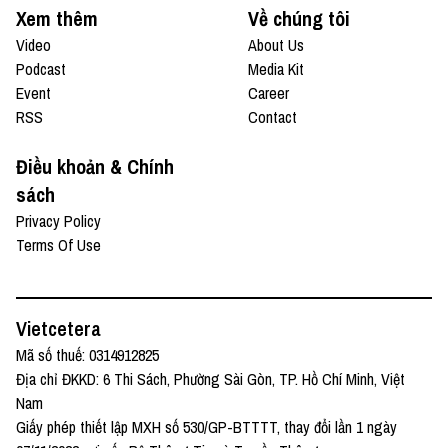
Xem thêm
Về chúng tôi
Video
About Us
Podcast
Media Kit
Event
Career
RSS
Contact
Điều khoản & Chính
sách
Privacy Policy
Terms Of Use
Vietcetera
Mã số thuế: 0314912825
Địa chỉ ĐKKD: 6 Thi Sách, Phường Sài Gòn, TP. Hồ Chí Minh, Việt
Nam
Giấy phép thiết lập MXH số 530/GP-BTTTT, thay đổi lần 1 ngày