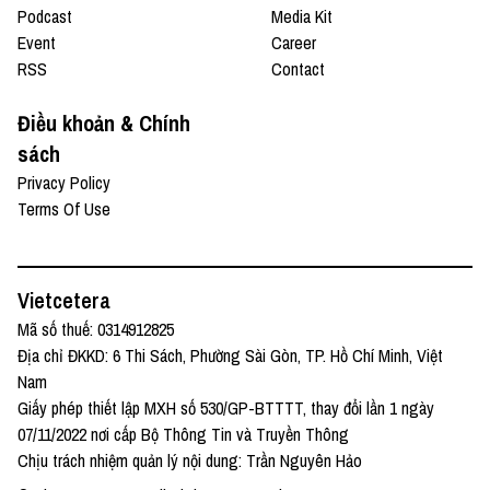
Podcast
Media Kit
Event
Career
RSS
Contact
Điều khoản & Chính
sách
Privacy Policy
Terms Of Use
Vietcetera
Mã số thuế: 0314912825
Địa chỉ ĐKKD: 6 Thi Sách, Phường Sài Gòn, TP. Hồ Chí Minh, Việt
Nam
Giấy phép thiết lập MXH số 530/GP-BTTTT, thay đổi lần 1 ngày
07/11/2022 nơi cấp Bộ Thông Tin và Truyền Thông
Chịu trách nhiệm quản lý nội dung: Trần Nguyên Hảo