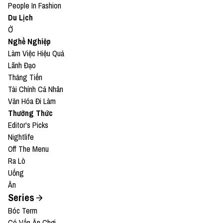
People In Fashion
Du Lịch
Ở
Nghề Nghiệp
Làm Việc Hiệu Quả
Lãnh Đạo
Thăng Tiến
Tài Chính Cá Nhân
Văn Hóa Đi Làm
Thưởng Thức
Editor's Picks
Nightlife
Off The Menu
Ra Lò
Uống
Ăn
Series
Bóc Term
Có Vấn Ăn Chơi