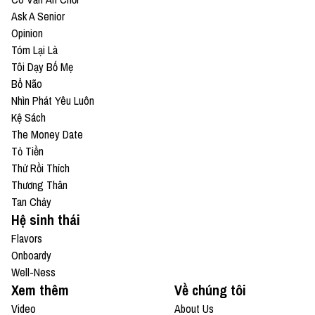
Ask A Senior
Opinion
Tóm Lại Là
Tôi Dạy Bố Mẹ
Bổ Não
Nhìn Phát Yêu Luôn
Kệ Sách
The Money Date
Tỏ Tiền
Thử Rồi Thích
Thương Thân
Tan Chảy
Hệ sinh thái
Flavors
Onboardy
Well-Ness
Xem thêm
Về chúng tôi
Video
About Us