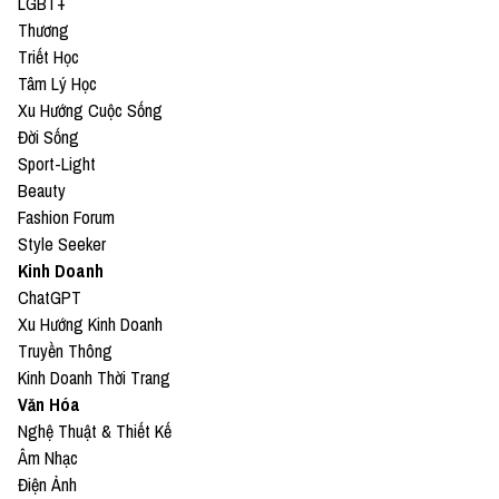
LGBT+
Thương
Triết Học
Tâm Lý Học
Xu Hướng Cuộc Sống
Đời Sống
Sport-Light
Beauty
Fashion Forum
Style Seeker
Kinh Doanh
ChatGPT
Xu Hướng Kinh Doanh
Truyền Thông
Kinh Doanh Thời Trang
Văn Hóa
Nghệ Thuật & Thiết Kế
Âm Nhạc
Điện Ảnh